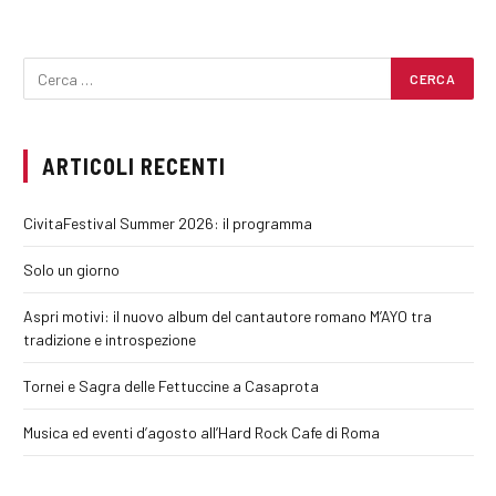
ARTICOLI RECENTI
CivitaFestival Summer 2026: il programma
Solo un giorno
Aspri motivi: il nuovo album del cantautore romano M’AYO tra
tradizione e introspezione
Tornei e Sagra delle Fettuccine a Casaprota
Musica ed eventi d’agosto all’Hard Rock Cafe di Roma