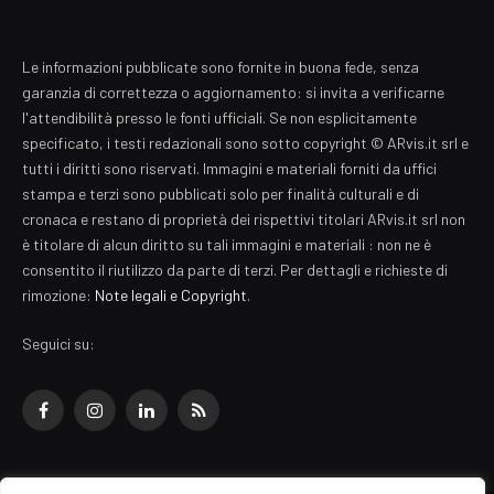
Le informazioni pubblicate sono fornite in buona fede, senza
garanzia di correttezza o aggiornamento: si invita a verificarne
l'attendibilità presso le fonti ufficiali. Se non esplicitamente
specificato, i testi redazionali sono sotto copyright © ARvis.it srl e
tutti i diritti sono riservati. Immagini e materiali forniti da uffici
stampa e terzi sono pubblicati solo per finalità culturali e di
cronaca e restano di proprietà dei rispettivi titolari ARvis.it srl non
è titolare di alcun diritto su tali immagini e materiali : non ne è
consentito il riutilizzo da parte di terzi. Per dettagli e richieste di
rimozione:
Note legali e Copyright
.
Seguici su:
Facebook
Instagram
LinkedIn
RSS