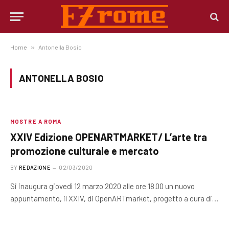
Home
»
Antonella Bosio
ANTONELLA BOSIO
MOSTRE A ROMA
XXIV Edizione OPENARTMARKET/ L’arte tra
promozione culturale e mercato
BY
REDAZIONE
02/03/2020
Si inaugura giovedì 12 marzo 2020 alle ore 18.00 un nuovo
appuntamento, il XXIV, di OpenARTmarket, progetto a cura di…