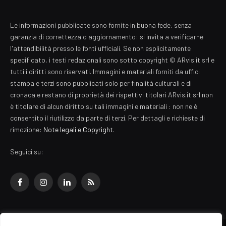
Le informazioni pubblicate sono fornite in buona fede, senza
garanzia di correttezza o aggiornamento: si invita a verificarne
l'attendibilità presso le fonti ufficiali. Se non esplicitamente
specificato, i testi redazionali sono sotto copyright © ARvis.it srl e
tutti i diritti sono riservati. Immagini e materiali forniti da uffici
stampa e terzi sono pubblicati solo per finalità culturali e di
cronaca e restano di proprietà dei rispettivi titolari ARvis.it srl non
è titolare di alcun diritto su tali immagini e materiali : non ne è
consentito il riutilizzo da parte di terzi. Per dettagli e richieste di
rimozione:
Note legali e Copyright
.
Seguici su:
Facebook
Instagram
LinkedIn
RSS