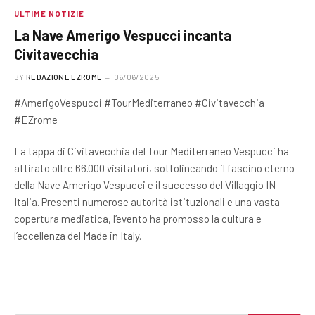
ULTIME NOTIZIE
La Nave Amerigo Vespucci incanta
Civitavecchia
BY
REDAZIONE EZROME
06/06/2025
#AmerigoVespucci #TourMediterraneo #Civitavecchia
#EZrome
La tappa di Civitavecchia del Tour Mediterraneo Vespucci ha
attirato oltre 66.000 visitatori, sottolineando il fascino eterno
della Nave Amerigo Vespucci e il successo del Villaggio IN
Italia. Presenti numerose autorità istituzionali e una vasta
copertura mediatica, l’evento ha promosso la cultura e
l’eccellenza del Made in Italy.