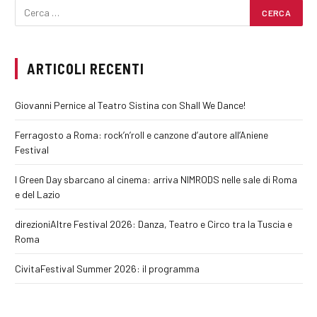
ARTICOLI RECENTI
Giovanni Pernice al Teatro Sistina con Shall We Dance!
Ferragosto a Roma: rock’n’roll e canzone d’autore all’Aniene
Festival
I Green Day sbarcano al cinema: arriva NIMRODS nelle sale di Roma
e del Lazio
direzioniAltre Festival 2026: Danza, Teatro e Circo tra la Tuscia e
Roma
CivitaFestival Summer 2026: il programma