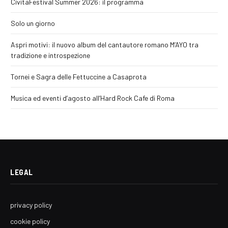
CivitaFestival Summer 2026: il programma
Solo un giorno
Aspri motivi: il nuovo album del cantautore romano M’AYO tra
tradizione e introspezione
Tornei e Sagra delle Fettuccine a Casaprota
Musica ed eventi d’agosto all’Hard Rock Cafe di Roma
LEGAL
privacy policy
cookie policy