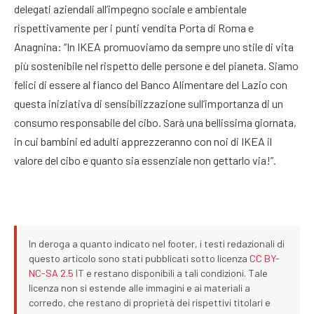
delegati aziendali all’impegno sociale e ambientale
rispettivamente per i punti vendita Porta di Roma e
Anagnina: “In IKEA promuoviamo da sempre uno stile di vita
più sostenibile nel rispetto delle persone e del pianeta. Siamo
felici di essere al fianco del Banco Alimentare del Lazio con
questa iniziativa di sensibilizzazione sull’importanza di un
consumo responsabile del cibo. Sarà una bellissima giornata,
in cui bambini ed adulti apprezzeranno con noi di IKEA il
valore del cibo e quanto sia essenziale non gettarlo via!”.
In deroga a quanto indicato nel footer, i testi redazionali di
questo articolo sono stati pubblicati sotto licenza
CC BY-
NC-SA 2.5 IT
e restano disponibili a tali condizioni. Tale
licenza non si estende alle immagini e ai materiali a
corredo, che restano di proprietà dei rispettivi titolari e