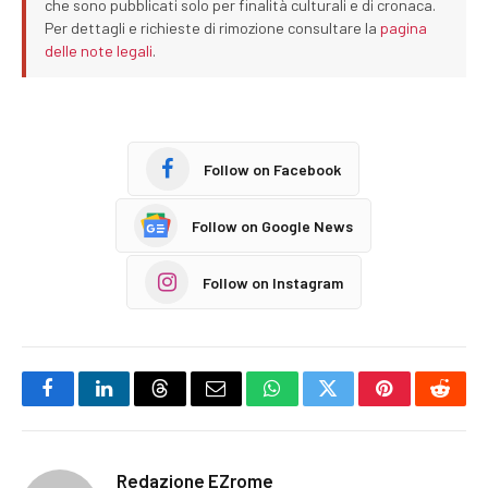
che sono pubblicati solo per finalità culturali e di cronaca.
Per dettagli e richieste di rimozione consultare la
pagina
delle note legali
.
Follow on Facebook
Follow on Google News
Follow on Instagram
Facebook
LinkedIn
Threads
Email
WhatsApp
Twitter
Pinterest
Reddi
Redazione EZrome