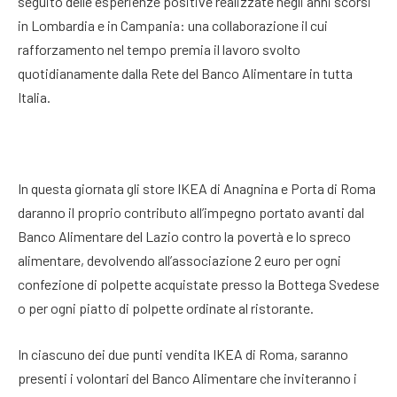
seguito delle esperienze positive realizzate negli anni scorsi
in Lombardia e in Campania: una collaborazione il cui
rafforzamento nel tempo premia il lavoro svolto
quotidianamente dalla Rete del Banco Alimentare in tutta
Italia.
In questa giornata gli store IKEA di Anagnina e Porta di Roma
daranno il proprio contributo all’impegno portato avanti dal
Banco Alimentare del Lazio contro la povertà e lo spreco
alimentare, devolvendo all’associazione 2 euro per ogni
confezione di polpette acquistate presso la Bottega Svedese
o per ogni piatto di polpette ordinate al ristorante.
In ciascuno dei due punti vendita IKEA di Roma, saranno
presenti i volontari del Banco Alimentare che inviteranno i