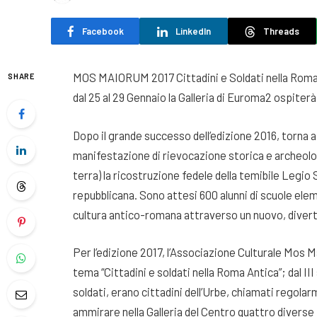
Facebook
LinkedIn
Threads
MOS MAIORUM 2017 Cittadini e Soldati nella Roma
SHARE
dal 25 al 29 Gennaio la Galleria di Euroma2 ospiter
Dopo il grande successo dell’edizione 2016, torna
manifestazione di rievocazione storica e archeolog
terra) la ricostruzione fedele della temibile Legio
repubblicana. Sono attesi 600 alunni di scuole ele
cultura antico-romana attraverso un nuovo, diverte
Per l’edizione 2017, l’Associazione Culturale Mos M
tema “Cittadini e soldati nella Roma Antica”; dal III s
soldati, erano cittadini dell’Urbe, chiamati regolar
ammirare nella Galleria del Centro quattro diverse 