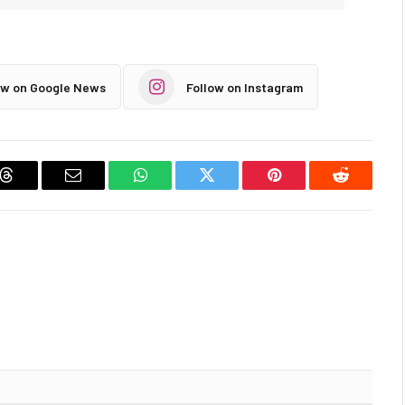
ow on Google News
Follow on Instagram
Threads
Email
WhatsApp
Twitter
Pinterest
Reddit