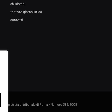
chi siamo
testata giornalistica
contatti
lista registrata al tribunale di Roma - Numero 389/2008