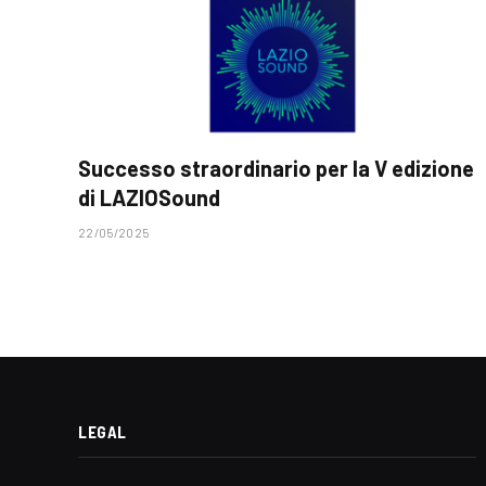
Successo straordinario per la V edizione
di LAZIOSound
22/05/2025
LEGAL