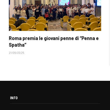
Roma premia le giovani penne di “Penna e
Spatha”
21/05/2025
INFO