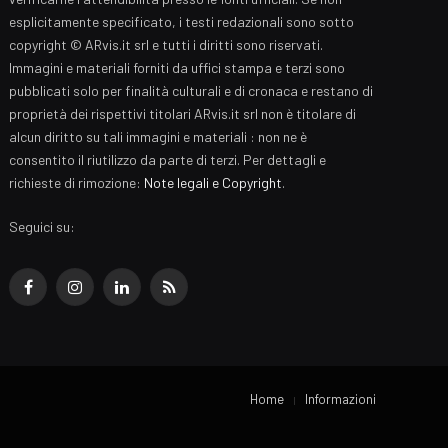
esplicitamente specificato, i testi redazionali sono sotto
copyright © ARvis.it srl e tutti i diritti sono riservati.
Immagini e materiali forniti da uffici stampa e terzi sono
pubblicati solo per finalità culturali e di cronaca e restano di
proprietà dei rispettivi titolari ARvis.it srl non è titolare di
alcun diritto su tali immagini e materiali : non ne è
consentito il riutilizzo da parte di terzi. Per dettagli e
richieste di rimozione:
Note legali e Copyright
.
Seguici su:
Facebook
Instagram
LinkedIn
RSS
Home
Informazioni