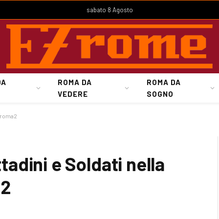
sabato 8 Agosto
DA
ROMA DA
ROMA DA
VEDERE
SOGNO
Euroma2
dini e Soldati nella
a2