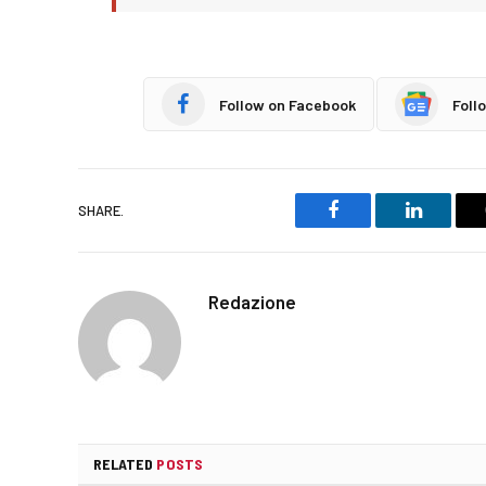
Follow on Facebook
Foll
SHARE.
Facebook
LinkedIn
Redazione
RELATED
POSTS