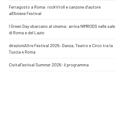
Ferragosto a Roma: rock’n’roll e canzone d’autore
all’Aniene Festival
I Green Day sbarcano al cinema: arriva NIMRODS nelle sale
di Roma e del Lazio
direzioniAltre Festival 2026: Danza, Teatro e Circo tra la
Tuscia e Roma
CivitaFestival Summer 2026: il programma