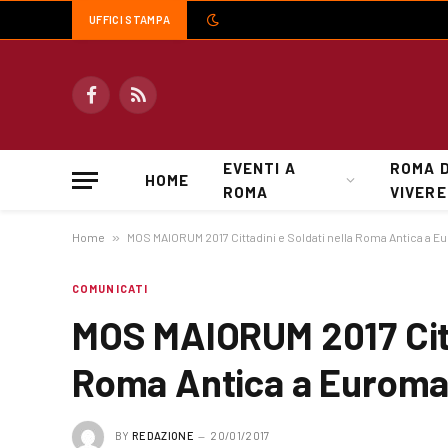
UFFICI STAMPA
Facebook
RSS
EVENTI A
ROMA 
HOME
ROMA
VIVERE
Home
»
MOS MAIORUM 2017 Cittadini e Soldati nella Roma Antica a 
COMUNICATI
MOS MAIORUM 2017 Citta
Roma Antica a Eurom
BY
REDAZIONE
20/01/2017