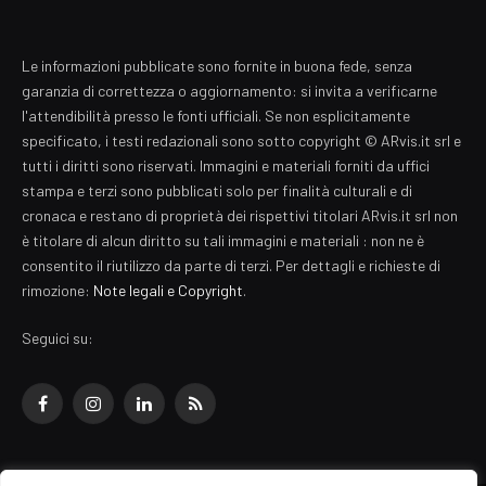
Le informazioni pubblicate sono fornite in buona fede, senza
garanzia di correttezza o aggiornamento: si invita a verificarne
l'attendibilità presso le fonti ufficiali. Se non esplicitamente
specificato, i testi redazionali sono sotto copyright © ARvis.it srl e
tutti i diritti sono riservati. Immagini e materiali forniti da uffici
stampa e terzi sono pubblicati solo per finalità culturali e di
cronaca e restano di proprietà dei rispettivi titolari ARvis.it srl non
è titolare di alcun diritto su tali immagini e materiali : non ne è
consentito il riutilizzo da parte di terzi. Per dettagli e richieste di
rimozione:
Note legali e Copyright
.
Seguici su:
Facebook
Instagram
LinkedIn
RSS