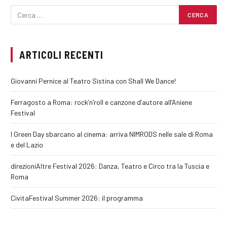
ARTICOLI RECENTI
Giovanni Pernice al Teatro Sistina con Shall We Dance!
Ferragosto a Roma: rock’n’roll e canzone d’autore all’Aniene
Festival
I Green Day sbarcano al cinema: arriva NIMRODS nelle sale di Roma
e del Lazio
direzioniAltre Festival 2026: Danza, Teatro e Circo tra la Tuscia e
Roma
CivitaFestival Summer 2026: il programma