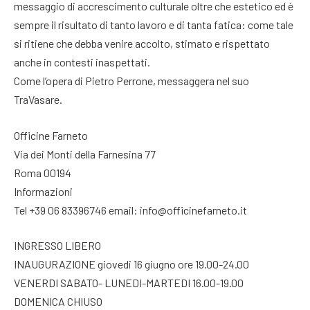
messaggio di accrescimento culturale oltre che estetico ed è
sempre il risultato di tanto lavoro e di tanta fatica: come tale
si ritiene che debba venire accolto, stimato e rispettato
anche in contesti inaspettati.
Come l’opera di Pietro Perrone, messaggera nel suo
TraVasare.
Officine Farneto
Via dei Monti della Farnesina 77
Roma 00194
Informazioni
Tel +39 06 83396746 email: info@officinefarneto.it
INGRESSO LIBERO
INAUGURAZIONE giovedi 16 giugno ore 19.00-24.00
VENERDI SABATO- LUNEDI-MARTEDI 16.00-19.00
DOMENICA CHIUSO