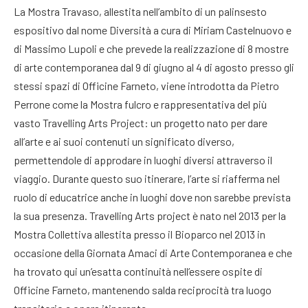
La Mostra Travaso, allestita nell’ambito di un palinsesto
espositivo dal nome Diversità a cura di Miriam Castelnuovo e
di Massimo Lupoli e che prevede la realizzazione di 8 mostre
di arte contemporanea dal 9 di giugno al 4 di agosto presso gli
stessi spazi di Officine Farneto, viene introdotta da Pietro
Perrone come la Mostra fulcro e rappresentativa del più
vasto Travelling Arts Project: un progetto nato per dare
all’arte e ai suoi contenuti un significato diverso,
permettendole di approdare in luoghi diversi attraverso il
viaggio. Durante questo suo itinerare, l’arte si riafferma nel
ruolo di educatrice anche in luoghi dove non sarebbe prevista
la sua presenza. Travelling Arts project è nato nel 2013 per la
Mostra Collettiva allestita presso il Bioparco nel 2013 in
occasione della Giornata Amaci di Arte Contempo­ranea e che
ha trovato qui un’esatta continuità nell’essere ospite di
Officine Farneto, mantenendo salda reciprocità tra luogo