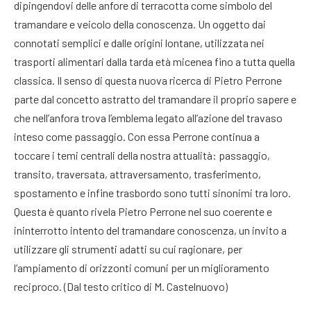
dipingendovi delle anfore di terracotta come simbolo del
tramandare e veicolo della conoscenza. Un oggetto dai
connotati semplici e dalle origini lontane, utilizzata nei
trasporti alimentari dalla tarda età micenea fino a tutta quella
classica. Il senso di questa nuova ricerca di Pietro Perrone
parte dal concetto astratto del tramandare il proprio sapere e
che nell’anfora trova l’emblema legato all’azione del travaso
inteso come passaggio. Con essa Perrone continua a
toccare i temi centrali della nostra attualità: passaggio,
transito, traversata, attraversamento, trasferimento,
spostamento e infine trasbordo sono tutti sinonimi tra loro.
Questa è quanto rivela Pietro Perrone nel suo coerente e
ininterrotto intento del tramandare conoscenza, un invito a
utilizzare gli strumenti adatti su cui ragionare, per
l’ampiamento di orizzonti comuni per un miglioramento
reciproco. (Dal testo critico di M. Castelnuovo)