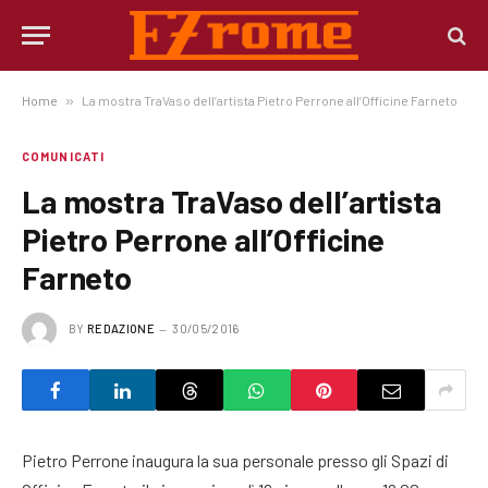
Home
»
La mostra TraVaso dell’artista Pietro Perrone all’Officine Farneto
COMUNICATI
La mostra TraVaso dell’artista
Pietro Perrone all’Officine
Farneto
BY
REDAZIONE
30/05/2016
Pietro Perrone inaugura la sua personale presso gli Spazi di