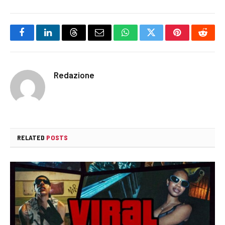
Facebook
LinkedIn
Threads
Email
WhatsApp
Twitter
Pinterest
Reddi
Redazione
RELATED
POSTS