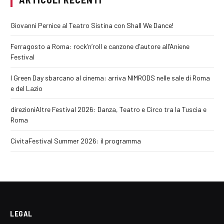
Giovanni Pernice al Teatro Sistina con Shall We Dance!
Ferragosto a Roma: rock’n’roll e canzone d’autore all’Aniene
Festival
I Green Day sbarcano al cinema: arriva NIMRODS nelle sale di Roma
e del Lazio
direzioniAltre Festival 2026: Danza, Teatro e Circo tra la Tuscia e
Roma
CivitaFestival Summer 2026: il programma
LEGAL