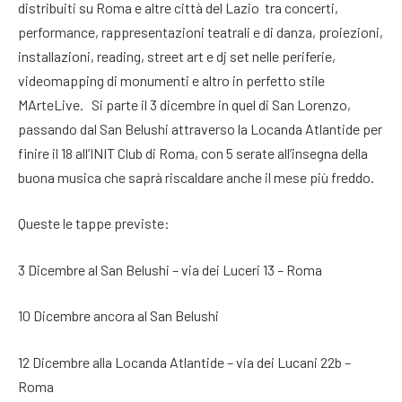
distribuiti su Roma e altre città del Lazio tra concerti,
performance, rappresentazioni teatrali e di danza, proiezioni,
installazioni, reading, street art e dj set nelle periferie,
videomapping di monumenti e altro in perfetto stile
MArteLive. Si parte il 3 dicembre in quel di San Lorenzo,
passando dal San Belushi attraverso la Locanda Atlantide per
finire il 18 all’INIT Club di Roma, con 5 serate all’insegna della
buona musica che saprà riscaldare anche il mese più freddo.
Queste le tappe previste:
3 Dicembre al San Belushi – via dei Luceri 13 – Roma
10 Dicembre ancora al San Belushi
12 Dicembre alla Locanda Atlantide – via dei Lucani 22b –
Roma