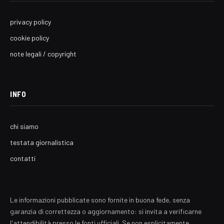
privacy policy
cookie policy
note legali / copyright
INFO
chi siamo
testata giornalistica
contatti
Le informazioni pubblicate sono fornite in buona fede, senza
garanzia di correttezza o aggiornamento: si invita a verificarne
l'attendibilità presso le fonti ufficiali. Se non esplicitamente