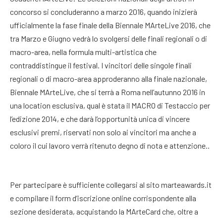
concorso si concluderanno a marzo 2016, quando inizierà
ufficialmente la fase finale della Biennale MArteLive 2016, che
tra Marzo e Giugno vedrà lo svolgersi delle finali regionali o di
macro-area, nella formula multi-artistica che
contraddistingue il festival. I vincitori delle singole finali
regionali o di macro-area approderanno alla finale nazionale,
Biennale MArteLive, che si terrà a Roma nell’autunno 2016 in
una location esclusiva, qual è stata il MACRO di Testaccio per
l’edizione 2014, e che darà l’opportunità unica di vincere
esclusivi premi, riservati non solo ai vincitori ma anche a
coloro il cui lavoro verrà ritenuto degno di nota e attenzione..
Per partecipare è sufficiente collegarsi al sito marteawards.it
e compilare il form d’iscrizione online corrispondente alla
sezione desiderata, acquistando la MArteCard che, oltre a