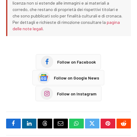
licenza non si estende alle immagini e ai materiali a
corredo, che restano di proprietà dei rispettivi titolari e
che sono pubblicati solo per finalità culturali e di cronaca.
Per dettagli e richieste di rimozione consultare la
pagina
delle note legali
.
Follow on Facebook
Follow on Google News
Follow on Instagram
Facebook
LinkedIn
Threads
Email
WhatsApp
Twitter
Pinterest
Reddi