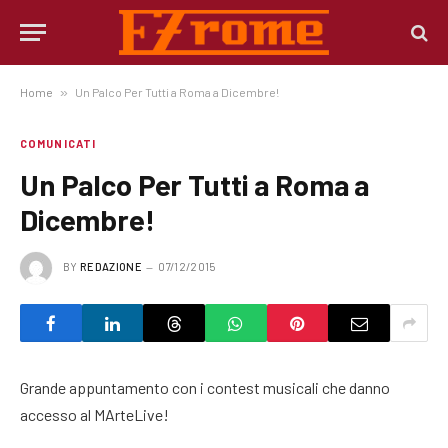
Home
»
Un Palco Per Tutti a Roma a Dicembre!
COMUNICATI
Un Palco Per Tutti a Roma a
Dicembre!
BY
REDAZIONE
07/12/2015
Grande appuntamento con i contest musicali che danno
accesso al MArteLive!