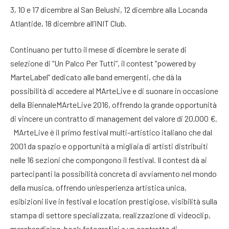
3, 10 e 17 dicembre al San Belushi, 12 dicembre alla Locanda
Atlantide, 18 dicembre all’INIT Club.
Continuano per tutto il mese di dicembre le serate di
selezione di “Un Palco Per Tutti”, il contest “powered by
MarteLabel” dedicato alle band emergenti, che dà la
possibilità di accedere al MArteLive e di suonare in occasione
della BiennaleMArteLive 2016, offrendo la grande opportunità
di vincere un contratto di management del valore di 20.000 €.
MArteLive è il primo festival multi-artistico italiano che dal
2001 da spazio e opportunità a migliaia di artisti distribuiti
nelle 16 sezioni che compongono il festival. Il contest dà ai
partecipanti la possibilità concreta di avviamento nel mondo
della musica, offrendo un’esperienza artistica unica,
esibizioni live in festival e location prestigiose, visibilità sulla
stampa di settore specializzata, realizzazione di videoclip,
merchandising, book fotografici e un contratto di