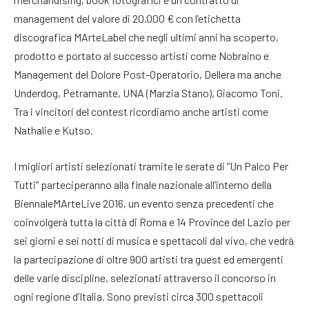
management del valore di 20.000 € con l’etichetta
discografica MArteLabel che negli ultimi anni ha scoperto,
prodotto e portato al successo artisti come Nobraino e
Management del Dolore Post-Operatorio, Dellera ma anche
Underdog, Petramante, UNA (Marzia Stano), Giacomo Toni.
Tra i vincitori del contest ricordiamo anche artisti come
Nathalie e Kutso.
I migliori artisti selezionati tramite le serate di “Un Palco Per
Tutti” parteciperanno alla finale nazionale all’interno della
BiennaleMArteLive 2016, un evento senza precedenti che
coinvolgerà tutta la città di Roma e 14 Province del Lazio per
sei giorni e sei notti di musica e spettacoli dal vivo, che vedrà
la partecipazione di oltre 900 artisti tra guest ed emergenti
delle varie discipline, selezionati attraverso il concorso in
ogni regione d’Italia. Sono previsti circa 300 spettacoli