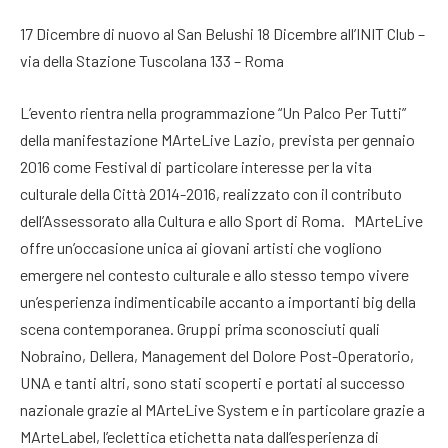
17 Dicembre di nuovo al San Belushi 18 Dicembre all’INIT Club –
via della Stazione Tuscolana 133 – Roma
L’evento rientra nella programmazione “Un Palco Per Tutti”
della manifestazione MArteLive Lazio, prevista per gennaio
2016 come Festival di particolare interesse per la vita
culturale della Città 2014-2016, realizzato con il contributo
dell’Assessorato alla Cultura e allo Sport di Roma. MArteLive
offre un’occasione unica ai giovani artisti che vogliono
emergere nel contesto culturale e allo stesso tempo vivere
un’esperienza indimenticabile accanto a importanti big della
scena contemporanea. Gruppi prima sconosciuti quali
Nobraino, Dellera, Management del Dolore Post-Operatorio,
UNA e tanti altri, sono stati scoperti e portati al successo
nazionale grazie al MArteLive System e in particolare grazie a
MArteLabel, l’eclettica etichetta nata dall’esperienza di