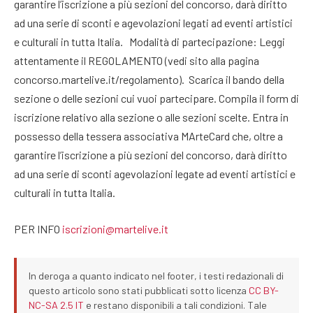
garantire l’iscrizione a più sezioni del concorso, darà diritto
ad una serie di sconti e agevolazioni legati ad eventi artistici
e culturali in tutta Italia. Modalità di partecipazione: Leggi
attentamente il REGOLAMENTO (vedi sito alla pagina
concorso.martelive.it/regolamento). Scarica il bando della
sezione o delle sezioni cui vuoi partecipare. Compila il form di
iscrizione relativo alla sezione o alle sezioni scelte. Entra in
possesso della tessera associativa MArteCard che, oltre a
garantire l’iscrizione a più sezioni del concorso, darà diritto
ad una serie di sconti agevolazioni legate ad eventi artistici e
culturali in tutta Italia.
PER INFO
iscrizioni@martelive.it
In deroga a quanto indicato nel footer, i testi redazionali di
questo articolo sono stati pubblicati sotto licenza
CC BY-
NC-SA 2.5 IT
e restano disponibili a tali condizioni. Tale