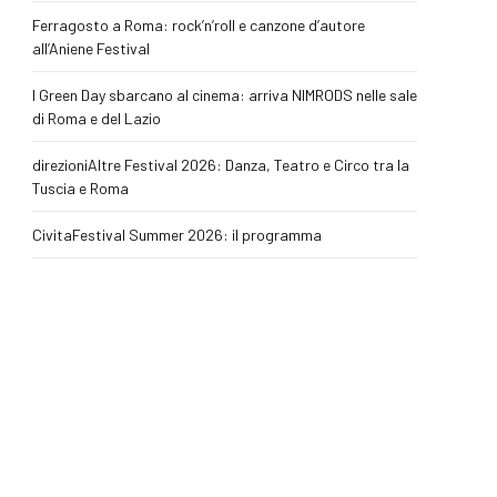
Ferragosto a Roma: rock’n’roll e canzone d’autore
all’Aniene Festival
I Green Day sbarcano al cinema: arriva NIMRODS nelle sale
di Roma e del Lazio
direzioniAltre Festival 2026: Danza, Teatro e Circo tra la
Tuscia e Roma
CivitaFestival Summer 2026: il programma