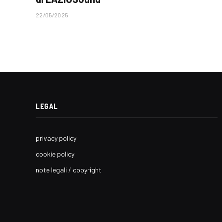
22/05/2025
LEGAL
privacy policy
cookie policy
note legali / copyright