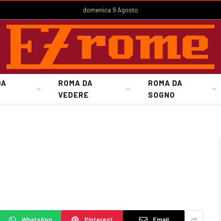
domenica 9 Agosto
DA
ROMA DA
ROMA DA
VEDERE
SOGNO
WhatsApp
Pinterest
Email