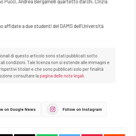
no Pucci, Andrea Bergamelli quartetto d’archi, Cinzia
nno affidate a due studenti del DAMS dell’Università
ionali di questo articolo sono stati pubblicati sotto
tali condizioni. Tale licenza non si estende alle immagini e
ispettivi titolari e che sono pubblicati solo per finalità
imozione consultare la
pagina delle note legali
.
ow on Google News
Follow on Instagram