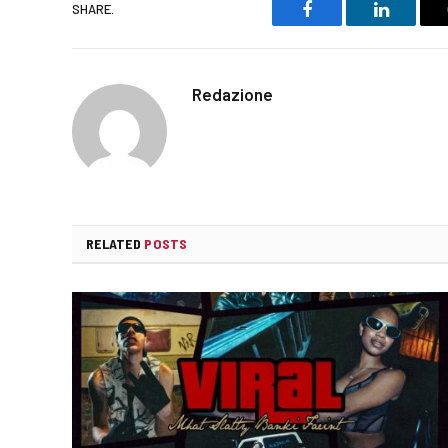
SHARE.
Facebook
LinkedIn
Redazione
RELATED
POSTS