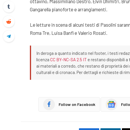
ottavino, Massimiliano Destro, Elvin Dhimitri, Bru
Gangarella pianoforte e arrangiamenti.
Le letture in scena di alcuni testi di Pasolini sara
Roma Tre, Luisa Banfi e Valerio Rosati.
In deroga a quanto indicato nel footer, i testi redaz
licenza
CC BY-NC-SA 2.5 IT
e restano disponibili a 
ai materiali a corredo, che restano di proprietà dei r
culturali e di cronaca. Per dettagli e richieste di r
Follow on Facebook
Foll