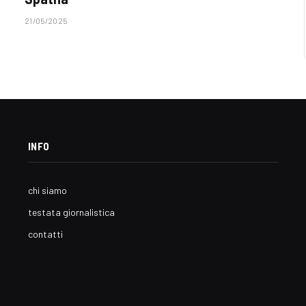
21/05/2025
INFO
chi siamo
testata giornalistica
contatti