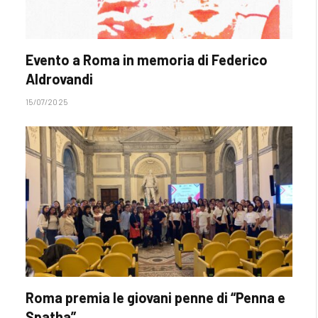
Evento a Roma in memoria di Federico
Aldrovandi
15/07/2025
Roma premia le giovani penne di “Penna e
Spatha”