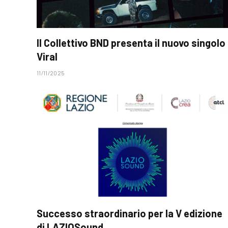
Il Collettivo BND presenta il nuovo singolo
Viral
11/11/2025
Successo straordinario per la V edizione
di LAZIOSound