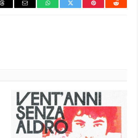
Threads
Email
WhatsApp
Twitter
Pinterest
Reddit