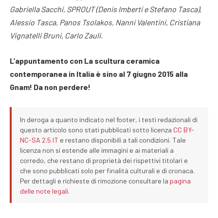
Gabriella Sacchi, SPROUT (Denis Imberti e Stefano Tasca),
Alessio Tasca, Panos Tsolakos, Nanni Valentini, Cristiana
Vignatelli Bruni, Carlo Zauli.
L’appuntamento con
La scultura ceramica
contemporanea in Italia è sino al 7 giugno 2015 alla
Gnam! Da non perdere!
In deroga a quanto indicato nel footer, i testi redazionali di
questo articolo sono stati pubblicati sotto licenza
CC BY-
NC-SA 2.5 IT
e restano disponibili a tali condizioni. Tale
licenza non si estende alle immagini e ai materiali a
corredo, che restano di proprietà dei rispettivi titolari e
che sono pubblicati solo per finalità culturali e di cronaca.
Per dettagli e richieste di rimozione consultare la
pagina
delle note legali
.