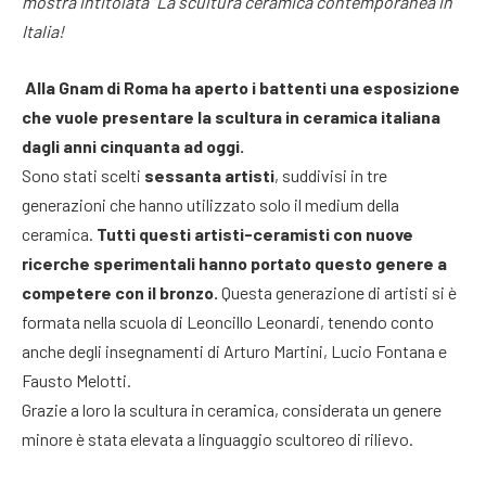
mostra intitolata “La scultura ceramica contemporanea in
Italia!
Alla Gnam di Roma ha aperto i battenti una esposizione
che vuole presentare la scultura in ceramica italiana
dagli anni cinquanta ad oggi.
Sono stati scelti
sessanta artisti
, suddivisi in tre
generazioni che hanno utilizzato solo il medium della
ceramica.
Tutti questi artisti-ceramisti con nuove
ricerche sperimentali hanno portato questo genere a
competere con il bronzo.
Questa generazione di artisti si è
formata nella scuola di Leoncillo Leonardi, tenendo conto
anche degli insegnamenti di Arturo Martini, Lucio Fontana e
Fausto Melotti.
Grazie a loro la scultura in ceramica, considerata un genere
minore è stata elevata a linguaggio scultoreo di rilievo.