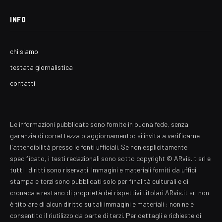
INFO
chi siamo
testata giornalistica
contatti
Le informazioni pubblicate sono fornite in buona fede, senza
garanzia di correttezza o aggiornamento: si invita a verificarne
l'attendibilità presso le fonti ufficiali. Se non esplicitamente
specificato, i testi redazionali sono sotto copyright © ARvis.it srl e
tutti i diritti sono riservati. Immagini e materiali forniti da uffici
stampa e terzi sono pubblicati solo per finalità culturali e di
cronaca e restano di proprietà dei rispettivi titolari ARvis.it srl non
è titolare di alcun diritto su tali immagini e materiali : non ne è
consentito il riutilizzo da parte di terzi. Per dettagli e richieste di