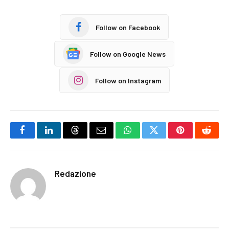
Follow on Facebook
Follow on Google News
Follow on Instagram
Facebook
LinkedIn
Threads
Email
WhatsApp
Twitter
Pinterest
Reddi
Redazione