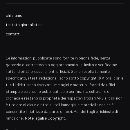
chi siamo
testata giornalistica
contatti
Le informazioni pubblicate sono fornite in buona fede, senza
garanzia di correttezza o aggiornamento: si invita a verificarne
l'attendibilità presso le fonti ufficiali. Se non esplicitamente
specificato, i testi redazionali sono sotto copyright © ARvis.it srl e
tutti i diritti sono riservati. Immagini e materiali forniti da uffici
stampa e terzi sono pubblicati solo per finalità culturali e di
cronaca e restano di proprietà dei rispettivi titolari ARvis.it srl non
è titolare di alcun diritto su tali immagini e materiali : non ne è
consentito il riutilizzo da parte di terzi. Per dettagli e richieste di
rimozione:
Note legali e Copyright
.