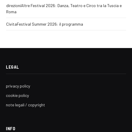
direzioniAltre Festival 2026: Danza, Teatro e Circo tra la Tuscia e
Roma
CivitaFestival Summer 2026: il programma
LEGAL
privacy policy
cookie policy
note legali / copyright
INFO