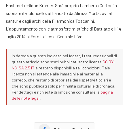
Bashmet e Gidon Kramer. Sarà proprio Lamberto Curtoni a
suonare il violoncello, affiancato da Alireza Mortazavi al
santur e dagli archi della Filarmonica Toscanini.
L’appuntamento con le atmosfere mistiche di Battiato è il 14
luglio 2014 al Foro Italico al Centrale Live.
In deroga a quanto indicato nel footer, i testi redazionali di
questo articolo sono stati pubblicati sotto licenza
CC BY-
NC-SA 2.5 IT
e restano disponibili a tali condizioni. Tale
licenza non si estende alle immagini e ai materiali a
corredo, che restano di proprietà dei rispettivi titolari e
che sono pubblicati solo per finalità culturali e di cronaca.
Per dettagli e richieste di rimozione consultare la
pagina
delle note legali
.