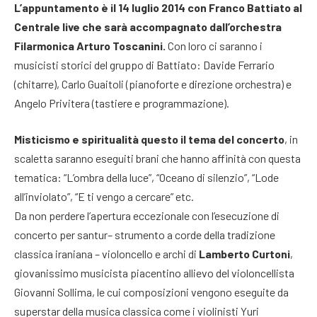
L’appuntamento è il 14 luglio 2014 con Franco Battiato al
Centrale live che sarà accompagnato dall’orchestra
Filarmonica Arturo Toscanini.
Con loro ci saranno i
musicisti storici del gruppo di Battiato: Davide Ferrario
(chitarre), Carlo Guaitoli (pianoforte e direzione orchestra) e
Angelo Privitera (tastiere e programmazione).
Misticismo e spiritualità questo il tema del concerto
, in
scaletta saranno eseguiti brani che hanno affinità con questa
tematica: “L’ombra della luce”, “Oceano di silenzio”, “Lode
all’inviolato”, “E ti vengo a cercare” etc.
Da non perdere l’apertura eccezionale con l’esecuzione di
concerto per santur– strumento a corde della tradizione
classica iraniana – violoncello e archi di
Lamberto Curtoni
,
giovanissimo musicista piacentino allievo del violoncellista
Giovanni Sollima, le cui composizioni vengono eseguite da
superstar della musica classica come i violinisti Yuri