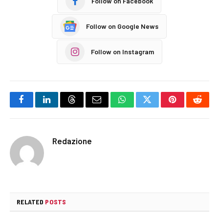
Follow on Facebook
Follow on Google News
Follow on Instagram
Facebook
LinkedIn
Threads
Email
WhatsApp
Twitter
Pinterest
Reddi
Redazione
RELATED
POSTS