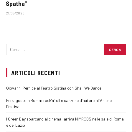
Spatha”
21/05/2025
ARTICOLI RECENTI
Giovanni Pernice al Teatro Sistina con Shall We Dance!
Ferragosto a Roma: rock’n’roll e canzone d’autore all’Aniene
Festival
I Green Day sbarcano al cinema: arriva NIMRODS nelle sale di Roma
e del Lazio