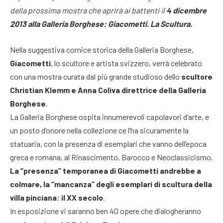
della prossima mostra che aprirà ai battenti il
4 dicembre
2013 alla Galleria Borghese: Giacometti. La Scultura.
Nella suggestiva cornice storica della Galleria Borghese,
Giacometti
, lo scultore e artista svizzero, verrà celebrato
con una mostra curata dal più grande studioso dello
scultore
Christian Klemm e Anna Coliva direttrice della Galleria
Borghese
.
La Galleria Borghese ospita innumerevoli capolavori d’arte, e
un posto d’onore nella collezione ce l’ha sicuramente la
statuaria, con la presenza di esemplari che vanno dell’epoca
greca e romana, al Rinascimento, Barocco e Neoclassicismo.
La “presenza” temporanea di Giacometti andrebbe a
colmare, la “mancanza” degli esemplari di scultura della
villa pinciana: il XX secolo
.
In esposizione vi saranno ben 40 opere che dialogheranno