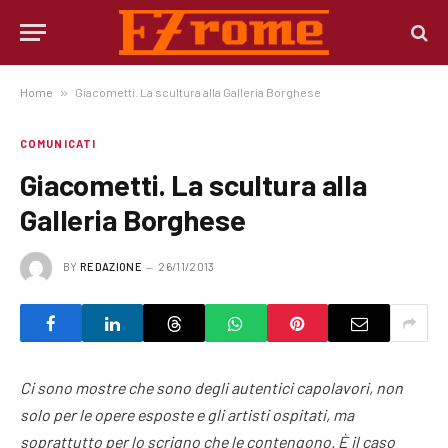
Home
»
Giacometti. La scultura alla Galleria Borghese
COMUNICATI
Giacometti. La scultura alla
Galleria Borghese
BY
REDAZIONE
26/11/2013
Ci sono mostre che sono degli autentici capolavori, non
solo per le opere esposte e gli artisti ospitati, ma
soprattutto per lo scrigno che le contengono. È il caso