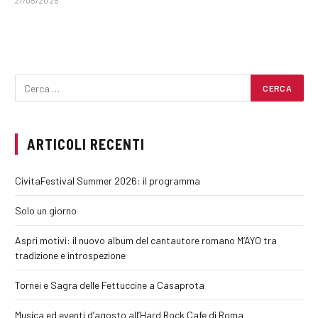
21/05/2025
ARTICOLI RECENTI
CivitaFestival Summer 2026: il programma
Solo un giorno
Aspri motivi: il nuovo album del cantautore romano M’AYO tra
tradizione e introspezione
Tornei e Sagra delle Fettuccine a Casaprota
Musica ed eventi d’agosto all’Hard Rock Cafe di Roma