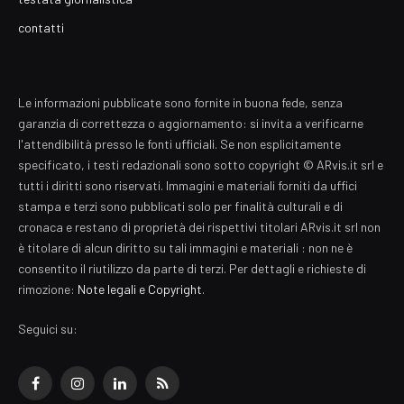
contatti
Le informazioni pubblicate sono fornite in buona fede, senza
garanzia di correttezza o aggiornamento: si invita a verificarne
l'attendibilità presso le fonti ufficiali. Se non esplicitamente
specificato, i testi redazionali sono sotto copyright © ARvis.it srl e
tutti i diritti sono riservati. Immagini e materiali forniti da uffici
stampa e terzi sono pubblicati solo per finalità culturali e di
cronaca e restano di proprietà dei rispettivi titolari ARvis.it srl non
è titolare di alcun diritto su tali immagini e materiali : non ne è
consentito il riutilizzo da parte di terzi. Per dettagli e richieste di
rimozione:
Note legali e Copyright
.
Seguici su:
Facebook
Instagram
LinkedIn
RSS