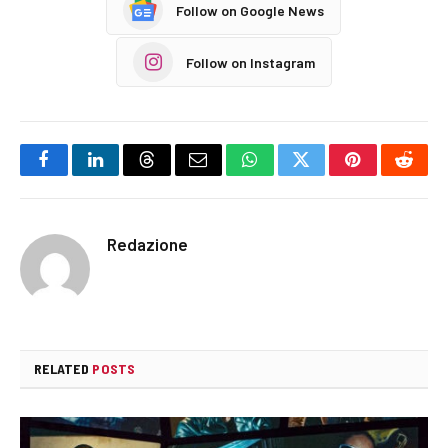
Follow on Google News
Follow on Instagram
Facebook
LinkedIn
Threads
Email
WhatsApp
Twitter
Pinterest
Reddi
Redazione
RELATED
POSTS