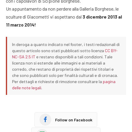
con i capolavori di Scipione Borghese.
Un appuntamento da non perdere alla Galleria Borghese, le
sculture di Giacometti vi aspettano dal
3 dicembre 2013 al
11 marzo 2014!
In deroga a quanto indicato nel footer, i testi redazionali di
questo articolo sono stati pubblicati sotto licenza
CC BY-
NC-SA 2.5 IT
e restano disponibili a tali condizioni. Tale
licenza non si estende alle immagini e ai materiali a
corredo, che restano di proprietà dei rispettivi titolari e
che sono pubblicati solo per finalità culturali e di cronaca.
Per dettagli e richieste di rimozione consultare la
pagina
delle note legali
.
Follow on Facebook