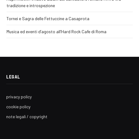
tradizione e introspezione
Tornei e Sagra delle Fettuccine a Casaprota
Musica ed eventi d’agosto all’Hard Rock Cafe di Roma
LEGAL
privacy policy
cookie policy
note legali / copyright