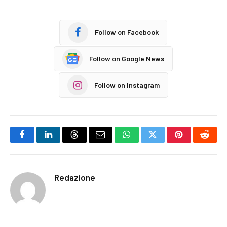
Follow on Facebook
Follow on Google News
Follow on Instagram
Facebook
LinkedIn
Threads
Email
WhatsApp
Twitter
Pinterest
Reddi
Redazione