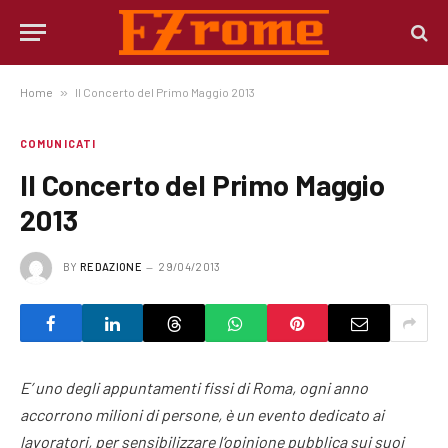
Home
»
Il Concerto del Primo Maggio 2013
COMUNICATI
Il Concerto del Primo Maggio
2013
BY
REDAZIONE
29/04/2013
E’ uno degli appuntamenti fissi di Roma, ogni anno
accorrono milioni di persone, è un evento dedicato ai
lavoratori, per sensibilizzare l’opinione pubblica sui suoi