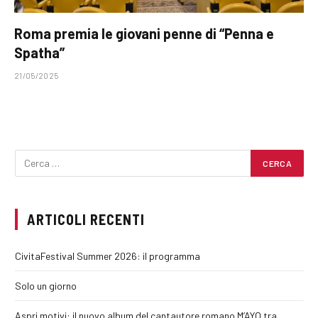
Roma premia le giovani penne di “Penna e
Spatha”
21/05/2025
ARTICOLI RECENTI
CivitaFestival Summer 2026: il programma
Solo un giorno
Aspri motivi: il nuovo album del cantautore romano M’AYO tra