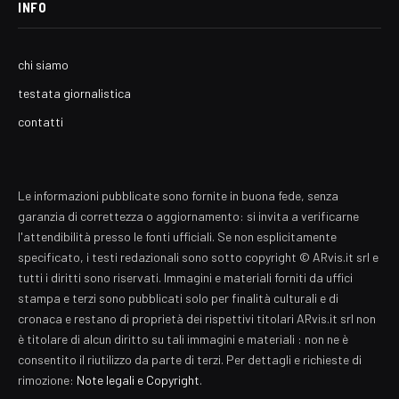
INFO
chi siamo
testata giornalistica
contatti
Le informazioni pubblicate sono fornite in buona fede, senza
garanzia di correttezza o aggiornamento: si invita a verificarne
l'attendibilità presso le fonti ufficiali. Se non esplicitamente
specificato, i testi redazionali sono sotto copyright © ARvis.it srl e
tutti i diritti sono riservati. Immagini e materiali forniti da uffici
stampa e terzi sono pubblicati solo per finalità culturali e di
cronaca e restano di proprietà dei rispettivi titolari ARvis.it srl non
è titolare di alcun diritto su tali immagini e materiali : non ne è
consentito il riutilizzo da parte di terzi. Per dettagli e richieste di
rimozione:
Note legali e Copyright
.