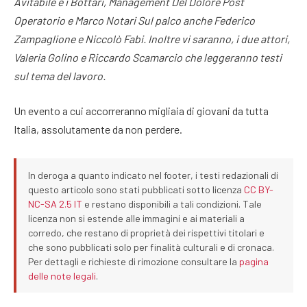
Avitabile e i Bottari, Management Del Dolore Post
Operatorio e Marco Notari Sul palco anche Federico
Zampaglione e Niccolò Fabi. Inoltre vi saranno, i due attori,
Valeria Golino e Riccardo Scamarcio che leggeranno testi
sul tema del lavoro.
Un evento a cui accorreranno migliaia di giovani da tutta
Italia, assolutamente da non perdere.
In deroga a quanto indicato nel footer, i testi redazionali di
questo articolo sono stati pubblicati sotto licenza
CC BY-
NC-SA 2.5 IT
e restano disponibili a tali condizioni. Tale
licenza non si estende alle immagini e ai materiali a
corredo, che restano di proprietà dei rispettivi titolari e
che sono pubblicati solo per finalità culturali e di cronaca.
Per dettagli e richieste di rimozione consultare la
pagina
delle note legali
.