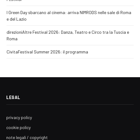
I Green Day sbarcano al cinema: arriva NIMRODS nelle sale di Roma
e del Lazio
direzioniAltre Festival 2026: Danza, Teatro e Circo tra la Tuscia e
Roma
CivitaFestival Summer 2026: il programma
LEGAL
privacy policy
cookie policy
note legali / copyright