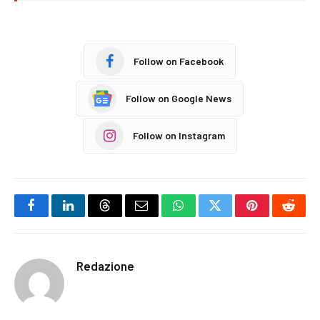
Follow on Facebook
Follow on Google News
Follow on Instagram
Facebook
LinkedIn
Threads
Email
WhatsApp
Twitter
Pinterest
Reddi
Redazione