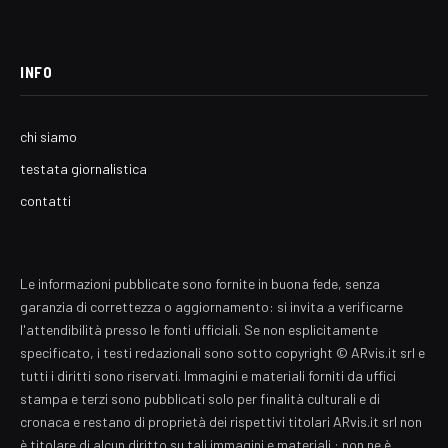
INFO
chi siamo
testata giornalistica
contatti
Le informazioni pubblicate sono fornite in buona fede, senza
garanzia di correttezza o aggiornamento: si invita a verificarne
l'attendibilità presso le fonti ufficiali. Se non esplicitamente
specificato, i testi redazionali sono sotto copyright © ARvis.it srl e
tutti i diritti sono riservati. Immagini e materiali forniti da uffici
stampa e terzi sono pubblicati solo per finalità culturali e di
cronaca e restano di proprietà dei rispettivi titolari ARvis.it srl non
è titolare di alcun diritto su tali immagini e materiali : non ne è