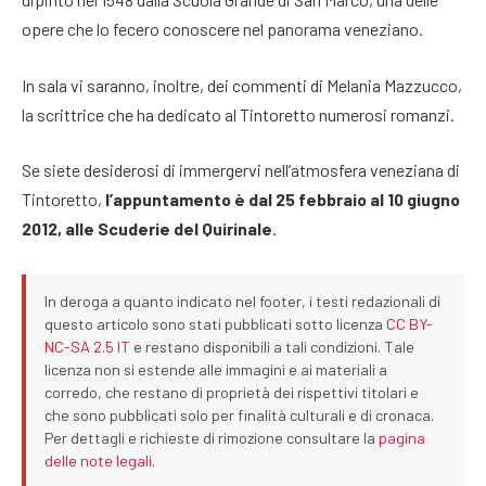
opere che lo fecero conoscere nel panorama veneziano.
In sala vi saranno, inoltre, dei commenti di Melania Mazzucco,
la scrittrice che ha dedicato al Tintoretto numerosi romanzi.
Se siete desiderosi di immergervi nell’atmosfera veneziana di
Tintoretto,
l’appuntamento è dal 25 febbraio al 10 giugno
2012, alle Scuderie del Quirinale
.
In deroga a quanto indicato nel footer, i testi redazionali di
questo articolo sono stati pubblicati sotto licenza
CC BY-
NC-SA 2.5 IT
e restano disponibili a tali condizioni. Tale
licenza non si estende alle immagini e ai materiali a
corredo, che restano di proprietà dei rispettivi titolari e
che sono pubblicati solo per finalità culturali e di cronaca.
Per dettagli e richieste di rimozione consultare la
pagina
delle note legali
.