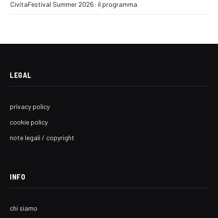
CivitaFestival Summer 2026: il programma
LEGAL
privacy policy
cookie policy
note legali / copyright
INFO
chi siamo