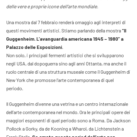
delle vere e proprie icone dell’arte mondiale.
Una mostra dal 7 febbraio renderà omaggio agli interpreti di
questi movimenti artistici. Stiamo parlando della mostra
“Il
Guggenheim. L’avanguardia americana 1945 – 1980” a
Palazzo delle Esposizioni
.
Non solo, i principali fermenti artistici che si svilupparono
negli USA, dal dopoguerra sino agli anni Ottanta, ma anche il
ruolo centrale di una struttura museale come il Guggenheim di
New York che promosse l’arte contemporanea di quel
periodo.
Il Guggenheim divenne una vetrina e un centro internazionale
dell’arte contemporanea nel mondo. Ora le principali opere dei
maggiori esponenti di quel periodo sono a Roma. Da Jackson
Pollock a Gorky, da de Kooning a Wharol, da Lichtenstein a
Frank Stella.
Se amate questo period dell’arte non