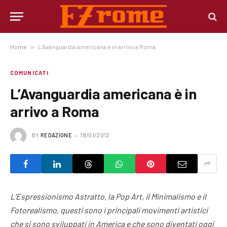
Home
»
L’Avanguardia americana è in arrivo a Roma
COMUNICATI
L’Avanguardia americana è in
arrivo a Roma
BY
REDAZIONE
18/01/2012
L’Espressionismo Astratto, la Pop Art, il Minimalismo e il
Fotorealismo, questi sono i principali movimenti artistici
che si sono sviluppati in America e che sono diventati oggi