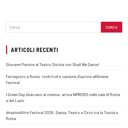
ARTICOLI RECENTI
Giovanni Pernice al Teatro Sistina con Shall We Dance!
Ferragosto a Roma: rock’n’roll e canzone d’autore all’Aniene
Festival
I Green Day sbarcano al cinema: arriva NIMRODS nelle sale di Roma
e del Lazio
direzioniAltre Festival 2026: Danza, Teatro e Circo tra la Tuscia e
Roma