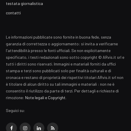
testata giornalistica
contatti
Le informazioni pubblicate sono fornite in buona fede, senza
garanzia di correttezza o aggiornamento: si invita a verificarne
l'attendibilità presso le fonti ufficiali. Se non esplicitamente
specificato, i testi redazionali sono sotto copyright © ARvis.it srl e
tutti i diritti sono riservati. Immagini e materiali forniti da uffici
stampa e terzi sono pubblicati solo per finalità culturali e di
cronaca e restano di proprietà dei rispettivi titolari ARvis.it srl non
è titolare di alcun diritto su tali immagini e materiali : non ne è
consentito il riutilizzo da parte di terzi. Per dettagli e richieste di
rimozione:
Note legali e Copyright
.
Seguici su:
Facebook
Instagram
LinkedIn
RSS