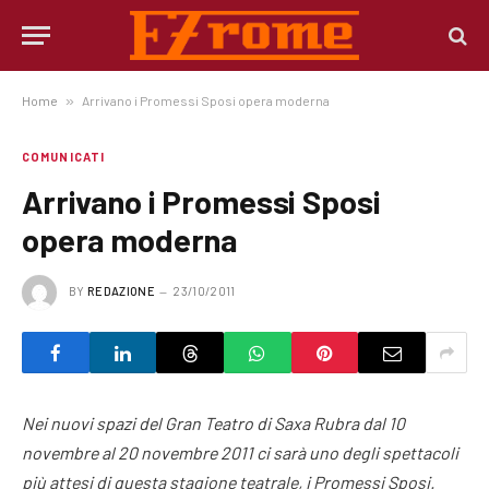
Home
»
Arrivano i Promessi Sposi opera moderna
COMUNICATI
Arrivano i Promessi Sposi
opera moderna
BY
REDAZIONE
23/10/2011
Nei nuovi spazi del Gran Teatro di Saxa Rubra dal 10
novembre al 20 novembre 2011 ci sarà uno degli spettacoli
più attesi di questa stagione teatrale, i Promessi Sposi.