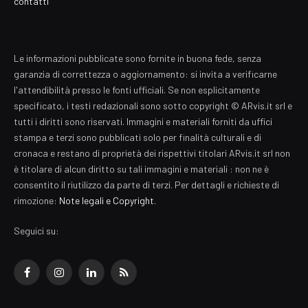
contatti
Le informazioni pubblicate sono fornite in buona fede, senza
garanzia di correttezza o aggiornamento: si invita a verificarne
l'attendibilità presso le fonti ufficiali. Se non esplicitamente
specificato, i testi redazionali sono sotto copyright © ARvis.it srl e
tutti i diritti sono riservati. Immagini e materiali forniti da uffici
stampa e terzi sono pubblicati solo per finalità culturali e di
cronaca e restano di proprietà dei rispettivi titolari ARvis.it srl non
è titolare di alcun diritto su tali immagini e materiali : non ne è
consentito il riutilizzo da parte di terzi. Per dettagli e richieste di
rimozione:
Note legali e Copyright
.
Seguici su:
Facebook
Instagram
LinkedIn
RSS