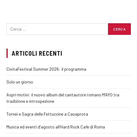
ARTICOLI RECENTI
CivitaFestival Summer 2026: il programma
Solo un giorno
Aspri motivi: il nuovo album del cantautore romano M’AYO tra
tradizione e introspezione
Tornei e Sagra delle Fettuccine a Casaprota
Musica ed eventi d’agosto all’Hard Rock Cafe di Roma