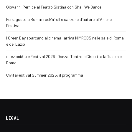
Giovanni Pernice al Teatro Sistina con Shall We Dance!
Ferragosto a Roma: rock’n’roll e canzone d’autore all’Aniene
Festival
I Green Day sbarcano al cinema: arriva NIMRODS nelle sale di Roma
e del Lazio
direzioniAltre Festival 2026: Danza, Teatro e Circo tra la Tuscia e
Roma
CivitaFestival Summer 2026: il programma
LEGAL