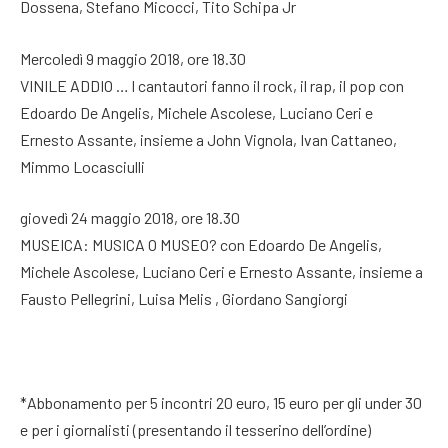
Dossena, Stefano Micocci, Tito Schipa Jr
Mercoledì 9 maggio 2018, ore 18.30
VINILE ADDIO … I cantautori fanno il rock, il rap, il pop con
Edoardo De Angelis, Michele Ascolese, Luciano Ceri e
Ernesto Assante, insieme a John Vignola, Ivan Cattaneo,
Mimmo Locasciulli
giovedì 24 maggio 2018, ore 18.30
MUSEICA: MUSICA O MUSEO? con Edoardo De Angelis,
Michele Ascolese, Luciano Ceri e Ernesto Assante, insieme a
Fausto Pellegrini, Luisa Melis , Giordano Sangiorgi
*Abbonamento per 5 incontri 20 euro, 15 euro per gli under 30
e per i giornalisti (presentando il tesserino dell’ordine)