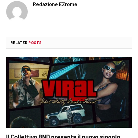
Redazione EZrome
RELATED
POSTS
Il Collettivo BND presenta il nuovo singolo