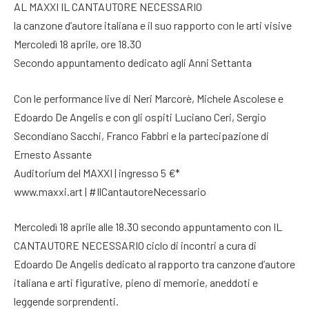
AL MAXXI IL CANTAUTORE NECESSARIO
la canzone d’autore italiana e il suo rapporto con le arti visive
Mercoledì 18 aprile, ore 18.30
Secondo appuntamento dedicato agli Anni Settanta
Con le performance live di Neri Marcorè, Michele Ascolese e
Edoardo De Angelis e con gli ospiti Luciano Ceri, Sergio
Secondiano Sacchi, Franco Fabbri e la partecipazione di
Ernesto Assante
Auditorium del MAXXI | ingresso 5 €*
www.maxxi.art | #IlCantautoreNecessario
Mercoledì 18 aprile alle 18.30 secondo appuntamento con IL
CANTAUTORE NECESSARIO ciclo di incontri a cura di
Edoardo De Angelis dedicato al rapporto tra canzone d’autore
italiana e arti figurative, pieno di memorie, aneddoti e
leggende sorprendenti.