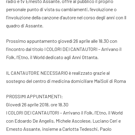
radio e tv Ernesto Assante, offre al pubblico il proprio
personale punto di vista su cambiamenti, l’evoluzione o
l’involuzione della canzone d’autore nel corso degli anni con Il
quadro di Assante.
Prossimo appuntamento giovedì 26 aprile alle 18.30 con
l’incontro dal titolo I COLORI DEI CANTAUTORI – Arrivano il
Folk, l’Etno, il World dedicato agli Anni Ottanta.
IL CANTAUTORE NECESSARIO è realizzato grazie al
sostegno del centro di medicina domiciliare MaiSoli di Roma
PROSSIMI APPUNTAMENTI:
Giovedì 26 aprile 2018, ore 18.30
I COLORI DEI CANTAUTORI – Arrivano il Folk, l’Etno, il World
con Edoardo De Angelis, Michele Ascolese, Luciano Ceri e
Ernesto Assante, insieme a Carlotta Tedeschi, Paolo