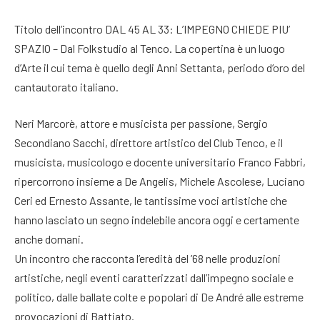
Titolo dell’incontro DAL 45 AL 33: L’IMPEGNO CHIEDE PIU’
SPAZIO – Dal Folkstudio al Tenco. La copertina è un luogo
d’Arte il cui tema è quello degli Anni Settanta, periodo d‘oro del
cantautorato italiano.
Neri Marcorè, attore e musicista per passione, Sergio
Secondiano Sacchi, direttore artistico del Club Tenco, e il
musicista, musicologo e docente universitario Franco Fabbri,
ripercorrono insieme a De Angelis, Michele Ascolese, Luciano
Ceri ed Ernesto Assante, le tantissime voci artistiche che
hanno lasciato un segno indelebile ancora oggi e certamente
anche domani.
Un incontro che racconta l’eredità del ’68 nelle produzioni
artistiche, negli eventi caratterizzati dall’impegno sociale e
politico, dalle ballate colte e popolari di De André alle estreme
provocazioni di Battiato.