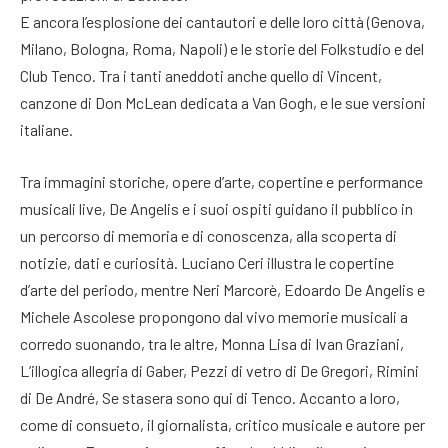
E ancora l’esplosione dei cantautori e delle loro città (Genova,
Milano, Bologna, Roma, Napoli) e le storie del Folkstudio e del
Club Tenco. Tra i tanti aneddoti anche quello di Vincent,
canzone di Don McLean dedicata a Van Gogh, e le sue versioni
italiane.
Tra immagini storiche, opere d’arte, copertine e performance
musicali live, De Angelis e i suoi ospiti guidano il pubblico in
un percorso di memoria e di conoscenza, alla scoperta di
notizie, dati e curiosità. Luciano Ceri illustra le copertine
d’arte del periodo, mentre Neri Marcorè, Edoardo De Angelis e
Michele Ascolese propongono dal vivo memorie musicali a
corredo suonando, tra le altre, Monna Lisa di Ivan Graziani,
L’illogica allegria di Gaber, Pezzi di vetro di De Gregori, Rimini
di De André, Se stasera sono qui di Tenco. Accanto a loro,
come di consueto, il giornalista, critico musicale e autore per