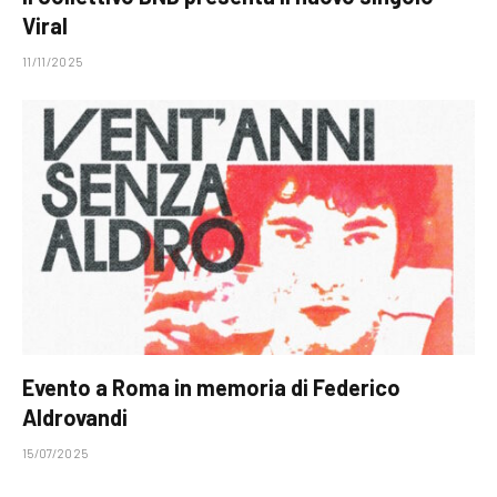
Viral
11/11/2025
Evento a Roma in memoria di Federico
Aldrovandi
15/07/2025