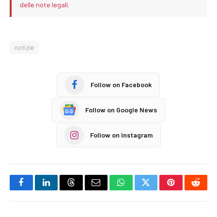
delle note legali
.
notizie
Follow on Facebook
Follow on Google News
Follow on Instagram
Facebook
LinkedIn
Threads
Email
WhatsApp
Twitter
Pinterest
Reddi