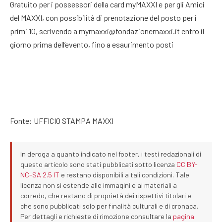
Gratuito per i possessori della card myMAXXI e per gli Amici
del MAXXI, con possibilità di prenotazione del posto per i
primi 10, scrivendo a mymaxxi@fondazionemaxxi.it entro il
giorno prima dell’evento, fino a esaurimento posti
Fonte: UFFICIO STAMPA MAXXI
In deroga a quanto indicato nel footer, i testi redazionali di
questo articolo sono stati pubblicati sotto licenza
CC BY-
NC-SA 2.5 IT
e restano disponibili a tali condizioni. Tale
licenza non si estende alle immagini e ai materiali a
corredo, che restano di proprietà dei rispettivi titolari e
che sono pubblicati solo per finalità culturali e di cronaca.
Per dettagli e richieste di rimozione consultare la
pagina