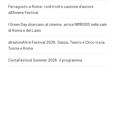
Ferragosto a Roma: rock’n’roll e canzone d’autore
all’Aniene Festival
I Green Day sbarcano al cinema: arriva NIMRODS nelle sale
di Roma e del Lazio
direzioniAltre Festival 2026: Danza, Teatro e Circo tra la
Tuscia e Roma
CivitaFestival Summer 2026: il programma