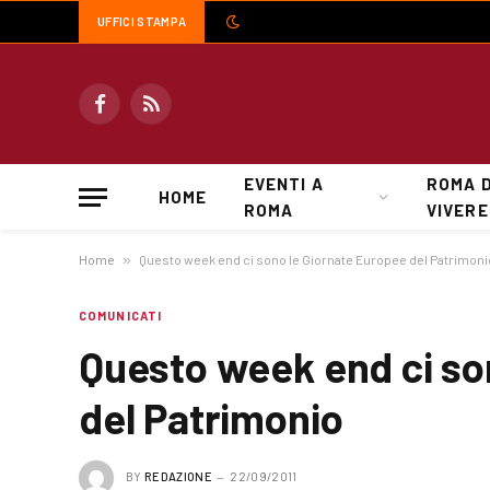
UFFICI STAMPA
Facebook
RSS
EVENTI A
ROMA 
HOME
ROMA
VIVERE
Home
»
Questo week end ci sono le Giornate Europee del Patrimoni
COMUNICATI
Questo week end ci so
del Patrimonio
BY
REDAZIONE
22/09/2011