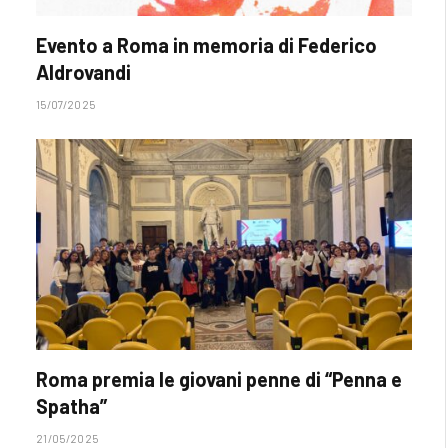
Evento a Roma in memoria di Federico
Aldrovandi
15/07/2025
Roma premia le giovani penne di “Penna e
Spatha”
21/05/2025