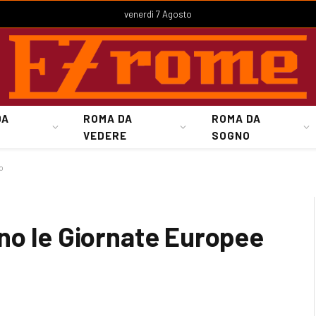
venerdì 7 Agosto
DA
ROMA DA
ROMA DA
VEDERE
SOGNO
o
no le Giornate Europee