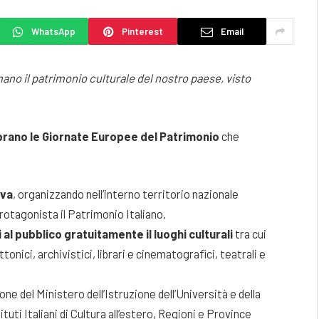
WhatsApp
Pinterest
Email
no il patrimonio culturale del nostro paese, visto
ebrano le Giornate Europee del Patrimonio
che
iva
, organizzando nell’interno territorio nazionale
rotagonista il Patrimonio Italiano.
 al pubblico gratuitamente il luoghi culturali
tra cui
ttonici, archivistici, librari e cinematografici, teatrali e
one del Ministero dell’Istruzione dell’Università e della
tituti Italiani di Cultura all’estero, Regioni e Province