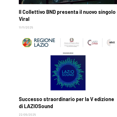
Il Collettivo BND presenta il nuovo singolo
Viral
11/11/2025
Successo straordinario per la V edizione
di LAZIOSound
22/05/2025