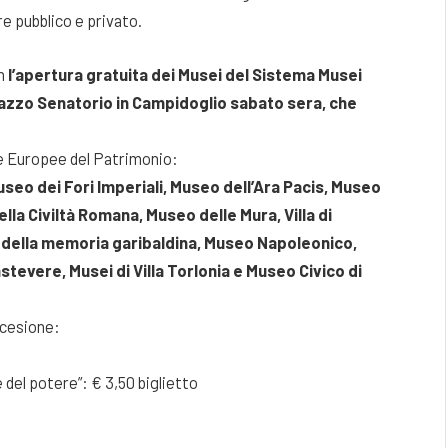
e pubblico e privato.
n
l’apertura gratuita dei Musei del Sistema Musei
alazzo Senatorio in Campidoglio sabato sera, che
te Europee del Patrimonio:
seo dei Fori Imperiali, Museo dell’Ara Pacis, Museo
lla Civiltà Romana, Museo delle Mura, Villa di
della memoria garibaldina, Museo Napoleonico,
tevere, Musei di Villa Torlonia e Museo Civico di
ccesione:
 del potere”: € 3,50 biglietto