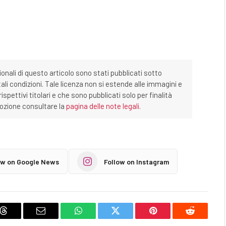
ionali di questo articolo sono stati pubblicati sotto
tali condizioni. Tale licenza non si estende alle immagini e
ispettivi titolari e che sono pubblicati solo per finalità
imozione consultare la
pagina delle note legali
.
ow on Google News
Follow on Instagram
Threads
Email
WhatsApp
Twitter
Pinterest
Reddit