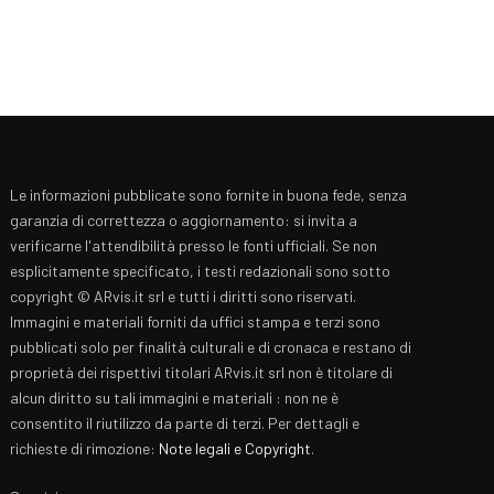
Le informazioni pubblicate sono fornite in buona fede, senza
garanzia di correttezza o aggiornamento: si invita a
verificarne l'attendibilità presso le fonti ufficiali. Se non
esplicitamente specificato, i testi redazionali sono sotto
copyright © ARvis.it srl e tutti i diritti sono riservati.
Immagini e materiali forniti da uffici stampa e terzi sono
pubblicati solo per finalità culturali e di cronaca e restano di
proprietà dei rispettivi titolari ARvis.it srl non è titolare di
alcun diritto su tali immagini e materiali : non ne è
consentito il riutilizzo da parte di terzi. Per dettagli e
richieste di rimozione:
Note legali e Copyright
.