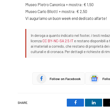
Museo Pietro Canonica + mostra: € 1,50
Museo Carlo Bilotti + mostra: € 2,50
Vi auguriamo un buon week end dedicato all’arte!
In deroga a quanto indicato nel footer, i testi redaz
licenza
CC BY-NC-SA 2.5 IT
e restano disponibili a 
ai materiali a corredo, che restano di proprietà dei r
culturali e di cronaca. Per dettagli e richieste di r
Follow on Facebook
Foll
SHARE.
Facebook
LinkedIn