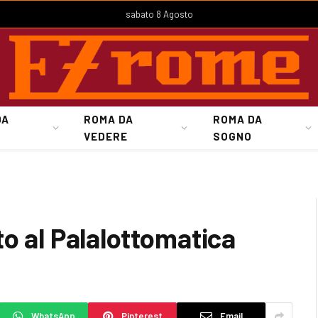
sabato 8 Agosto
DA
ROMA DA
ROMA DA
VEDERE
SOGNO
o al Palalottomatica
WhatsApp
Pinterest
Email