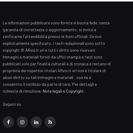
Le informazioni pubblicate sono fornite in buona fede, senza
garanzia di correttezza o aggiornamento: si invita a
verificarne l'attendibilità presso le fonti ufficiali. Se non
esplicitamente specificato, i testi redazionali sono sotto
copyright © ARvis.it srl e tutti i diritti sono riservati.
Immagini e materiali forniti da uffici stampa e terzi sono
pubblicati solo per finalità culturali e di cronaca e restano di
proprietà dei rispettivi titolari ARvis.it srl non è titolare di
alcun diritto su tali immagini e materiali : non ne è
consentito il riutilizzo da parte di terzi. Per dettagli e
richieste di rimozione:
Note legali e Copyright
.
Seguici su:
Facebook
Instagram
LinkedIn
RSS