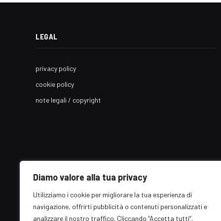
LEGAL
privacy policy
cookie policy
note legali / copyright
Diamo valore alla tua privacy
Utilizziamo i cookie per migliorare la tua esperienza di
navigazione, offrirti pubblicità o contenuti personalizzati e
analizzare il nostro traffico. Cliccando “Accetta tutti”,