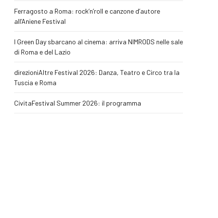
Ferragosto a Roma: rock’n’roll e canzone d’autore
all’Aniene Festival
I Green Day sbarcano al cinema: arriva NIMRODS nelle sale
di Roma e del Lazio
direzioniAltre Festival 2026: Danza, Teatro e Circo tra la
Tuscia e Roma
CivitaFestival Summer 2026: il programma