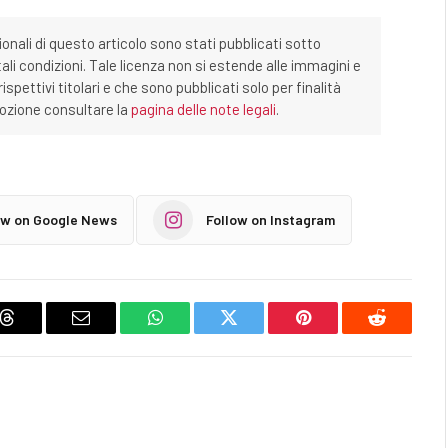
ionali di questo articolo sono stati pubblicati sotto
tali condizioni. Tale licenza non si estende alle immagini e
ispettivi titolari e che sono pubblicati solo per finalità
imozione consultare la
pagina delle note legali
.
ow on Google News
Follow on Instagram
Threads
Email
WhatsApp
Twitter
Pinterest
Reddit