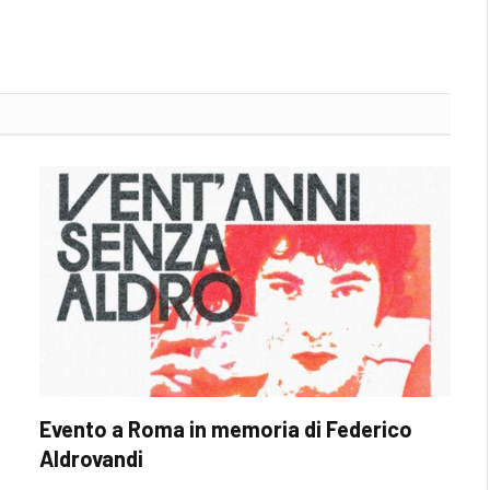
Evento a Roma in memoria di Federico
Aldrovandi