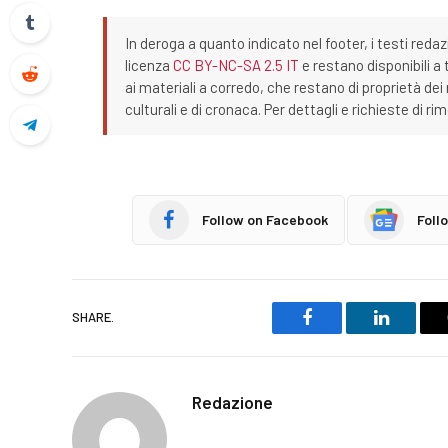
In deroga a quanto indicato nel footer, i testi redaz
licenza
CC BY-NC-SA 2.5 IT
e restano disponibili a 
ai materiali a corredo, che restano di proprietà dei r
culturali e di cronaca. Per dettagli e richieste di r
Follow on Facebook
Foll
SHARE.
Facebook
LinkedIn
Redazione