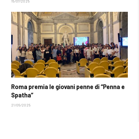
15/07/2025
Roma premia le giovani penne di “Penna e
Spatha”
21/05/2025