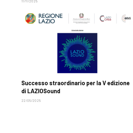
11/11/2025
Successo straordinario per la V edizione
di LAZIOSound
22/05/2025