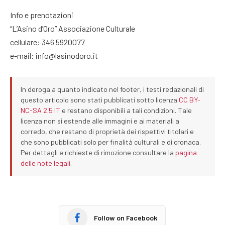
Info e prenotazioni
“L’Asino d’Oro” Associazione Culturale
cellulare: 346 5920077
e-mail: info@lasinodoro.it
In deroga a quanto indicato nel footer, i testi redazionali di
questo articolo sono stati pubblicati sotto licenza
CC BY-
NC-SA 2.5 IT
e restano disponibili a tali condizioni. Tale
licenza non si estende alle immagini e ai materiali a
corredo, che restano di proprietà dei rispettivi titolari e
che sono pubblicati solo per finalità culturali e di cronaca.
Per dettagli e richieste di rimozione consultare la
pagina
delle note legali
.
Follow on Facebook