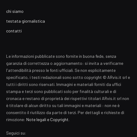
chi siamo
testata giornalistica
contatti
Le informazioni pubblicate sono fornite in buona fede, senza
garanzia di correttezza o aggiornamento: si invita a verificarne
l'attendibilità presso le fonti ufficiali. Se non esplicitamente
specificato, i testi redazionali sono sotto copyright © ARvis.it srl e
tutti i diritti sono riservati. Immagini e materiali forniti da uffici
stampa e terzi sono pubblicati solo per finalità culturali e di
cronaca e restano di proprietà dei rispettivi titolari ARvis.it srl non
è titolare di alcun diritto su tali immagini e materiali : non ne è
consentito il riutilizzo da parte di terzi. Per dettagli e richieste di
rimozione:
Note legali e Copyright
.
Seguici su: