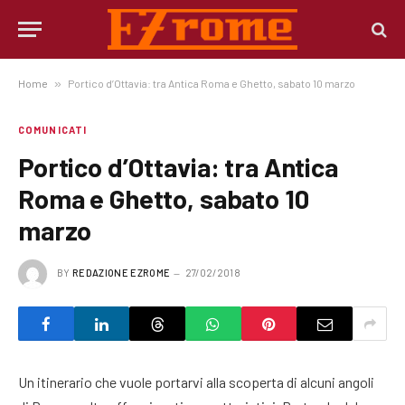
Home
»
Portico d’Ottavia: tra Antica Roma e Ghetto, sabato 10 marzo
COMUNICATI
Portico d’Ottavia: tra Antica
Roma e Ghetto, sabato 10
marzo
BY
REDAZIONE EZROME
27/02/2018
Un itinerario che vuole portarvi alla scoperta di alcuni angoli