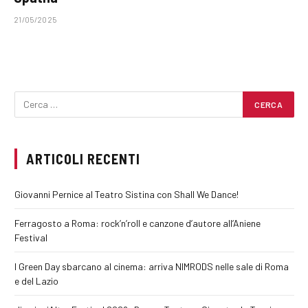
21/05/2025
ARTICOLI RECENTI
Giovanni Pernice al Teatro Sistina con Shall We Dance!
Ferragosto a Roma: rock’n’roll e canzone d’autore all’Aniene
Festival
I Green Day sbarcano al cinema: arriva NIMRODS nelle sale di Roma
e del Lazio