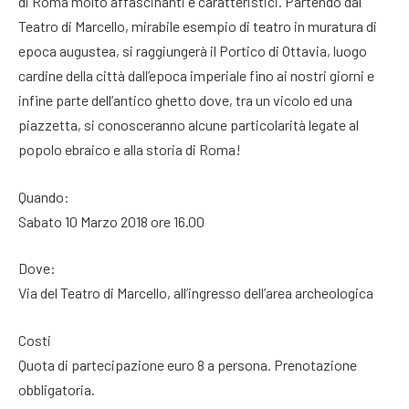
di Roma molto affascinanti e caratteristici. Partendo dal
Teatro di Marcello, mirabile esempio di teatro in muratura di
epoca augustea, si raggiungerà il Portico di Ottavia, luogo
cardine della città dall’epoca imperiale fino ai nostri giorni e
infine parte dell’antico ghetto dove, tra un vicolo ed una
piazzetta, si conosceranno alcune particolarità legate al
popolo ebraico e alla storia di Roma!
Quando:
Sabato 10 Marzo 2018 ore 16.00
Dove:
Via del Teatro di Marcello, all’ingresso dell’area archeologica
Costi
Quota di partecipazione euro 8 a persona. Prenotazione
obbligatoria.