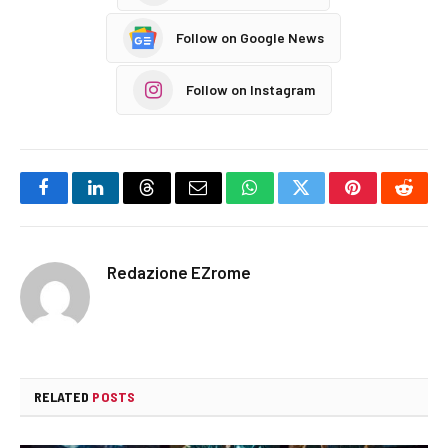
Follow on Google News
Follow on Instagram
Facebook
LinkedIn
Threads
Email
WhatsApp
Twitter
Pinterest
Reddi
Redazione EZrome
RELATED
POSTS