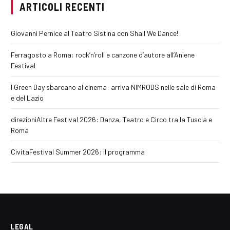
ARTICOLI RECENTI
Giovanni Pernice al Teatro Sistina con Shall We Dance!
Ferragosto a Roma: rock’n’roll e canzone d’autore all’Aniene
Festival
I Green Day sbarcano al cinema: arriva NIMRODS nelle sale di Roma
e del Lazio
direzioniAltre Festival 2026: Danza, Teatro e Circo tra la Tuscia e
Roma
CivitaFestival Summer 2026: il programma
LEGAL