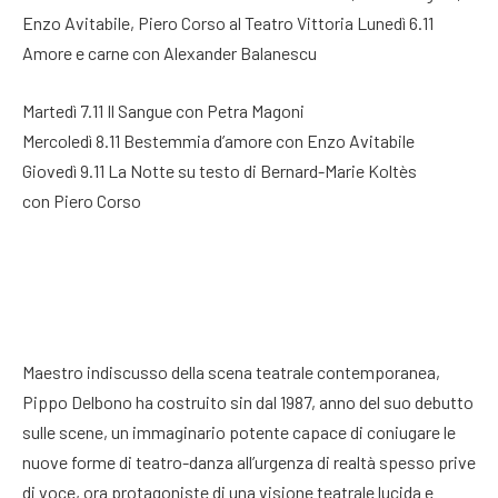
Enzo Avitabile, Piero Corso al Teatro Vittoria Lunedì 6.11
Amore e carne con Alexander Balanescu
Martedì 7.11 Il Sangue con Petra Magoni
Mercoledì 8.11 Bestemmia d’amore con Enzo Avitabile
Giovedì 9.11 La Notte su testo di Bernard-Marie Koltès
con Piero Corso
Maestro indiscusso della scena teatrale contemporanea,
Pippo Delbono ha costruito sin dal 1987, anno del suo debutto
sulle scene, un immaginario potente capace di coniugare le
nuove forme di teatro-danza all’urgenza di realtà spesso prive
di voce, ora protagoniste di una visione teatrale lucida e