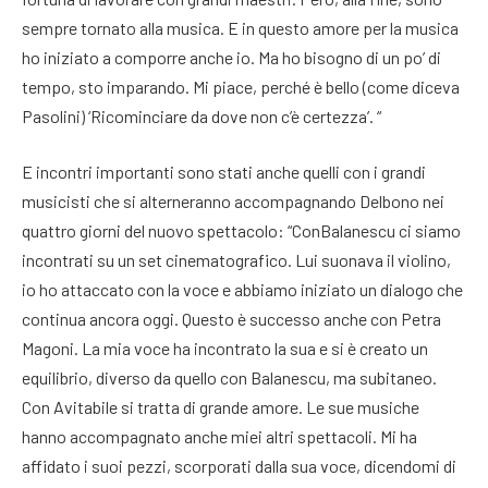
sempre tornato alla musica. E in questo amore per la musica
ho iniziato a comporre anche io. Ma ho bisogno di un po’ di
tempo, sto imparando. Mi piace, perché è bello (come diceva
Pasolini) ‘Ricominciare da dove non c’è certezza’. “
E incontri importanti sono stati anche quelli con i grandi
musicisti che si alterneranno accompagnando Delbono nei
quattro giorni del nuovo spettacolo: “ConBalanescu ci siamo
incontrati su un set cinematografico. Lui suonava il violino,
io ho attaccato con la voce e abbiamo iniziato un dialogo che
continua ancora oggi. Questo è successo anche con Petra
Magoni. La mia voce ha incontrato la sua e si è creato un
equilibrio, diverso da quello con Balanescu, ma subitaneo.
Con Avitabile si tratta di grande amore. Le sue musiche
hanno accompagnato anche miei altri spettacoli. Mi ha
affidato i suoi pezzi, scorporati dalla sua voce, dicendomi di