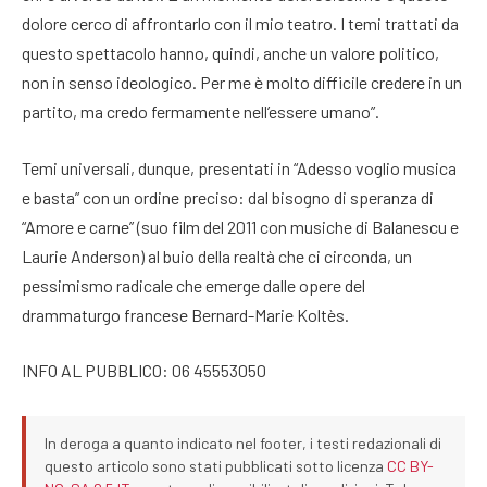
dolore cerco di affrontarlo con il mio teatro. I temi trattati da
questo spettacolo hanno, quindi, anche un valore politico,
non in senso ideologico. Per me è molto difficile credere in un
partito, ma credo fermamente nell’essere umano”.
Temi universali, dunque, presentati in “Adesso voglio musica
e basta” con un ordine preciso: dal bisogno di speranza di
“Amore e carne” (suo film del 2011 con musiche di Balanescu e
Laurie Anderson) al buio della realtà che ci circonda, un
pessimismo radicale che emerge dalle opere del
drammaturgo francese Bernard-Marie Koltès.
INFO AL PUBBLICO: 06 45553050
In deroga a quanto indicato nel footer, i testi redazionali di
questo articolo sono stati pubblicati sotto licenza
CC BY-