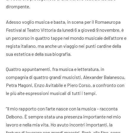
dirompente.
Adesso voglio musica e basta, in scena per il Romaeuropa
Festival al Teatro Vittoria da lunedì 6 a giovedì 9 novembre, è
un percorso in quattro tappe nel mondo musicale dell’attore e
regista italiano, ma anche un viaggio nei punti cardine della
sua estetica e della sua biografia.
Quattro appuntamenti, fra musica e letteratura, in
compagnia di quattro grandi musicisti, Alexander Balanescu,
Petra Magoni, Enzo Avitabile e Piero Corso, a confronto con
le più alte espressioni musicali di tutti i tempi.
“Il mio rapporto con l’arte nasce con la musica – racconta
Delbono. È sempre stata una presenza importante nel mio
lavoro e nella mia vita. Ho avuto incontri importanti, la
fortuna di lavorare con grandi maestri. Però, alla fine, sono