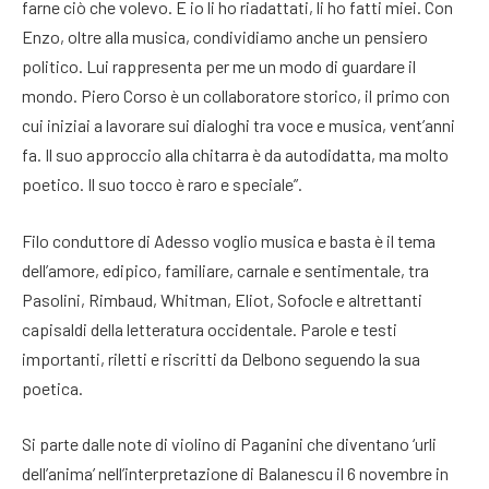
farne ciò che volevo. E io li ho riadattati, li ho fatti miei. Con
Enzo, oltre alla musica, condividiamo anche un pensiero
politico. Lui rappresenta per me un modo di guardare il
mondo. Piero Corso è un collaboratore storico, il primo con
cui iniziai a lavorare sui dialoghi tra voce e musica, vent’anni
fa. Il suo approccio alla chitarra è da autodidatta, ma molto
poetico. Il suo tocco è raro e speciale”.
Filo conduttore di Adesso voglio musica e basta è il tema
dell’amore, edipico, familiare, carnale e sentimentale, tra
Pasolini, Rimbaud, Whitman, Eliot, Sofocle e altrettanti
capisaldi della letteratura occidentale. Parole e testi
importanti, riletti e riscritti da Delbono seguendo la sua
poetica.
Si parte dalle note di violino di Paganini che diventano ‘urli
dell’anima’ nell’interpretazione di Balanescu il 6 novembre in