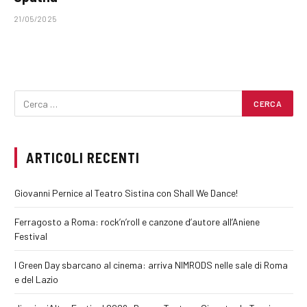
21/05/2025
ARTICOLI RECENTI
Giovanni Pernice al Teatro Sistina con Shall We Dance!
Ferragosto a Roma: rock’n’roll e canzone d’autore all’Aniene
Festival
I Green Day sbarcano al cinema: arriva NIMRODS nelle sale di Roma
e del Lazio