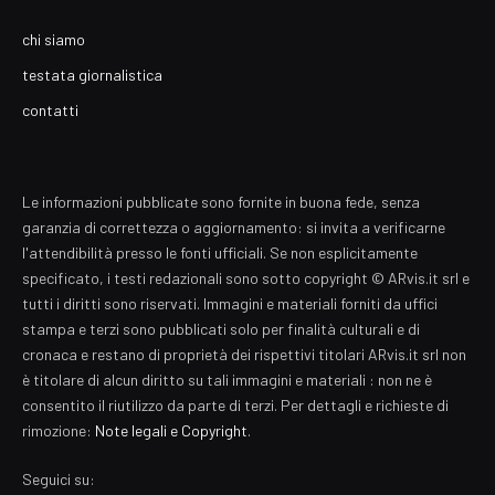
chi siamo
testata giornalistica
contatti
Le informazioni pubblicate sono fornite in buona fede, senza
garanzia di correttezza o aggiornamento: si invita a verificarne
l'attendibilità presso le fonti ufficiali. Se non esplicitamente
specificato, i testi redazionali sono sotto copyright © ARvis.it srl e
tutti i diritti sono riservati. Immagini e materiali forniti da uffici
stampa e terzi sono pubblicati solo per finalità culturali e di
cronaca e restano di proprietà dei rispettivi titolari ARvis.it srl non
è titolare di alcun diritto su tali immagini e materiali : non ne è
consentito il riutilizzo da parte di terzi. Per dettagli e richieste di
rimozione:
Note legali e Copyright
.
Seguici su: