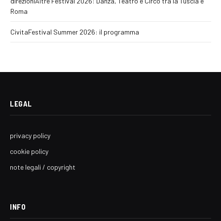
direzioniAltre Festival 2026: Danza, Teatro e Circo tra la Tuscia e
Roma
CivitaFestival Summer 2026: il programma
LEGAL
privacy policy
cookie policy
note legali / copyright
INFO