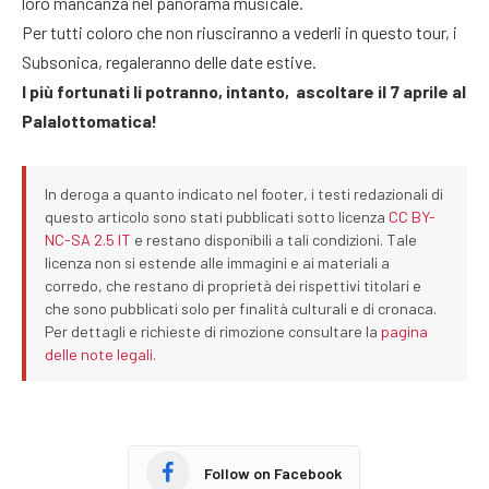
loro mancanza nel panorama musicale.
Per tutti coloro che non riusciranno a vederli in questo tour, i
Subsonica, regaleranno delle date estive.
I più fortunati li potranno, intanto, ascoltare il 7 aprile al
Palalottomatica!
In deroga a quanto indicato nel footer, i testi redazionali di
questo articolo sono stati pubblicati sotto licenza
CC BY-
NC-SA 2.5 IT
e restano disponibili a tali condizioni. Tale
licenza non si estende alle immagini e ai materiali a
corredo, che restano di proprietà dei rispettivi titolari e
che sono pubblicati solo per finalità culturali e di cronaca.
Per dettagli e richieste di rimozione consultare la
pagina
delle note legali
.
Follow on Facebook