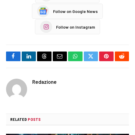
Follow on Google News
Follow on Instagram
Facebook
LinkedIn
Threads
Email
WhatsApp
Twitter
Pinterest
Reddi
Redazione
RELATED
POSTS