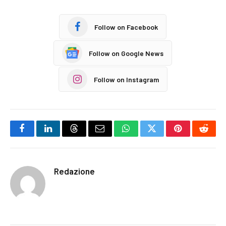
Follow on Facebook
Follow on Google News
Follow on Instagram
Facebook
LinkedIn
Threads
Email
WhatsApp
Twitter
Pinterest
Reddi
Redazione