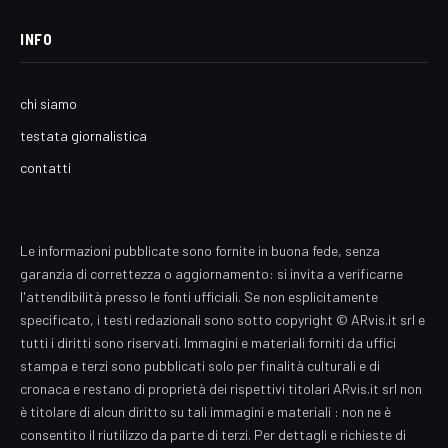
INFO
chi siamo
testata giornalistica
contatti
Le informazioni pubblicate sono fornite in buona fede, senza
garanzia di correttezza o aggiornamento: si invita a verificarne
l'attendibilità presso le fonti ufficiali. Se non esplicitamente
specificato, i testi redazionali sono sotto copyright © ARvis.it srl e
tutti i diritti sono riservati. Immagini e materiali forniti da uffici
stampa e terzi sono pubblicati solo per finalità culturali e di
cronaca e restano di proprietà dei rispettivi titolari ARvis.it srl non
è titolare di alcun diritto su tali immagini e materiali : non ne è
consentito il riutilizzo da parte di terzi. Per dettagli e richieste di