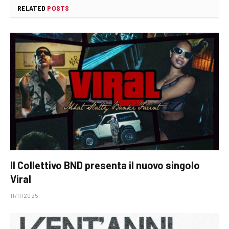
RELATED
POSTS
Il Collettivo BND presenta il nuovo singolo
Viral
11/11/2025