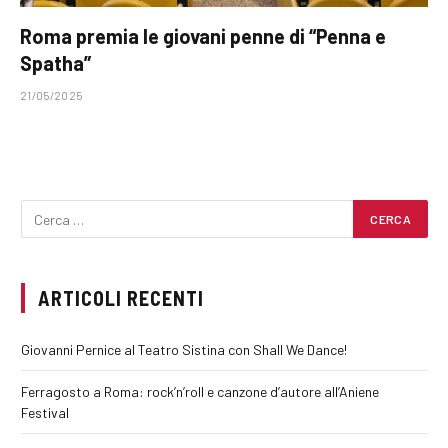
Roma premia le giovani penne di “Penna e
Spatha”
21/05/2025
ARTICOLI RECENTI
Giovanni Pernice al Teatro Sistina con Shall We Dance!
Ferragosto a Roma: rock’n’roll e canzone d’autore all’Aniene
Festival