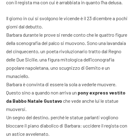
con il regista ma con cui è arrabbiata in quanto l’ha delusa.
Il giorno in cui si svolgono le vicende è il 23 dicembre a pochi
giorni dal debutto.
Barbara durante le prove si rende conto che le quattro figure
della scenografia del palco si muovono. Sono una lavandaia
del cinquecento, un poeta rivoluzionario tratto dal Regno
delle Due Sicilie, una figura mitologica dell’iconografia
popolare napoletana, uno scugnizzo di Gemito e un
munaciello.
Barbara è convinta di essere la sola a vederle muovere.
Questo sino a quando non arriva un
pony express vestito
da Babbo Natale
Gustavo
che vede anche lui le statue
muoversi.
Un segno del destino, perché le statue parlanti vogliono
bloccare il piano diabolico di Barbara: uccidere il regista con
un astice avvelenato.