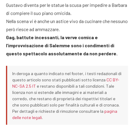
Gustavo diventa per le statue la scusa per impedire a Barbara
di compiere il suo piano omicida.
Nella scena vi è anche un astice vivo da cucinare che nessuno
però riesce ad ammazzare.
Gag, battute incessanti, la verve comica e
l’improvvisazione di Salemme sono i condimenti di
questo spettacolo assolutamente da non perdere.
In deroga a quanto indicato nel footer, i testi redazionali di
questo articolo sono stati pubblicati sotto licenza
CC BY-
NC-SA 2.5 IT
e restano disponibili a tali condizioni. Tale
licenza non si estende alle immagini e ai materiali a
corredo, che restano di proprietà dei rispettivi titolari e
che sono pubblicati solo per finalità culturali e di cronaca.
Per dettagli e richieste di rimozione consultare la
pagina
delle note legali
.