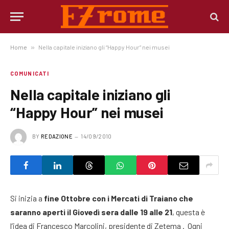
Home
»
Nella capitale iniziano gli “Happy Hour” nei musei
COMUNICATI
Nella capitale iniziano gli
“Happy Hour” nei musei
BY
REDAZIONE
14/09/2010
Si inizia a
fine Ottobre con i Mercati di Traiano che
saranno aperti il Giovedì sera dalle 19 alle 21
, questa è
l’idea di Francesco Marcolini, presidente di Zetema . Ogni