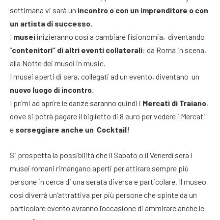
settimana vi sarà un
incontro o con un imprenditore o con
un artista di successo.
I
musei
inizieranno così a cambiare fisionomia, diventando
“
contenitori” di altri eventi collaterali
: da Roma in scena,
alla Notte dei musei in music.
I musei aperti di sera, collegati ad un evento, diventano un
nuovo luogo di incontro
.
I primi ad aprire le danze saranno quindi i
Mercati di Traiano
,
dove si potrà pagare il biglietto di 8 euro per vedere i Mercati
e
sorseggiare anche un Cocktail
!
Si prospetta la possibilità che il Sabato o il Venerdì sera i
musei romani rimangano aperti per attirare sempre più
persone in cerca di una serata diversa e particolare. Il museo
così diverrà un’attrattiva per più persone che spinte da un
particolare evento avranno l’occasione di ammirare anche le