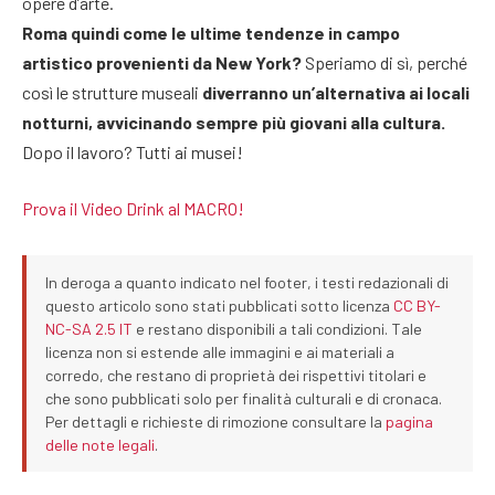
opere d’arte.
Roma quindi come le ultime tendenze in campo
artistico provenienti da New York?
Speriamo di sì, perché
così le strutture museali
diverranno un’alternativa ai locali
notturni, avvicinando sempre più giovani alla cultura.
Dopo il lavoro? Tutti ai musei!
Prova il Video Drink al MACRO!
In deroga a quanto indicato nel footer, i testi redazionali di
questo articolo sono stati pubblicati sotto licenza
CC BY-
NC-SA 2.5 IT
e restano disponibili a tali condizioni. Tale
licenza non si estende alle immagini e ai materiali a
corredo, che restano di proprietà dei rispettivi titolari e
che sono pubblicati solo per finalità culturali e di cronaca.
Per dettagli e richieste di rimozione consultare la
pagina
delle note legali
.