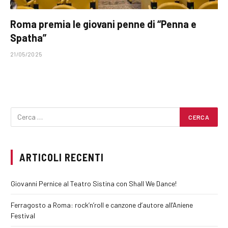
Roma premia le giovani penne di “Penna e
Spatha”
21/05/2025
ARTICOLI RECENTI
Giovanni Pernice al Teatro Sistina con Shall We Dance!
Ferragosto a Roma: rock’n’roll e canzone d’autore all’Aniene
Festival