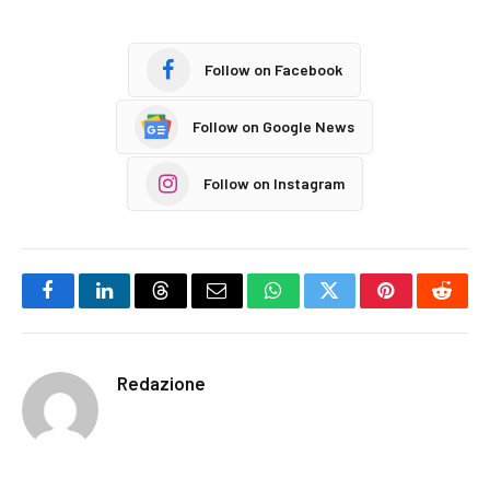
Follow on Facebook
Follow on Google News
Follow on Instagram
Facebook
LinkedIn
Threads
Email
WhatsApp
Twitter
Pinterest
Reddi
Redazione