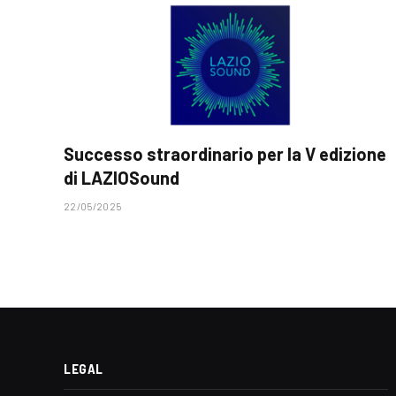
Successo straordinario per la V edizione
di LAZIOSound
22/05/2025
LEGAL