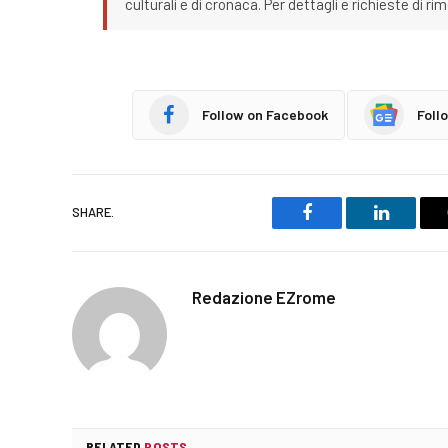
culturali e di cronaca. Per dettagli e richieste di r
Follow on Facebook
Foll
SHARE.
Facebook
LinkedIn
Redazione EZrome
RELATED
POSTS