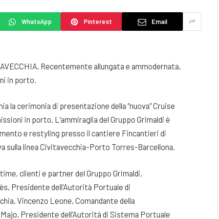
WhatsApp
Pinterest
Email
VECCHIA, Recentemente allungata e ammodernata,
ni in porto.
ia la cerimonia di presentazione della “nuova” Cruise
ssioni in porto. L’ammiraglia del Gruppo Grimaldi è
ento e restyling presso il cantiere Fincantieri di
va sulla linea Civitavecchia-Porto Torres-Barcellona.
time, clienti e partner del Gruppo Grimaldi.
s, Presidente dell’Autorità Portuale di
cchia, Vincenzo Leone, Comandante della
 Majo, Presidente dell’Autorità di Sistema Portuale