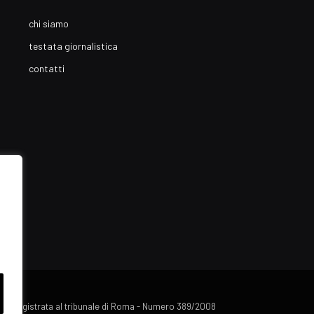
chi siamo
testata giornalistica
contatti
lista registrata al tribunale di Roma - Numero 389/2008