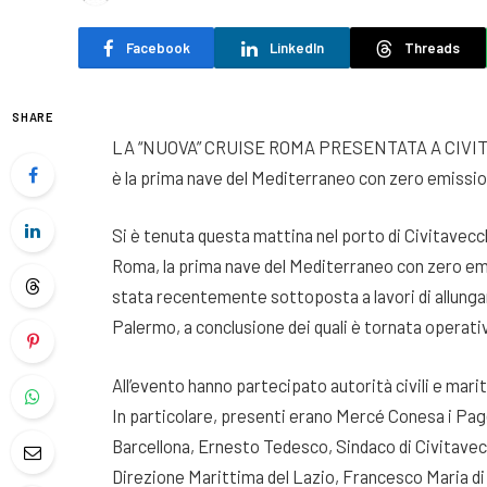
Facebook
LinkedIn
Threads
SHARE
LA “NUOVA” CRUISE ROMA PRESENTATA A CIVITA
è la prima nave del Mediterraneo con zero emissio
Si è tenuta questa mattina nel porto di Civitavecch
Roma, la prima nave del Mediterraneo con zero emi
stata recentemente sottoposta a lavori di allungam
Palermo, a conclusione dei quali è tornata operati
All’evento hanno partecipato autorità civili e marit
In particolare, presenti erano Mercé Conesa i Pagè
Barcellona, Ernesto Tedesco, Sindaco di Civitave
Direzione Marittima del Lazio, Francesco Maria di