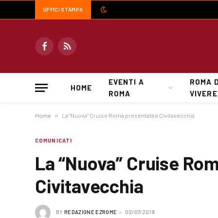
UFFICI STAMPA
Facebook
RSS
EVENTI A
ROMA 
HOME
ROMA
VIVERE
Home
»
La “Nuova” Cruise Roma presentata a Civitavecchia
COMUNICATI
La “Nuova” Cruise Rom
Civitavecchia
BY
REDAZIONE EZROME
02/07/2019