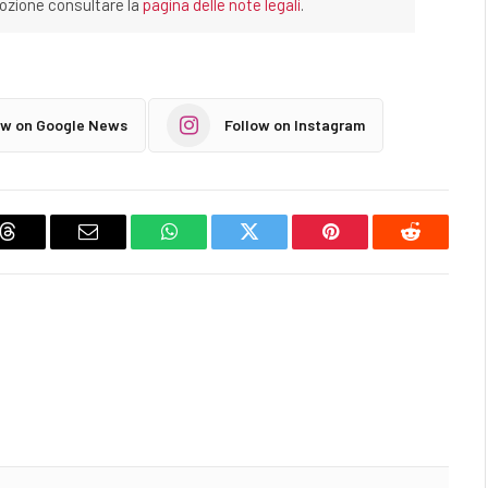
imozione consultare la
pagina delle note legali
.
ow on Google News
Follow on Instagram
Threads
Email
WhatsApp
Twitter
Pinterest
Reddit