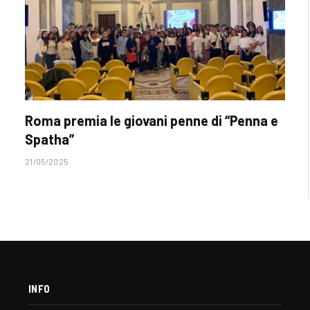
Roma premia le giovani penne di “Penna e
Spatha”
21/05/2025
INFO