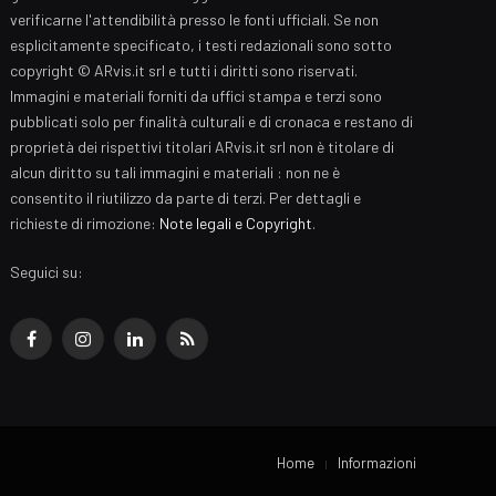
verificarne l'attendibilità presso le fonti ufficiali. Se non
esplicitamente specificato, i testi redazionali sono sotto
copyright © ARvis.it srl e tutti i diritti sono riservati.
Immagini e materiali forniti da uffici stampa e terzi sono
pubblicati solo per finalità culturali e di cronaca e restano di
proprietà dei rispettivi titolari ARvis.it srl non è titolare di
alcun diritto su tali immagini e materiali : non ne è
consentito il riutilizzo da parte di terzi. Per dettagli e
richieste di rimozione:
Note legali e Copyright
.
Seguici su:
Facebook
Instagram
LinkedIn
RSS
Home
Informazioni