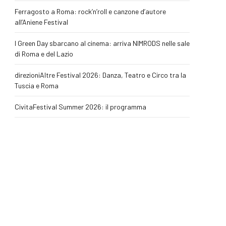
Ferragosto a Roma: rock’n’roll e canzone d’autore
all’Aniene Festival
I Green Day sbarcano al cinema: arriva NIMRODS nelle sale
di Roma e del Lazio
direzioniAltre Festival 2026: Danza, Teatro e Circo tra la
Tuscia e Roma
CivitaFestival Summer 2026: il programma