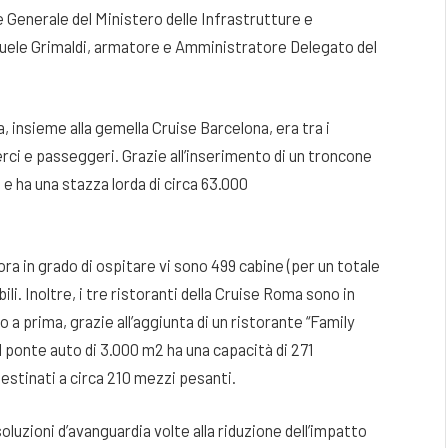
 Generale del Ministero delle Infrastrutture e
anuele Grimaldi, armatore e Amministratore Delegato del
, insieme alla gemella Cruise Barcelona, era tra i
erci e passeggeri. Grazie all’inserimento di un troncone
 e ha una stazza lorda di circa 63.000
ra in grado di ospitare vi sono 499 cabine (per un totale
li. Inoltre, i tre ristoranti della Cruise Roma sono in
 a prima, grazie all’aggiunta di un ristorante “Family
 il ponte auto di 3.000 m2 ha una capacità di 271
estinati a circa 210 mezzi pesanti.
oluzioni d’avanguardia volte alla riduzione dell’impatto