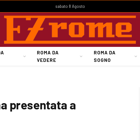
sabato 8 Agosto
DA
ROMA DA
ROMA DA
VEDERE
SOGNO
a presentata a