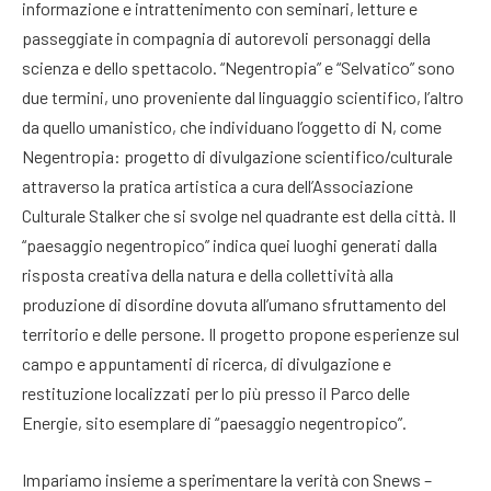
informazione e intrattenimento con seminari, letture e
passeggiate in compagnia di autorevoli personaggi della
scienza e dello spettacolo. “Negentropia” e “Selvatico” sono
due termini, uno proveniente dal linguaggio scientifico, l’altro
da quello umanistico, che individuano l’oggetto di N, come
Negentropia: progetto di divulgazione scientifico/culturale
attraverso la pratica artistica a cura dell’Associazione
Culturale Stalker che si svolge nel quadrante est della città. Il
“paesaggio negentropico” indica quei luoghi generati dalla
risposta creativa della natura e della collettività alla
produzione di disordine dovuta all’umano sfruttamento del
territorio e delle persone. Il progetto propone esperienze sul
campo e appuntamenti di ricerca, di divulgazione e
restituzione localizzati per lo più presso il Parco delle
Energie, sito esemplare di “paesaggio negentropico”.
Impariamo insieme a sperimentare la verità con Snews –