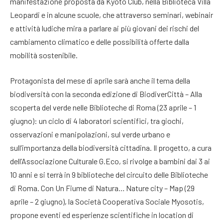
manifestazione proposta da Kyoto Club, nella Biblioteca Villa
Leopardi e in alcune scuole, che attraverso seminari, webinair
e attività ludiche mira a parlare ai più giovani dei rischi del
cambiamento climatico e delle possibilità offerte dalla
mobilità sostenibile.
Protagonista del mese di aprile sarà anche il tema della
biodiversità con la seconda edizione di BiodiverCittà – Alla
scoperta del verde nelle Biblioteche di Roma (23 aprile – 1
giugno): un ciclo di 4 laboratori scientifici, tra giochi,
osservazioni e manipolazioni, sul verde urbano e
sull’importanza della biodiversità cittadina. Il progetto, a cura
dell’Associazione Culturale G.Eco, si rivolge a bambini dai 3 ai
10 anni e si terrà in 9 biblioteche del circuito delle Biblioteche
di Roma. Con Un Fiume di Natura… Nature city – Map (29
aprile – 2 giugno), la Società Cooperativa Sociale Myosotis,
propone eventi ed esperienze scientifiche in location di