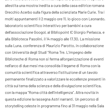
allestita una mostra inedita a cura della casa editrice romana
Orecchio Acerbo sulla figura della scienziata Marie Curie. Tra i
molti appuntamenti il 2 maggio ore 11, Io gioco con Leonardo,
laboratorio scientifico interattivo per bambini a cura
dell’associazione Googol, al Bibliopoint IC Giorgio Perlasca, e
alla Biblioteca Pasolini, il 14 maggio alle 17.30, La missione
sulla Luna, conferenza di Maurizio Parotto, in collaborazione
con Università degli Studi “Roma Tre. L’impegno delle
Biblioteche di Roma non si ferma all’organizzazione di eventi
nell’arco di due mesi ma consolida il legame di Roma con la
comunità scientifica attraverso l’istituzione di un tavolo
permanente finalizzato a valorizzare le eccellenze presenti in
città sul tema della scienza e della divulgazione scientifica,
con la mappa “Roma città dell’intelligenza”. Altra novità in
questa edizione la rassegna Astri narranti. Un percorso di
storytelling celeste in programma fino al 31 maggio nella Sala