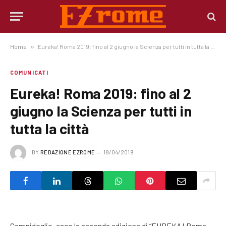
Home
»
Eureka! Roma 2019: fino al 2 giugno la Scienza per tutti in tutta la città
COMUNICATI
Eureka! Roma 2019: fino al 2
giugno la Scienza per tutti in
tutta la città
BY
REDAZIONE EZROME
18/04/2019
Campidoglio, ecco la seconda edizione di “EUREKA! Roma