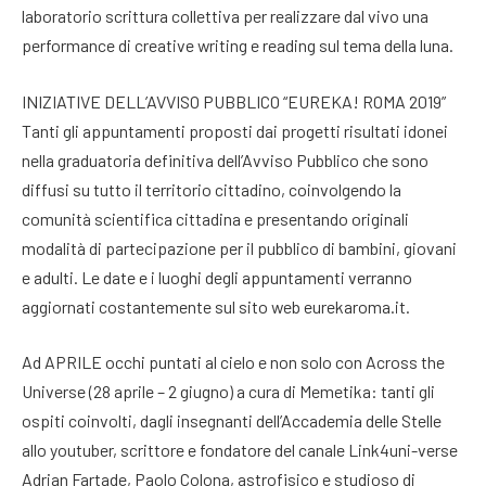
laboratorio scrittura collettiva per realizzare dal vivo una
performance di creative writing e reading sul tema della luna.
INIZIATIVE DELL’AVVISO PUBBLICO “EUREKA! ROMA 2019”
Tanti gli appuntamenti proposti dai progetti risultati idonei
nella graduatoria definitiva dell’Avviso Pubblico che sono
diffusi su tutto il territorio cittadino, coinvolgendo la
comunità scientifica cittadina e presentando originali
modalità di partecipazione per il pubblico di bambini, giovani
e adulti. Le date e i luoghi degli appuntamenti verranno
aggiornati costantemente sul sito web eurekaroma.it.
Ad APRILE occhi puntati al cielo e non solo con Across the
Universe (28 aprile – 2 giugno) a cura di Memetika: tanti gli
ospiti coinvolti, dagli insegnanti dell’Accademia delle Stelle
allo youtuber, scrittore e fondatore del canale Link4uni-verse
Adrian Fartade, Paolo Colona, astrofisico e studioso di