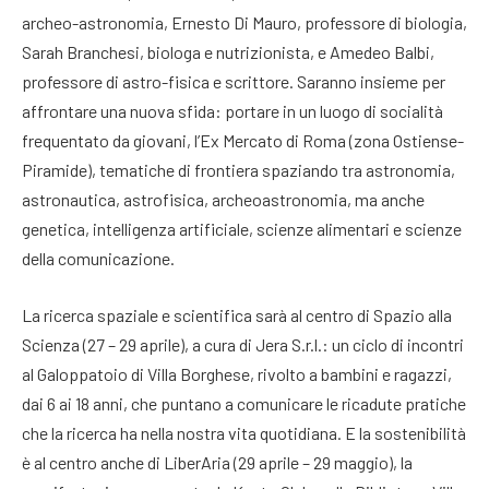
archeo-astronomia, Ernesto Di Mauro, professore di biologia,
Sarah Branchesi, biologa e nutrizionista, e Amedeo Balbi,
professore di astro-fisica e scrittore. Saranno insieme per
affrontare una nuova sfida: portare in un luogo di socialità
frequentato da giovani, l’Ex Mercato di Roma (zona Ostiense-
Piramide), tematiche di frontiera spaziando tra astronomia,
astronautica, astrofisica, archeoastronomia, ma anche
genetica, intelligenza artificiale, scienze alimentari e scienze
della comunicazione.
La ricerca spaziale e scientifica sarà al centro di Spazio alla
Scienza (27 – 29 aprile), a cura di Jera S.r.l.: un ciclo di incontri
al Galoppatoio di Villa Borghese, rivolto a bambini e ragazzi,
dai 6 ai 18 anni, che puntano a comunicare le ricadute pratiche
che la ricerca ha nella nostra vita quotidiana. E la sostenibilità
è al centro anche di LiberAria (29 aprile – 29 maggio), la