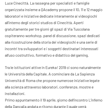
Luce Cinecittà. La rassegna per specialisti e famiglie
organizzata insieme a QAcademy propone il 10, 11 e 12 maggio
laboratori e iniziative dedicate interamente ai videogiochi
all’interno degli storici studios di Cinecittà. Aperti
gratuitamente per tre giorni gli spazi di Via Tuscolana
ospiteranno workshop, panel di discussione, spazi dedicati
alla ricostruzione della storia dei videogiochi e una serie di
incontri tra sviluppatori e i soggetti destinatari interessati
all’uso costruttivo, formativo e didattico del gaming.
Tra le istituzioni attive in Eureka! 2019 ci sono naturalmente
le Università della Capitale. A cominciare da La Sapienza
Università di Roma che propone numerose iniziative legate
alla scienza attraverso laboratori, conferenze, mostre e
installazioni.
Primo appuntamento il 19 aprile, giorno dell’incontro L’inferno
della Dancalia andata e ritorno durante il quale verrà