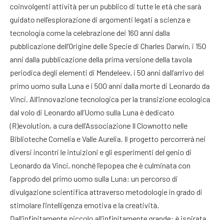
coinvolgenti attività per un pubblico di tutte le età che sarà
guidato nell’esplorazione di argomenti legati a scienza e
tecnologia come la celebrazione dei 160 anni dalla
pubblicazione dell’Origine delle Specie di Charles Darwin, i 150
anni dalla pubblicazione della prima versione della tavola
periodica degli elementi di Mendeleev, i 50 anni dall’arrivo del
primo uomo sulla Luna e i 500 anni dalla morte di Leonardo da
Vinci. All’innovazione tecnologica per la transizione ecologica
dal volo di Leonardo all’Uomo sulla Luna è dedicato
(R)evolution, a cura dell’Associazione Il Clownotto nelle
Biblioteche Cornelia e Valle Aurelia. Il progetto percorrerà nei
diversi incontri le intuizioni e gli esperimenti del genio di
Leonardo da Vinci, nonché l’epopea che è culminata con
l’approdo del primo uomo sulla Luna: un percorso di
divulgazione scientifica attraverso metodologie in grado di
stimolare l’intelligenza emotiva e la creatività.
Dall’infinitamente piccolo all’infinitamente grande: è ispirata