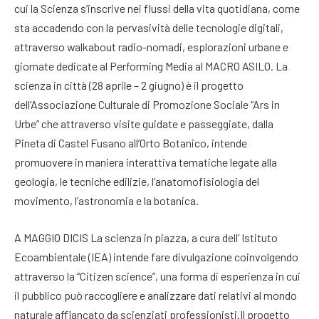
cui la Scienza s’inscrive nei flussi della vita quotidiana, come
sta accadendo con la pervasività delle tecnologie digitali,
attraverso walkabout radio-nomadi, esplorazioni urbane e
giornate dedicate al Performing Media al MACRO ASILO. La
scienza in città (28 aprile – 2 giugno) è il progetto
dell’Associazione Culturale di Promozione Sociale “Ars in
Urbe” che attraverso visite guidate e passeggiate, dalla
Pineta di Castel Fusano all’Orto Botanico, intende
promuovere in maniera interattiva tematiche legate alla
geologia, le tecniche edilizie, l’anatomofisiologia del
movimento, l’astronomia e la botanica.
A MAGGIO DICIS La scienza in piazza, a cura dell’ Istituto
Ecoambientale (IEA) intende fare divulgazione coinvolgendo
attraverso la “Citizen science”, una forma di esperienza in cui
il pubblico può raccogliere e analizzare dati relativi al mondo
naturale affiancato da scienziati professionisti.Il progetto