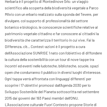
Herbaria è il progetto di Montedinove Srls: un viaggio
scientifico alla scoperta della biodiversità vegetale a Parco
Milvio con un erbario realizzato sulla sponda del Tevere, per
divulgare, col supporto di professionalità del settore
botanico e biologico, le conoscenze scientifiche relative al
patrimonio vegetale cittadino e far conoscere ai cittadini la
biodiversità che caratterizza il territorio in cui vive. Fai la
Differenza, c’è… Contest-azioni è il progetto a cura
dell’Associazione SUNRISE 1 nato con l’obiettivo di diffondere
la cultura della sostenibilità con un tour di nove tappe tra
incontri ed eventi nelle ludoteche, biblioteche, scuole, spazi
open che condurranno il pubblico in diversi luoghi d’interesse.
Ogni tappa verrà affrontata con linguaggi differenti per
scoprire i 17 obiettivi promossi dall’Agenda 2030 per lo
Sviluppo Sostenibile del Pianeta sottoscritta nel settembre
2015 dai governi dei 193 Paesi membri dell’ONU.
L’Associazione culturale Fuori Contesto propone Storie di