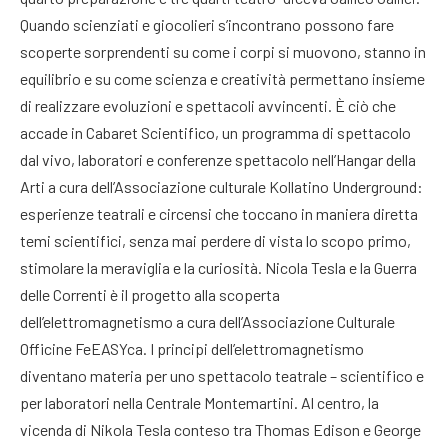
Quando scienziati e giocolieri s’incontrano possono fare
scoperte sorprendenti su come i corpi si muovono, stanno in
equilibrio e su come scienza e creatività permettano insieme
di realizzare evoluzioni e spettacoli avvincenti. È ciò che
accade in Cabaret Scientifico, un programma di spettacolo
dal vivo, laboratori e conferenze spettacolo nell’Hangar della
Arti a cura dell’Associazione culturale Kollatino Underground:
esperienze teatrali e circensi che toccano in maniera diretta
temi scientifici, senza mai perdere di vista lo scopo primo,
stimolare la meraviglia e la curiosità. Nicola Tesla e la Guerra
delle Correnti è il progetto alla scoperta
dell’elettromagnetismo a cura dell’Associazione Culturale
Officine FeEASYca. I principi dell’elettromagnetismo
diventano materia per uno spettacolo teatrale – scientifico e
per laboratori nella Centrale Montemartini. Al centro, la
vicenda di Nikola Tesla conteso tra Thomas Edison e George