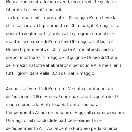
Museale universitario con eventi, mostre, visite guidate,
laboratori ed eventi musicali.
Tra le giornate più importanti: il 10 maggio Primo Levi: la
chimica narrata (Dipartimento di Chimica);) il 18 maggio La
socialità degli insetti (Zoologia). In programma anche le
mostre La chimica di Primo Levi (10 maggio – 18 luglio –
Museo Dipartimento di Chimica) e Artificial body parts: il
corpo ricostruito (18 maggio – 18 giugno – Museo di Storia
della medicina) oltre al laboratorio per scuole Allarme alieni!,
tutti i giorni dalle 9 alle 18.30 dal 6 al 12 maggio.
Anche L’Università di Roma Tor Vergata è protagonista
dell’edizione 2019 di Eureka! con una giornata, quella del 17
maggio presso la Biblioteca Raffaello, dedicata a
L’esperimento Atlas: dal bosone di Higgs alla materia oscura.
Un viaggio nel mondo delle particelle elementari e
dell’esperimento ATLAS, al Centro Europeo per la Ricerca