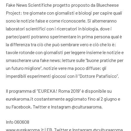
Fake News Scientifiche progetto proposto da Bluecheese
Project: tre giornate con giornalisti e biologi per capire quali
sono le notizie false e come riconoscerle. Si alterneranno
laboratori scientifici con i ricercatori in biologia, dove i
partecipanti potranno sperimentare in prima persona qual è
la differenza tra ciò che può sembrare vero e ciò che lo è;
tavole rotonde con giornalisti per leggere insieme le notizie e
smascherare una fake news; letture sulle “buone pratiche per
un futuro migliore”, notizie vere ma poco diffuse; gli
imperdibili esperimenti giocosi con il “Dottore Patafisico”.
Il programma di “EUREKA! Roma 2019” è disponibile su
eurekaroma.it costantemente aggiornato fino al 2 giugno e
su Facebook, Twitter e Instagram @culturaaroma.
Info 060608
www.eurekaroma.it | FB, Twitter e Instagram @culturaaroma