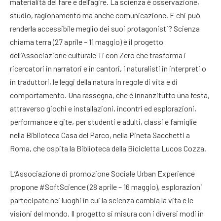
materialità del fare e dell’agire. La scienza è osservazione,
studio, ragionamento ma anche comunicazione. E chi può
renderla accessibile meglio dei suoi protagonisti? Scienza
chiama terra (27 aprile – 11 maggio) è il progetto
dell’Associazione culturale Ti con Zero che trasforma i
ricercatori in narratori e in cantori, i naturalisti in interpreti o
in traduttori, le leggi della natura in regole di vita e di
comportamento. Una rassegna, che è innanzitutto una festa,
attraverso giochi e installazioni, incontri ed esplorazioni,
performance e gite, per studenti e adulti, classi e famiglie
nella Biblioteca Casa del Parco, nella Pineta Sacchetti a
Roma, che ospita la Biblioteca della Bicicletta Lucos Cozza.
L’Associazione di promozione Sociale Urban Experience
propone #SoftScience (28 aprile – 16 maggio), esplorazioni
partecipate nei luoghi in cui la scienza cambia la vita e le
visioni del mondo. Il progetto si misura con i diversi modi in