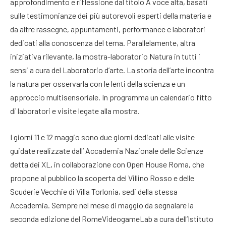
approfondimento e riflessione dal titolo A voce alta, basati
sulle testimonianze dei più autorevoli esperti della materia e
da altre rassegne, appuntamenti, performance e laboratori
dedicati alla conoscenza del tema. Parallelamente, altra
iniziativa rilevante, la mostra-laboratorio Natura in tutti i
sensi a cura del Laboratorio d’arte. La storia dell’arte incontra
la natura per osservarla con le lenti della scienza e un
approccio multisensoriale. In programma un calendario fitto
di laboratori e visite legate alla mostra.
I giorni 11 e 12 maggio sono due giorni dedicati alle visite
guidate realizzate dall’ Accademia Nazionale delle Scienze
detta dei XL, in collaborazione con Open House Roma, che
propone al pubblico la scoperta del Villino Rosso e delle
Scuderie Vecchie di Villa Torlonia, sedi della stessa
Accademia. Sempre nel mese di maggio da segnalare la
seconda edizione del RomeVideogameLab a cura dell’Istituto