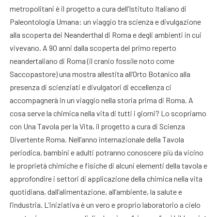
metropolitani è il progetto a cura dell’Istituto Italiano di
Paleontologia Umana: un viaggio tra scienza e divulgazione
alla scoperta dei Neanderthal di Roma e degli ambienti in cui
vivevano. A 90 anni dalla scoperta del primo reperto
neandertaliano di Roma (il cranio fossile noto come
Saccopastore) una mostra allestita all’Orto Botanico alla
presenza di scienziati e divulgatori di eccellenza ci
accompagnerà in un viaggio nella storia prima di Roma. A
cosa serve la chimica nella vita di tutti i giorni? Lo scopriamo
con Una Tavola per la Vita, il progetto a cura di Scienza
Divertente Roma. Nell’anno internazionale della Tavola
periodica, bambini e adulti potranno conoscere più da vicino
le proprietà chimiche e fisiche di alcuni elementi della tavola e
approfondire i settori di applicazione della chimica nella vita
quotidiana, dall’alimentazione, all’ambiente, la salute e
l’industria. L’iniziativa è un vero e proprio laboratorio a cielo