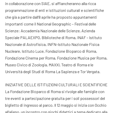
in collaborazione con SIAE, si affiancheranno alla ricca
programmazione di enti e istituzioni culturali e scientifiche
che già a partire dall’8 aprile ha proposto appuntamenti
importanti come il National Geographic – Festival delle
Scienze: Accademia Nazionale delle Scienze, Azienda
Speciale PALAEXPO, Biblioteche di Roma, INAF – Istituto
Nazionale di Astrofisica, INFN-Istituto Nazionale Fisica
Nucleare, Istituto Luce, Fondazione Bioparco di Roma,
Fondazione Cinema per Roma, Fondazione Musica per Roma,
Museo Civico di Zoologia, MAXXI, Teatro di Roma e le
Università degli Studi di Roma La Sapienza e Tor Vergata.
INIZIATIVE DELLE ISTITUZIONI CULTURALI E SCIENTIFICHE
La Fondazione Bioparco di Roma si rivolge alle famiglie con
tre eventi a partecipazione gratuita per i soli possessori del
biglietto di ingresso al parco. Il 12 maggio si inizia con Occhio
all’alieno, un incontro con giochi didattici a tema dedicato alla