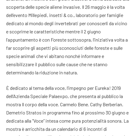
scoperta delle specie aliene invasive. Il 26 maggio è la volta
dell’evento Millepiedi, insetti & co., laboratorio per famiglie
dedicato al mondo degli invertebrati per conoscerli da vicino
e scoprirne le caratteristiche mentre il 2 giugno
l’appuntamento è con Foreste sottosopra, l’iniziativa volta a
far scoprire gli aspetti più sconosciuti delle foreste e sulle
specie animali che vi abitano nonché informare e
sensibilizzare il pubblico sulle cause che ne stanno
determinando la riduzione in natura.
È dedicato al tema della voce, l’impegno per Eureka! 2019
dell’Azienda Speciale Palaexpo, che presenta al pubblico la
mostra Il corpo della voce. Carmelo Bene. Cathy Berberian.
Demetrio Stratos in programma fino al prossimo 30 giugno e
dedicata alla “Voce” intesa come pura potenzialità sonora. La
mostra è arricchita da un calendario di 6 incontri di