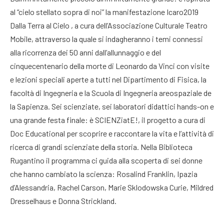
al “cielo stellato sopra di noi” la manifestazione Icaro2019
Dalla Terra al Cielo , a cura dell’Associazione Culturale Teatro
Mobile, attraverso la quale si indagheranno i temi connessi
alla ricorrenza dei 50 anni dall’allunnaggio e del
cinquecentenario della morte di Leonardo da Vinci con visite
e lezioni speciali aperte a tutti nel Dipartimento di Fisica, la
facoltà di Ingegneria e la Scuola di Ingegneria areospaziale de
la Sapienza. Sei scienziate, sei laboratori didattici hands-on e
una grande festa finale: è SCIENZiatE!, il progetto a cura di
Doc Educational per scoprire e raccontare la vita e l’attività di
ricerca di grandi scienziate della storia. Nella Biblioteca
Rugantino il programma ci guida alla scoperta di sei donne
che hanno cambiato la scienza: Rosalind Franklin, Ipazia
d’Alessandria, Rachel Carson, Marie Sklodowska Curie, Mildred
Dresselhaus e Donna Strickland.