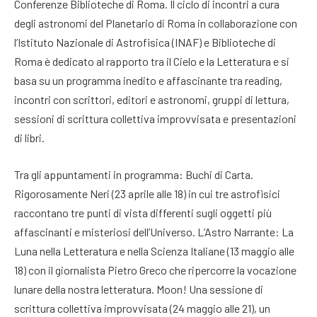
Conferenze Biblioteche di Roma. Il ciclo di incontri a cura
degli astronomi del Planetario di Roma in collaborazione con
l’Istituto Nazionale di Astrofisica (INAF) e Biblioteche di
Roma è dedicato al rapporto tra il Cielo e la Letteratura e si
basa su un programma inedito e affascinante tra reading,
incontri con scrittori, editori e astronomi, gruppi di lettura,
sessioni di scrittura collettiva improvvisata e presentazioni
di libri.
Tra gli appuntamenti in programma: Buchi di Carta.
Rigorosamente Neri (23 aprile alle 18) in cui tre astrofisici
raccontano tre punti di vista differenti sugli oggetti più
affascinanti e misteriosi dell’Universo. L’Astro Narrante: La
Luna nella Letteratura e nella Scienza Italiane (13 maggio alle
18) con il giornalista Pietro Greco che ripercorre la vocazione
lunare della nostra letteratura. Moon! Una sessione di
scrittura collettiva improvvisata (24 maggio alle 21), un