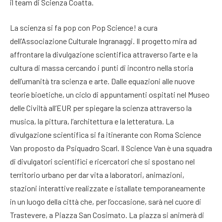
il team di Scienza Coatta.
La scienza si fa pop con Pop Science! a cura
dell’Associazione Culturale Ingranaggi. Il progetto mira ad
affrontare la divulgazione scientifica attraverso l’arte e la
cultura di massa cercando i punti di incontro nella storia
dell’umanità tra scienza e arte. Dalle equazioni alle nuove
teorie bioetiche, un ciclo di appuntamenti ospitati nel Museo
delle Civiltà all’EUR per spiegare la scienza attraverso la
musica, la pittura, l’architettura e la letteratura. La
divulgazione scientifica si fa itinerante con Roma Science
Van proposto da Psiquadro Scarl. Il Science Van è una squadra
di divulgatori scientifici e ricercatori che si spostano nel
territorio urbano per dar vita a laboratori, animazioni,
stazioni interattive realizzate e istallate temporaneamente
in un luogo della città che, per l’occasione, sarà nel cuore di
Trastevere, a Piazza San Cosimato. La piazza si animerà di