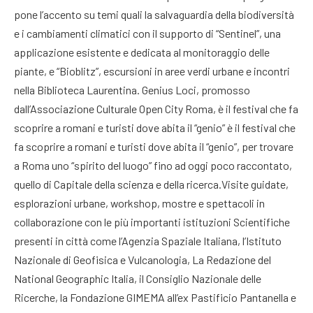
pone l’accento su temi quali la salvaguardia della biodiversità
e i cambiamenti climatici con il supporto di “Sentinel”, una
applicazione esistente e dedicata al monitoraggio delle
piante, e “Bioblitz”, escursioni in aree verdi urbane e incontri
nella Biblioteca Laurentina. Genius Loci, promosso
dall’Associazione Culturale Open City Roma, è il festival che fa
scoprire a romani e turisti dove abita il “genio” è il festival che
fa scoprire a romani e turisti dove abita il “genio”, per trovare
a Roma uno “spirito del luogo” fino ad oggi poco raccontato,
quello di Capitale della scienza e della ricerca.Visite guidate,
esplorazioni urbane, workshop, mostre e spettacoli in
collaborazione con le più importanti istituzioni Scientifiche
presenti in città come l’Agenzia Spaziale Italiana, l’Istituto
Nazionale di Geofisica e Vulcanologia, La Redazione del
National Geographic Italia, il Consiglio Nazionale delle
Ricerche, la Fondazione GIMEMA all’ex Pastificio Pantanella e