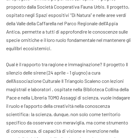
proposto dalla Società Cooperativa Fauna Urbis. Il progetto,
ospitato negli Spazi espositivi “Dì Natura” e nelle aree verdi
della Valle della Caffarella nel Parco Regionale dell’Appia
Antica, permette a tutti di approfondire le conoscenze sulle
specie ornitiche e il loro ruolo fondamentale nel mantenere gli
equilibri ecosistemici.
Qual è il rapporto tra ragione e immaginazione? Il progetto Il
silenzio delle sirene (24 aprile – 1 giugno) a cura
dell’Associazione Culturale Il Triangolo Scaleno con lezioni
magistrali e laboratori , ospitate nella Biblioteca Collina della
Pace e nella Libreria TOMO Assaggi di scienza, vuole indagare
il ruolo e l’apporto della creatività nella conoscenza
scientifica: la scienza, dunque, non solo come territorio
specifico da osservare con meraviglia, ma come strumento
di conoscenza, di capacità di visione e invenzione nella