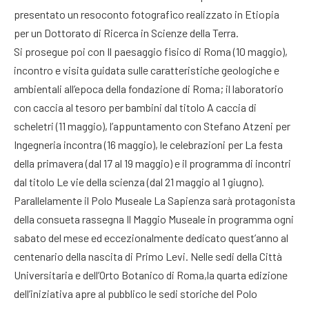
presentato un resoconto fotografico realizzato in Etiopia
per un Dottorato di Ricerca in Scienze della Terra.
Si prosegue poi con Il paesaggio fisico di Roma (10 maggio),
incontro e visita guidata sulle caratteristiche geologiche e
ambientali all’epoca della fondazione di Roma; il laboratorio
con caccia al tesoro per bambini dal titolo A caccia di
scheletri (11 maggio), l’appuntamento con Stefano Atzeni per
Ingegneria incontra (16 maggio), le celebrazioni per La festa
della primavera (dal 17 al 19 maggio) e il programma di incontri
dal titolo Le vie della scienza (dal 21 maggio al 1 giugno).
Parallelamente il Polo Museale La Sapienza sarà protagonista
della consueta rassegna Il Maggio Museale in programma ogni
sabato del mese ed eccezionalmente dedicato quest’anno al
centenario della nascita di Primo Levi. Nelle sedi della Città
Universitaria e dell’Orto Botanico di Roma,la quarta edizione
dell’iniziativa apre al pubblico le sedi storiche del Polo