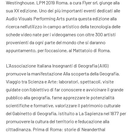
Westinghouse. LPM 2019 Roma, a cura Flyer srl, giunge alla
sua XX edizione. Uno dei più importanti eventi dedicati alle
Audio Visuals Performing Arts punta questa edizione alla
ricerca nell’utilizzo in campo artistico della tecnologia delle
schede video nate per i videogames con oltre 300 artisti
provenienti da ogni parte del mondo che si daranno
appuntamento, per l’occasione, al Mattatoio di Roma.
L’Associazione Italiana Insegnanti di Geografia (AIIG)
promuove la manifestazione Alla scoperta della Geografia.
Viaggio tra Scienza e Arte: laboratori, spettacoli, visite
guidate con l’obiettivo di far conoscere e avvicinare il grande
pubblico alla geografia, farne apprezzare le potenzialità
scientifiche e formative, valorizzare il patrimonio culturale
del Gabinetto di Geografia, istituito a La Sapienza nel 1877 per
promuovere la cultura del territorio e l’educazione alla
cittadinanza. Prima di Roma: storie di Neanderthal