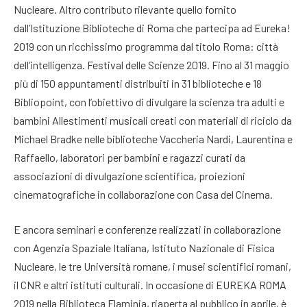
Nucleare. Altro contributo rilevante quello fornito
dall’Istituzione Biblioteche di Roma che partecipa ad Eureka!
2019 con un ricchissimo programma dal titolo Roma: città
dell’intelligenza. Festival delle Scienze 2019. Fino al 31 maggio
più di 150 appuntamenti distribuiti in 31 biblioteche e 18
Bibliopoint, con l’obiettivo di divulgare la scienza tra adulti e
bambini Allestimenti musicali creati con materiali di riciclo da
Michael Bradke nelle biblioteche Vaccheria Nardi, Laurentina e
Raffaello, laboratori per bambini e ragazzi curati da
associazioni di divulgazione scientifica, proiezioni
cinematografiche in collaborazione con Casa del Cinema.
E ancora seminari e conferenze realizzati in collaborazione
con Agenzia Spaziale Italiana, Istituto Nazionale di Fisica
Nucleare, le tre Università romane, i musei scientifici romani,
il CNR e altri istituti culturali. In occasione di EUREKA ROMA
2019 nella Biblioteca Flaminia, riaperta al pubblico in aprile, è