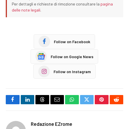
Per dettagli e richieste di rimozione consultare la
pagina
delle note legali
.
Follow on Facebook
Follow on Google News
Follow on Instagram
Facebook
LinkedIn
Threads
Email
WhatsApp
Twitter
Pinterest
Reddi
Redazione EZrome