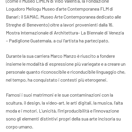
(come il Museo LIMEN di Vibo Valentia, la Fondazione
Logudoro Meilogu Museo d’arte Contemporanea FLM di
Banari; il SAMAC, Museo Arte Contemporanea dedicato alle
Streghe di Benevento) oltre a lavori provenienti dalla 16.
Mostra Internazionale di Architettura- La Biennale di Venezia
– Padiglione Guatemala, a cui l’artista ha partecipato.
Durante la sua carriera Marco Manzo è riuscito a fondere
insieme le modalità di espressione più variegate e a creare un
personale quanto riconoscibile e riconducibile linguaggio che,
nel tempo, ha conquistato i contesti più eterogenei.
Famosi i suoi matrimoni e le sue contaminazioni con la
scultura, il design, la video-art, le arti digitali, la musica, l’alta
moda e i motori. L’unicità, l’irriproducibilità e l’innovazione
sono gli elementi distintivi propri della sua arte incisoria su
corpo umano.