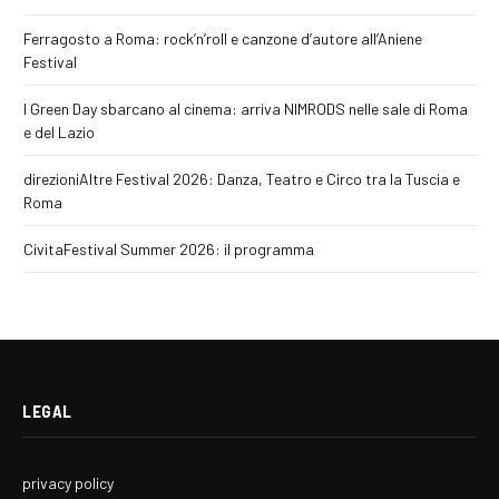
Ferragosto a Roma: rock’n’roll e canzone d’autore all’Aniene
Festival
I Green Day sbarcano al cinema: arriva NIMRODS nelle sale di Roma
e del Lazio
direzioniAltre Festival 2026: Danza, Teatro e Circo tra la Tuscia e
Roma
CivitaFestival Summer 2026: il programma
LEGAL
privacy policy