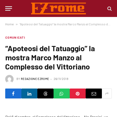
Home
»
“Apoteosi del Tatuaggio” la mostra Marco Manzo al Complesso del Vittoriano
COMUNICATI
“Apoteosi del Tatuaggio” la
mostra Marco Manzo al
Complesso del Vittoriano
BY
REDAZIONE EZROME
26/11/2018
Dal 6 dicembre, al Complesso del Vittoriano – Ala Brasini, va