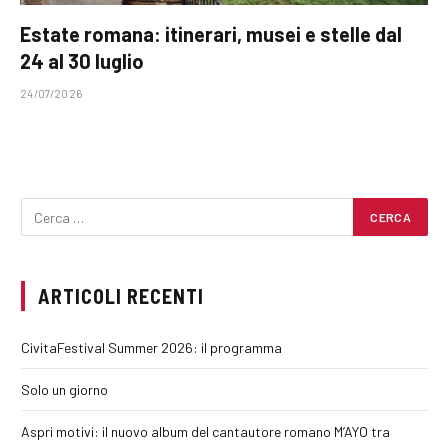
Estate romana: itinerari, musei e stelle dal
24 al 30 luglio
24/07/2026
ARTICOLI RECENTI
CivitaFestival Summer 2026: il programma
Solo un giorno
Aspri motivi: il nuovo album del cantautore romano M’AYO tra