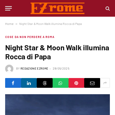
Home
»
Night Star & Moon Walk illumina Rocca di Papa
COSE DA NON PERDERE A ROMA
Night Star & Moon Walk illumina
Rocca di Papa
BY
REDAZIONE EZROME
29/05/2025