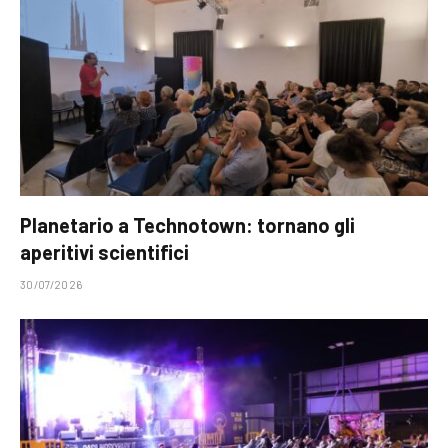
Planetario a Technotown: tornano gli
aperitivi scientifici
30/07/2026