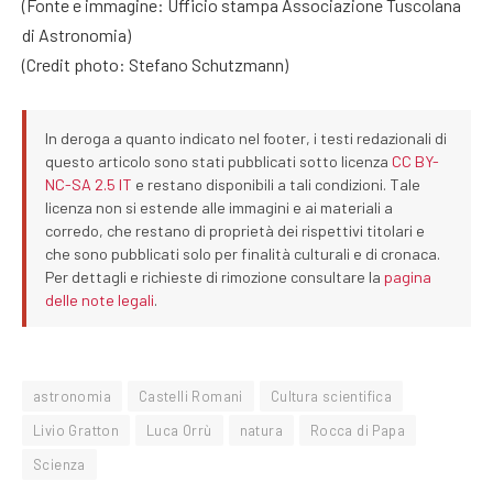
(Fonte e immagine: Ufficio stampa Associazione Tuscolana
di Astronomia)
(Credit photo: Stefano Schutzmann)
In deroga a quanto indicato nel footer, i testi redazionali di
questo articolo sono stati pubblicati sotto licenza
CC BY-
NC-SA 2.5 IT
e restano disponibili a tali condizioni. Tale
licenza non si estende alle immagini e ai materiali a
corredo, che restano di proprietà dei rispettivi titolari e
che sono pubblicati solo per finalità culturali e di cronaca.
Per dettagli e richieste di rimozione consultare la
pagina
delle note legali
.
astronomia
Castelli Romani
Cultura scientifica
Livio Gratton
Luca Orrù
natura
Rocca di Papa
Scienza