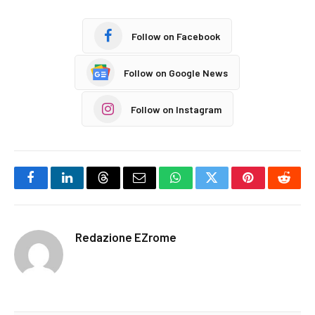
Follow on Facebook
Follow on Google News
Follow on Instagram
Facebook
LinkedIn
Threads
Email
WhatsApp
Twitter
Pinterest
Reddi
Redazione EZrome