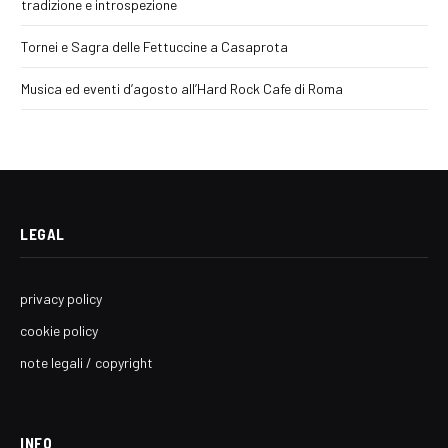
tradizione e introspezione
Tornei e Sagra delle Fettuccine a Casaprota
Musica ed eventi d’agosto all’Hard Rock Cafe di Roma
LEGAL
privacy policy
cookie policy
note legali / copyright
INFO