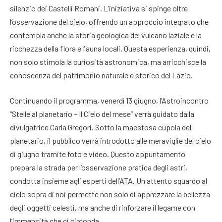
silenzio dei Castelli Romani. L’iniziativa si spinge oltre
l’osservazione del cielo, offrendo un approccio integrato che
contempla anche la storia geologica del vulcano laziale e la
ricchezza della flora e fauna locali. Questa esperienza, quindi,
non solo stimola la curiosità astronomica, ma arricchisce la
conoscenza del patrimonio naturale e storico del Lazio.
Continuando il programma, venerdì 13 giugno, l’Astroincontro
“Stelle al planetario – Il Cielo del mese” verrà guidato dalla
divulgatrice Carla Gregori. Sotto la maestosa cupola del
planetario, il pubblico verrà introdotto alle meraviglie del cielo
di giugno tramite foto e video. Questo appuntamento
prepara la strada per l’osservazione pratica degli astri,
condotta insieme agli esperti dell’ATA. Un attento sguardo al
cielo sopra di noi permette non solo di apprezzare la bellezza
degli oggetti celesti, ma anche di rinforzare il legame con
l’immensità che ci circonda.