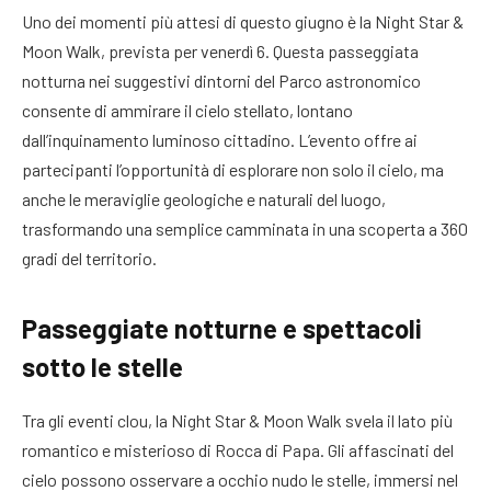
Uno dei momenti più attesi di questo giugno è la Night Star &
Moon Walk, prevista per venerdì 6. Questa passeggiata
notturna nei suggestivi dintorni del Parco astronomico
consente di ammirare il cielo stellato, lontano
dall’inquinamento luminoso cittadino. L’evento offre ai
partecipanti l’opportunità di esplorare non solo il cielo, ma
anche le meraviglie geologiche e naturali del luogo,
trasformando una semplice camminata in una scoperta a 360
gradi del territorio.
Passeggiate notturne e spettacoli
sotto le stelle
Tra gli eventi clou, la Night Star & Moon Walk svela il lato più
romantico e misterioso di Rocca di Papa. Gli affascinati del
cielo possono osservare a occhio nudo le stelle, immersi nel