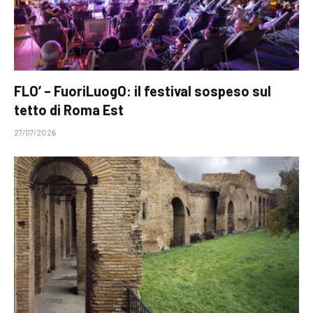
FLO’ – FuoriLuogO: il festival sospeso sul
tetto di Roma Est
27/07/2026