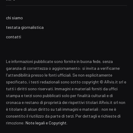
chi siamo
testata giornalistica
contatti
Le informazioni pubblicate sono fornite in buona fede, senza
garanzia di correttezza o aggiornamento: si invita a verificarne
l'attendibilità presso le fonti ufficiali. Se non esplicitamente
specificato, i testi redazionali sono sotto copyright © ARvis.it srl e
tutti i diritti sono riservati. Immagini e materiali forniti da uffici
stampa e terzi sono pubblicati solo per finalità culturali e di
cronaca e restano di proprietà dei rispettivi titolari ARvis.it srl non
è titolare di alcun diritto su tali immagini e materiali : non ne è
consentito il riutilizzo da parte di terzi. Per dettagli e richieste di
rimozione:
Note legali e Copyright
.