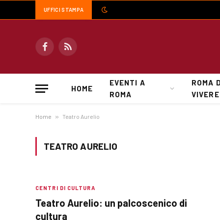
UFFICI STAMPA
Facebook
RSS
EVENTI A
ROMA 
HOME
ROMA
VIVERE
Home
»
Teatro Aurelio
TEATRO AURELIO
CENTRI DI CULTURA
Teatro Aurelio: un palcoscenico di
cultura