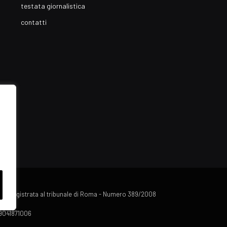
testata giornalistica
contatti
lista registrata al tribunale di Roma - Numero 389/2008
 09041871006