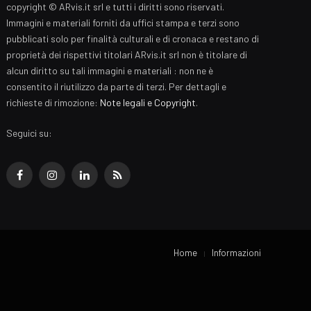
copyright © ARvis.it srl e tutti i diritti sono riservati.
Immagini e materiali forniti da uffici stampa e terzi sono
pubblicati solo per finalità culturali e di cronaca e restano di
proprietà dei rispettivi titolari ARvis.it srl non è titolare di
alcun diritto su tali immagini e materiali : non ne è
consentito il riutilizzo da parte di terzi. Per dettagli e
richieste di rimozione:
Note legali e Copyright
.
Seguici su:
Facebook
Instagram
LinkedIn
RSS
Home
Informazioni