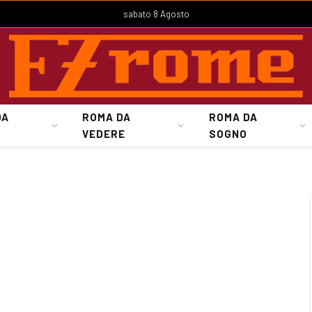
sabato 8 Agosto
DA
ROMA DA
ROMA DA
VEDERE
SOGNO