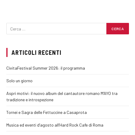
ARTICOLI RECENTI
CivitaFestival Summer 2026: il programma
Solo un giorno
Aspri motivi: il nuovo album del cantautore romano M’AYO tra
tradizione e introspezione
Tornei e Sagra delle Fettuccine a Casaprota
Musica ed eventi d’agosto all’Hard Rock Cafe di Roma