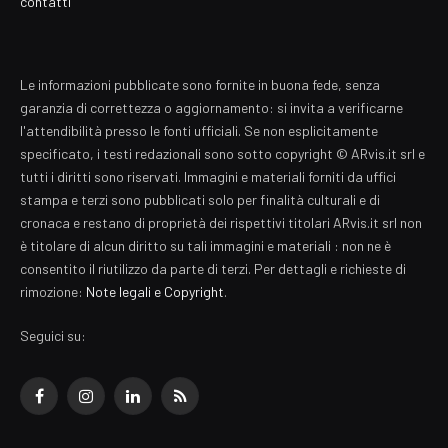
contatti
Le informazioni pubblicate sono fornite in buona fede, senza
garanzia di correttezza o aggiornamento: si invita a verificarne
l'attendibilità presso le fonti ufficiali. Se non esplicitamente
specificato, i testi redazionali sono sotto copyright © ARvis.it srl e
tutti i diritti sono riservati. Immagini e materiali forniti da uffici
stampa e terzi sono pubblicati solo per finalità culturali e di
cronaca e restano di proprietà dei rispettivi titolari ARvis.it srl non
è titolare di alcun diritto su tali immagini e materiali : non ne è
consentito il riutilizzo da parte di terzi. Per dettagli e richieste di
rimozione:
Note legali e Copyright
.
Seguici su:
Facebook
Instagram
LinkedIn
RSS