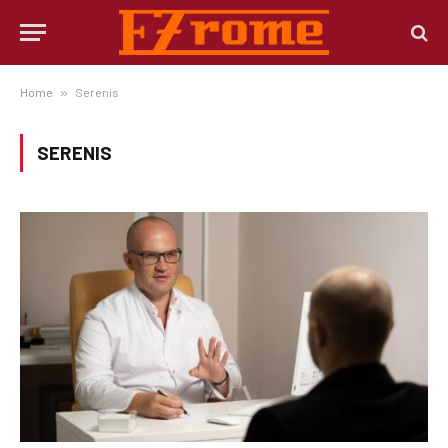
Home
»
Serenis
SERENIS