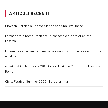
ARTICOLI RECENTI
Giovanni Pernice al Teatro Sistina con Shall We Dance!
Ferragosto a Roma: rock’n’roll e canzone d’autore all’Aniene
Festival
I Green Day sbarcano al cinema: arriva NIMRODS nelle sale di Roma
e del Lazio
direzioniAltre Festival 2026: Danza, Teatro e Circo tra la Tuscia e
Roma
CivitaFestival Summer 2026: il programma