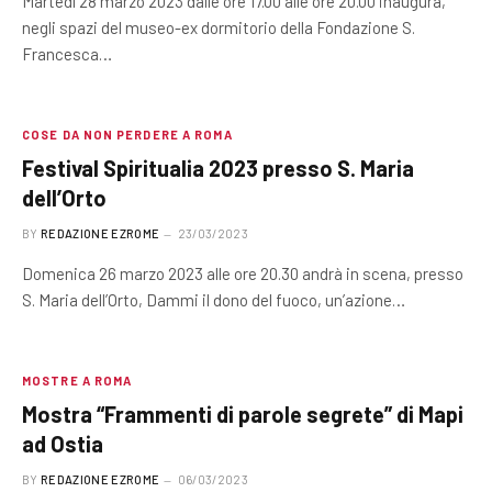
Martedì 28 marzo 2023 dalle ore 17.00 alle ore 20.00 inaugura,
negli spazi del museo-ex dormitorio della Fondazione S.
Francesca…
COSE DA NON PERDERE A ROMA
Festival Spiritualia 2023 presso S. Maria
dell’Orto
BY
REDAZIONE EZROME
23/03/2023
Domenica 26 marzo 2023 alle ore 20.30 andrà in scena, presso
S. Maria dell’Orto, Dammi il dono del fuoco, un’azione…
MOSTRE A ROMA
Mostra “Frammenti di parole segrete” di Mapi
ad Ostia
BY
REDAZIONE EZROME
06/03/2023