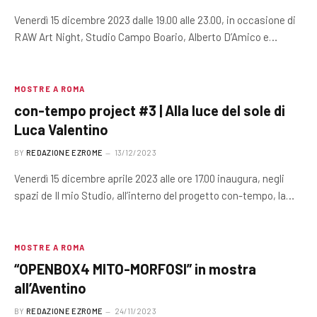
Venerdì 15 dicembre 2023 dalle 19.00 alle 23.00, in occasione di
RAW Art Night, Studio Campo Boario, Alberto D’Amico e…
MOSTRE A ROMA
con-tempo project #3 | Alla luce del sole di
Luca Valentino
BY
REDAZIONE EZROME
13/12/2023
Venerdì 15 dicembre aprile 2023 alle ore 17.00 inaugura, negli
spazi de Il mio Studio, all’interno del progetto con-tempo, la…
MOSTRE A ROMA
“OPENBOX4 MITO-MORFOSI” in mostra
all’Aventino
BY
REDAZIONE EZROME
24/11/2023