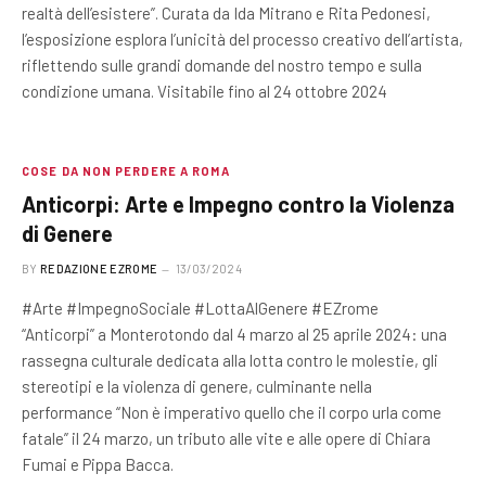
realtà dell’esistere”. Curata da Ida Mitrano e Rita Pedonesi,
l’esposizione esplora l’unicità del processo creativo dell’artista,
riflettendo sulle grandi domande del nostro tempo e sulla
condizione umana. Visitabile fino al 24 ottobre 2024
COSE DA NON PERDERE A ROMA
Anticorpi: Arte e Impegno contro la Violenza
di Genere
BY
REDAZIONE EZROME
13/03/2024
#Arte #ImpegnoSociale #LottaAlGenere #EZrome
“Anticorpi” a Monterotondo dal 4 marzo al 25 aprile 2024: una
rassegna culturale dedicata alla lotta contro le molestie, gli
stereotipi e la violenza di genere, culminante nella
performance “Non è imperativo quello che il corpo urla come
fatale” il 24 marzo, un tributo alle vite e alle opere di Chiara
Fumai e Pippa Bacca.