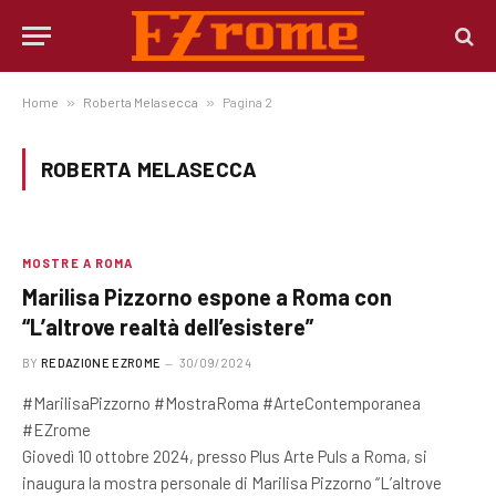
Home
»
Roberta Melasecca
»
Pagina 2
ROBERTA MELASECCA
MOSTRE A ROMA
Marilisa Pizzorno espone a Roma con
“L’altrove realtà dell’esistere”
BY
REDAZIONE EZROME
30/09/2024
#MarilisaPizzorno #MostraRoma #ArteContemporanea
#EZrome
Giovedì 10 ottobre 2024, presso Plus Arte Puls a Roma, si
inaugura la mostra personale di Marilisa Pizzorno “L’altrove