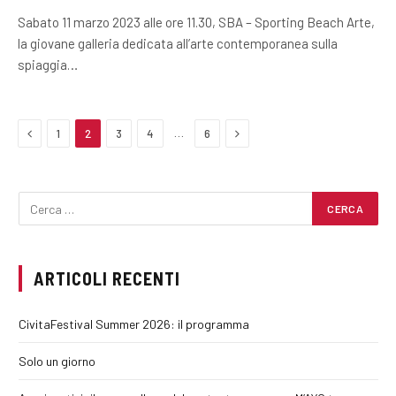
Sabato 11 marzo 2023 alle ore 11.30, SBA – Sporting Beach Arte,
la giovane galleria dedicata all’arte contemporanea sulla
spiaggia…
Previous
Next
…
1
2
3
4
6
ARTICOLI RECENTI
CivitaFestival Summer 2026: il programma
Solo un giorno