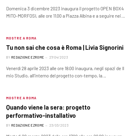
Domenica 3 dicembre 2023 inaugura il progetto OPEN BOX4
MITO-MORFOSI, alle ore 11.00 a Piazza Albina e a seguire nei…
MOSTRE A ROMA
Tu non sai che cosa è Roma | Livia Signorini
BY
REDAZIONE EZROME
27/04/2023
Venerdì 28 aprile 2023 alle ore 18.00 inaugura, negli spazi de Il
mio Studio, all’interno del progetto con-tempo, la…
MOSTRE A ROMA
Quando viene la sera: progetto
performativo-installativo
BY
REDAZIONE EZROME
23/03/2023