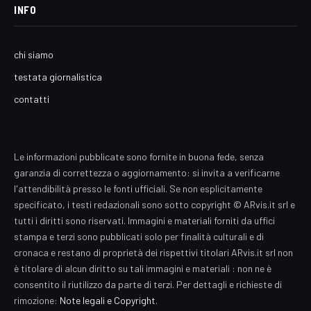
INFO
chi siamo
testata giornalistica
contatti
Le informazioni pubblicate sono fornite in buona fede, senza
garanzia di correttezza o aggiornamento: si invita a verificarne
l'attendibilità presso le fonti ufficiali. Se non esplicitamente
specificato, i testi redazionali sono sotto copyright © ARvis.it srl e
tutti i diritti sono riservati. Immagini e materiali forniti da uffici
stampa e terzi sono pubblicati solo per finalità culturali e di
cronaca e restano di proprietà dei rispettivi titolari ARvis.it srl non
è titolare di alcun diritto su tali immagini e materiali : non ne è
consentito il riutilizzo da parte di terzi. Per dettagli e richieste di
rimozione:
Note legali e Copyright
.