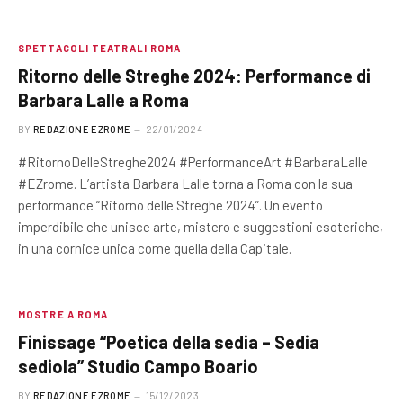
SPETTACOLI TEATRALI ROMA
Ritorno delle Streghe 2024: Performance di
Barbara Lalle a Roma
BY
REDAZIONE EZROME
22/01/2024
#RitornoDelleStreghe2024 #PerformanceArt #BarbaraLalle
#EZrome. L’artista Barbara Lalle torna a Roma con la sua
performance “Ritorno delle Streghe 2024”. Un evento
imperdibile che unisce arte, mistero e suggestioni esoteriche,
in una cornice unica come quella della Capitale.
MOSTRE A ROMA
Finissage “Poetica della sedia – Sedia
sediola” Studio Campo Boario
BY
REDAZIONE EZROME
15/12/2023