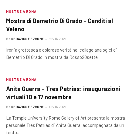
MOSTRE A ROMA
Mostra di Demetrio Di Grado – Canditi al
Veleno
BY
REDAZIONE EZROME
25/11/2020
Ironia grottesca e dolorose verità nei collage analogici di
Demetrio Di Grado in mostra da Rosso20sette
MOSTRE A ROMA
Anita Guerra – Tres Patrias: inaugurazioni
virtuali 10 e 17 novembre
BY
REDAZIONE EZROME
05/11/2020
La Temple University Rome Gallery of Art presenta la mostra
personale Tres Patrias di Anita Guerra, accompagnata da un
testo…