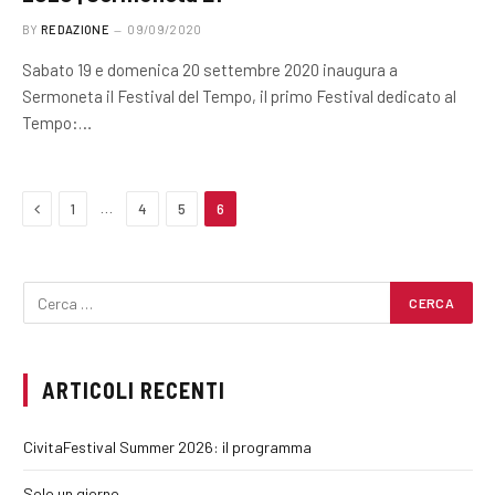
BY
REDAZIONE
09/09/2020
Sabato 19 e domenica 20 settembre 2020 inaugura a
Sermoneta il Festival del Tempo, il primo Festival dedicato al
Tempo:…
Previous
…
1
4
5
6
ARTICOLI RECENTI
CivitaFestival Summer 2026: il programma
Solo un giorno