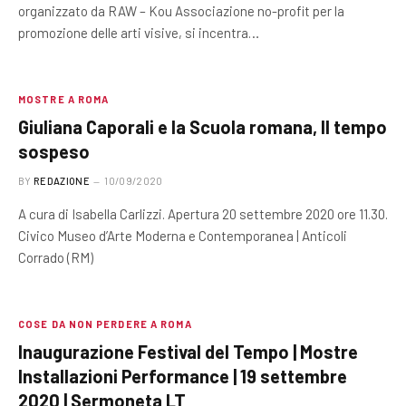
organizzato da RAW – Kou Associazione no-profit per la
promozione delle arti visive, si incentra…
MOSTRE A ROMA
Giuliana Caporali e la Scuola romana, Il tempo
sospeso
BY
REDAZIONE
10/09/2020
A cura di Isabella Carlizzi. Apertura 20 settembre 2020 ore 11.30.
Civico Museo d’Arte Moderna e Contemporanea | Anticoli
Corrado (RM)
COSE DA NON PERDERE A ROMA
Inaugurazione Festival del Tempo | Mostre
Installazioni Performance | 19 settembre
2020 | Sermoneta LT