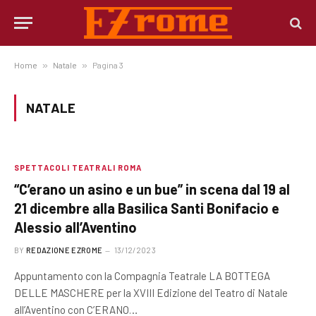
Home
»
Natale
»
Pagina 3
NATALE
SPETTACOLI TEATRALI ROMA
“C’erano un asino e un bue” in scena dal 19 al
21 dicembre alla Basilica Santi Bonifacio e
Alessio all’Aventino
BY
REDAZIONE EZROME
13/12/2023
Appuntamento con la Compagnia Teatrale LA BOTTEGA
DELLE MASCHERE per la XVIII Edizione del Teatro di Natale
all’Aventino con C’ERANO…