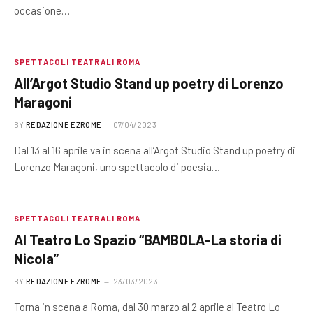
occasione…
SPETTACOLI TEATRALI ROMA
All’Argot Studio Stand up poetry di Lorenzo
Maragoni
BY
REDAZIONE EZROME
07/04/2023
Dal 13 al 16 aprile va in scena all’Argot Studio Stand up poetry di
Lorenzo Maragoni, uno spettacolo di poesia…
SPETTACOLI TEATRALI ROMA
Al Teatro Lo Spazio “BAMBOLA-La storia di
Nicola”
BY
REDAZIONE EZROME
23/03/2023
Torna in scena a Roma, dal 30 marzo al 2 aprile al Teatro Lo