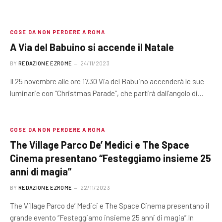
COSE DA NON PERDERE A ROMA
A Via del Babuino si accende il Natale
BY
REDAZIONE EZROME
24/11/2023
Il 25 novembre alle ore 17.30 Via del Babuino accenderà le sue
luminarie con “Christmas Parade”, che partirà dall’angolo di…
COSE DA NON PERDERE A ROMA
The Village Parco De’ Medici e The Space
Cinema presentano “Festeggiamo insieme 25
anni di magia”
BY
REDAZIONE EZROME
22/11/2023
The Village Parco de’ Medici e The Space Cinema presentano il
grande evento “Festeggiamo insieme 25 anni di magia”.In