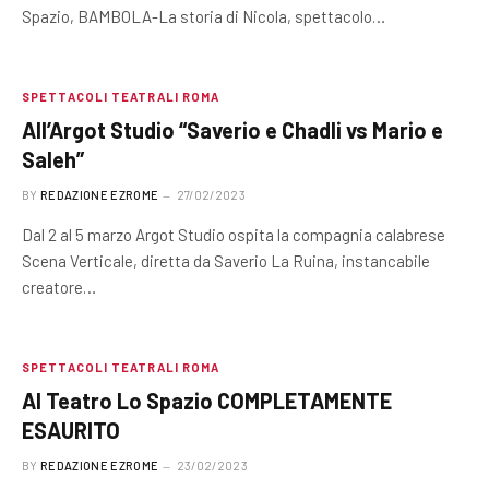
Spazio, BAMBOLA-La storia di Nicola, spettacolo…
SPETTACOLI TEATRALI ROMA
All’Argot Studio “Saverio e Chadli vs Mario e
Saleh”
BY
REDAZIONE EZROME
27/02/2023
Dal 2 al 5 marzo Argot Studio ospita la compagnia calabrese
Scena Verticale, diretta da Saverio La Ruina, instancabile
creatore…
SPETTACOLI TEATRALI ROMA
Al Teatro Lo Spazio COMPLETAMENTE
ESAURITO
BY
REDAZIONE EZROME
23/02/2023