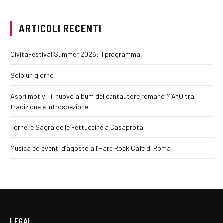
ARTICOLI RECENTI
CivitaFestival Summer 2026: il programma
Solo un giorno
Aspri motivi: il nuovo album del cantautore romano M’AYO tra
tradizione e introspezione
Tornei e Sagra delle Fettuccine a Casaprota
Musica ed eventi d’agosto all’Hard Rock Cafe di Roma
LEGAL