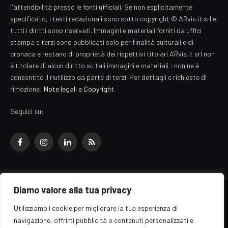
l'attendibilità presso le fonti ufficiali. Se non esplicitamente
specificato, i testi redazionali sono sotto copyright © ARvis.it srl e
tutti i diritti sono riservati. Immagini e materiali forniti da uffici
stampa e terzi sono pubblicati solo per finalità culturali e di
cronaca e restano di proprietà dei rispettivi titolari ARvis.it srl non
è titolare di alcun diritto su tali immagini e materiali : non ne è
consentito il riutilizzo da parte di terzi. Per dettagli e richieste di
rimozione:
Note legali e Copyright
.
Seguici su:
Facebook
Instagram
LinkedIn
RSS
Diamo valore alla tua privacy
© 2026 EZ Rome Designed by
ARvis.it
.
Utilizziamo i cookie per migliorare la tua esperienza di
Il portale EZ Rome e' una testata giornalistica di carattere generalista
navigazione, offrirti pubblicità o contenuti personalizzati e
registrata al tribunale di Roma - Numero 389/2008