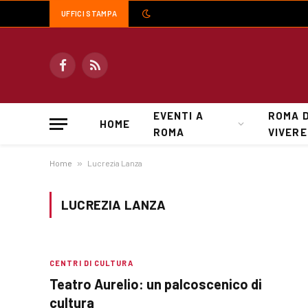
UFFICI STAMPA
Facebook
RSS
EVENTI A
ROMA 
HOME
ROMA
VIVERE
Home
»
Lucrezia Lanza
LUCREZIA LANZA
CENTRI DI CULTURA
Teatro Aurelio: un palcoscenico di
cultura