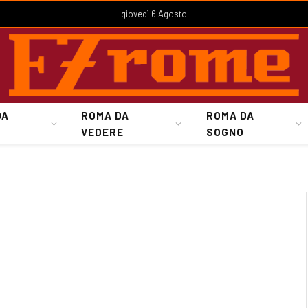
giovedì 6 Agosto
DA
ROMA DA
ROMA DA
VEDERE
SOGNO