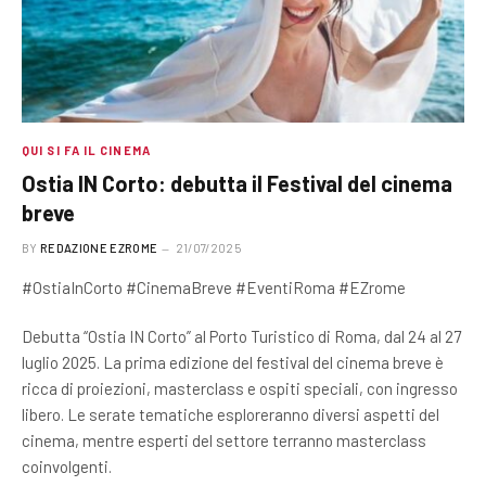
QUI SI FA IL CINEMA
Ostia IN Corto: debutta il Festival del cinema
breve
BY
REDAZIONE EZROME
21/07/2025
#OstiaInCorto #CinemaBreve #EventiRoma #EZrome
Debutta “Ostia IN Corto” al Porto Turistico di Roma, dal 24 al 27
luglio 2025. La prima edizione del festival del cinema breve è
ricca di proiezioni, masterclass e ospiti speciali, con ingresso
libero. Le serate tematiche esploreranno diversi aspetti del
cinema, mentre esperti del settore terranno masterclass
coinvolgenti.