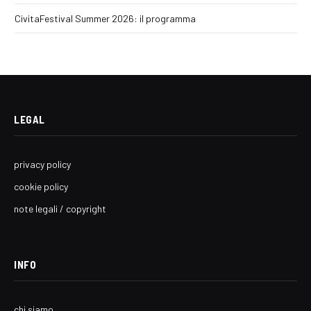
CivitaFestival Summer 2026: il programma
LEGAL
privacy policy
cookie policy
note legali / copyright
INFO
chi siamo