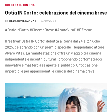
QUI SI FA IL CINEMA
Ostia IN Corto: celebrazione del cinema breve
BY
REDAZIONE EZROME
23/07/2025
#OstiaINCorto #CinemaBreve #AlvaroVitali #EZrome
Il festival “Ostia IN Corto” debutta a Roma dal 24 al 27 luglio
2025, celebrando con un premio speciale il leggendario attore
Alvaro Vitali. La manifestazione offre un viaggio tra cinema
indipendente e incontri culturali, proponendo cortometraggi
innovativi e masterclass aperte al pubblico. Un’occasione
imperdibile per appassionati e curiosi del cinema breve.