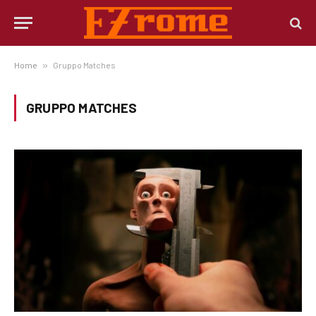
Home
»
Gruppo Matches
GRUPPO MATCHES