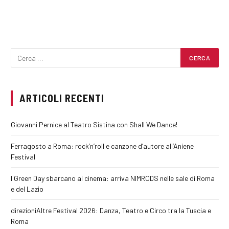
ARTICOLI RECENTI
Giovanni Pernice al Teatro Sistina con Shall We Dance!
Ferragosto a Roma: rock’n’roll e canzone d’autore all’Aniene
Festival
I Green Day sbarcano al cinema: arriva NIMRODS nelle sale di Roma
e del Lazio
direzioniAltre Festival 2026: Danza, Teatro e Circo tra la Tuscia e
Roma