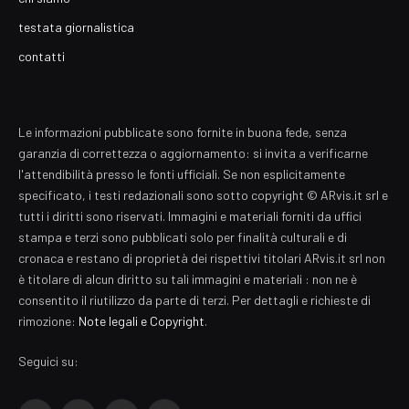
testata giornalistica
contatti
Le informazioni pubblicate sono fornite in buona fede, senza
garanzia di correttezza o aggiornamento: si invita a verificarne
l'attendibilità presso le fonti ufficiali. Se non esplicitamente
specificato, i testi redazionali sono sotto copyright © ARvis.it srl e
tutti i diritti sono riservati. Immagini e materiali forniti da uffici
stampa e terzi sono pubblicati solo per finalità culturali e di
cronaca e restano di proprietà dei rispettivi titolari ARvis.it srl non
è titolare di alcun diritto su tali immagini e materiali : non ne è
consentito il riutilizzo da parte di terzi. Per dettagli e richieste di
rimozione:
Note legali e Copyright
.
Seguici su: