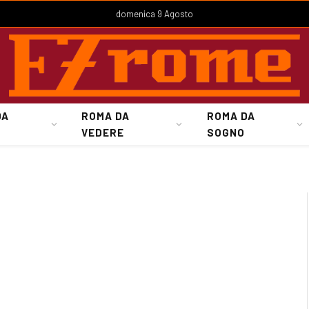
domenica 9 Agosto
DA
ROMA DA
ROMA DA
VEDERE
SOGNO