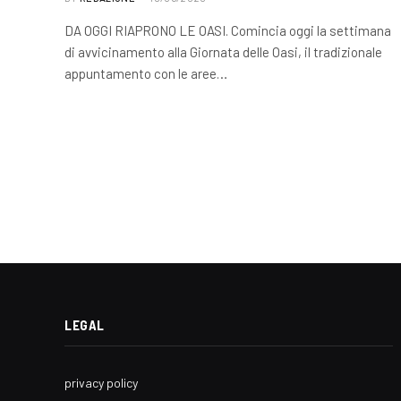
DA OGGI RIAPRONO LE OASI. Comincia oggi la settimana
di avvicinamento alla Giornata delle Oasi, il tradizionale
appuntamento con le aree…
LEGAL
privacy policy