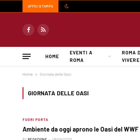
UFFICI STAMPA
Facebook
RSS
EVENTI A
ROMA 
HOME
ROMA
VIVERE
Home
»
Giornata delle Oasi
GIORNATA DELLE OASI
FUORI PORTA
Ambiente da oggi aprono le Oasi del WWF
BY
REDAZIONE
19/05/2020