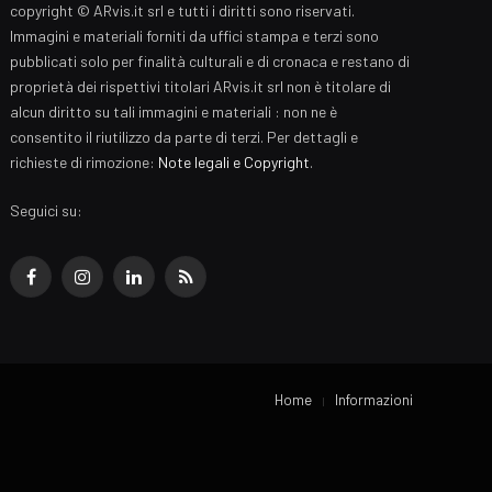
copyright © ARvis.it srl e tutti i diritti sono riservati.
Immagini e materiali forniti da uffici stampa e terzi sono
pubblicati solo per finalità culturali e di cronaca e restano di
proprietà dei rispettivi titolari ARvis.it srl non è titolare di
alcun diritto su tali immagini e materiali : non ne è
consentito il riutilizzo da parte di terzi. Per dettagli e
richieste di rimozione:
Note legali e Copyright
.
Seguici su:
Facebook
Instagram
LinkedIn
RSS
Home
Informazioni