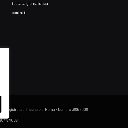
testata giornalistica
contatti
lista registrata al tribunale di Roma - Numero 389/2008
 09041871006