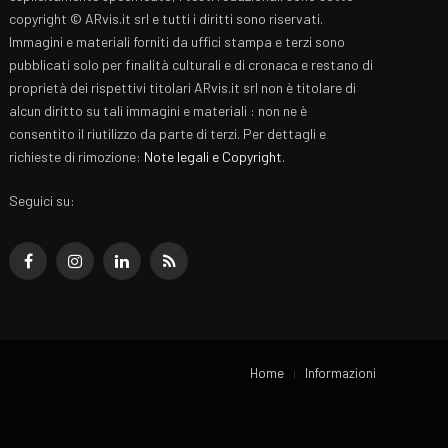
copyright © ARvis.it srl e tutti i diritti sono riservati.
Immagini e materiali forniti da uffici stampa e terzi sono
pubblicati solo per finalità culturali e di cronaca e restano di
proprietà dei rispettivi titolari ARvis.it srl non è titolare di
alcun diritto su tali immagini e materiali : non ne è
consentito il riutilizzo da parte di terzi. Per dettagli e
richieste di rimozione:
Note legali e Copyright
.
Seguici su:
Facebook
Instagram
LinkedIn
RSS
Home
Informazioni