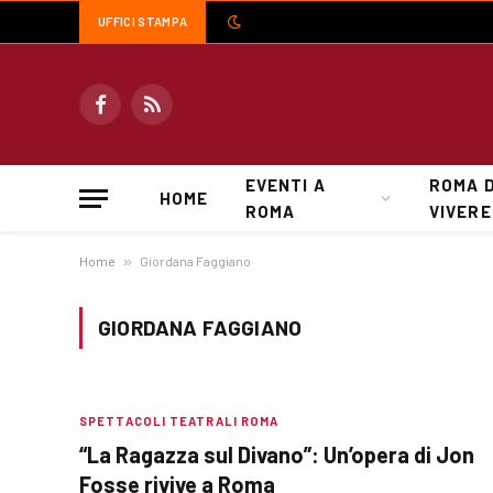
UFFICI STAMPA
Facebook
RSS
EVENTI A
ROMA 
HOME
ROMA
VIVERE
Home
»
Giordana Faggiano
GIORDANA FAGGIANO
SPETTACOLI TEATRALI ROMA
“La Ragazza sul Divano”: Un’opera di Jon
Fosse rivive a Roma