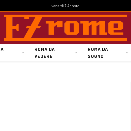
venerdì 7 Agosto
DA
ROMA DA
ROMA DA
VEDERE
SOGNO