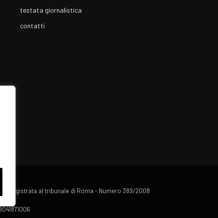
testata giornalistica
contatti
lista registrata al tribunale di Roma - Numero 389/2008
 09041871006