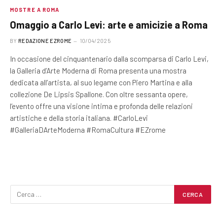
MOSTRE A ROMA
Omaggio a Carlo Levi: arte e amicizie a Roma
BY
REDAZIONE EZROME
10/04/2025
In occasione del cinquantenario dalla scomparsa di Carlo Levi,
la Galleria d’Arte Moderna di Roma presenta una mostra
dedicata all’artista, al suo legame con Piero Martina e alla
collezione De Lipsis Spallone. Con oltre sessanta opere,
l’evento offre una visione intima e profonda delle relazioni
artistiche e della storia italiana. #CarloLevi
#GalleriaDArteModerna #RomaCultura #EZrome