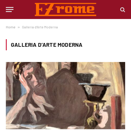
Home
»
Galleria d’Arte Moderna
GALLERIA D’ARTE MODERNA