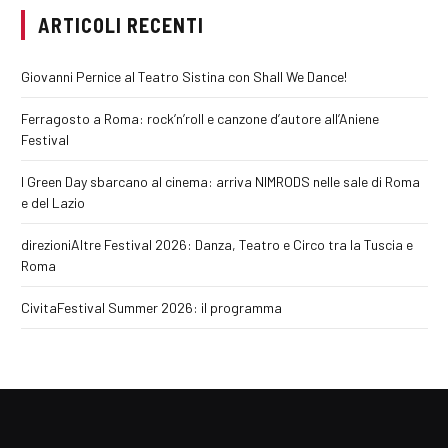
ARTICOLI RECENTI
Giovanni Pernice al Teatro Sistina con Shall We Dance!
Ferragosto a Roma: rock’n’roll e canzone d’autore all’Aniene
Festival
I Green Day sbarcano al cinema: arriva NIMRODS nelle sale di Roma
e del Lazio
direzioniAltre Festival 2026: Danza, Teatro e Circo tra la Tuscia e
Roma
CivitaFestival Summer 2026: il programma