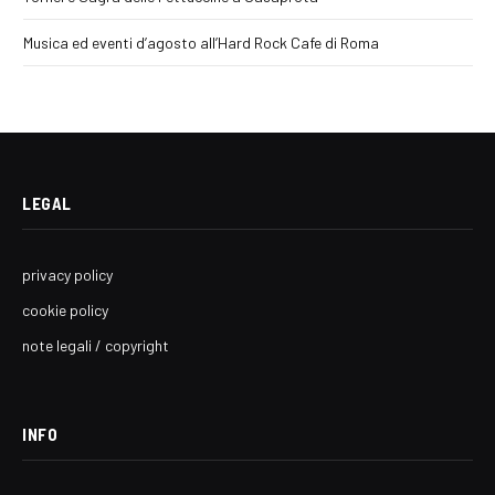
Musica ed eventi d’agosto all’Hard Rock Cafe di Roma
LEGAL
privacy policy
cookie policy
note legali / copyright
INFO