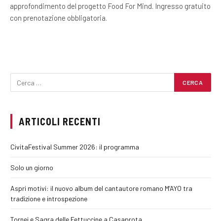
approfondimento del progetto Food For Mind. Ingresso gratuito
con prenotazione obbligatoria.
ARTICOLI RECENTI
CivitaFestival Summer 2026: il programma
Solo un giorno
Aspri motivi: il nuovo album del cantautore romano M’AYO tra
tradizione e introspezione
Tornei e Sagra delle Fettuccine a Casaprota