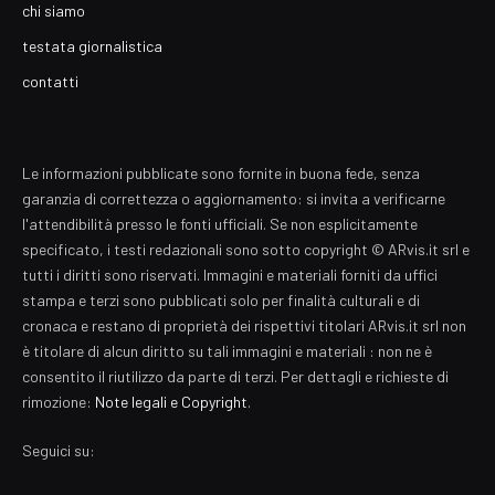
chi siamo
testata giornalistica
contatti
Le informazioni pubblicate sono fornite in buona fede, senza
garanzia di correttezza o aggiornamento: si invita a verificarne
l'attendibilità presso le fonti ufficiali. Se non esplicitamente
specificato, i testi redazionali sono sotto copyright © ARvis.it srl e
tutti i diritti sono riservati. Immagini e materiali forniti da uffici
stampa e terzi sono pubblicati solo per finalità culturali e di
cronaca e restano di proprietà dei rispettivi titolari ARvis.it srl non
è titolare di alcun diritto su tali immagini e materiali : non ne è
consentito il riutilizzo da parte di terzi. Per dettagli e richieste di
rimozione:
Note legali e Copyright
.
Seguici su: