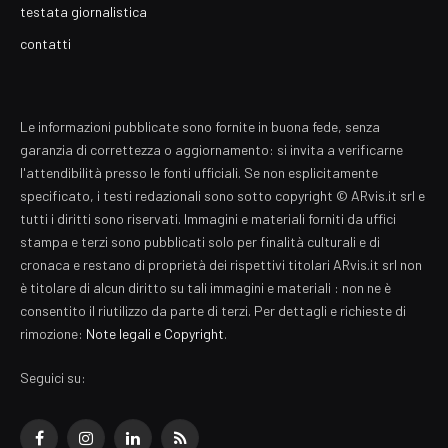
testata giornalistica
contatti
Le informazioni pubblicate sono fornite in buona fede, senza
garanzia di correttezza o aggiornamento: si invita a verificarne
l'attendibilità presso le fonti ufficiali. Se non esplicitamente
specificato, i testi redazionali sono sotto copyright © ARvis.it srl e
tutti i diritti sono riservati. Immagini e materiali forniti da uffici
stampa e terzi sono pubblicati solo per finalità culturali e di
cronaca e restano di proprietà dei rispettivi titolari ARvis.it srl non
è titolare di alcun diritto su tali immagini e materiali : non ne è
consentito il riutilizzo da parte di terzi. Per dettagli e richieste di
rimozione:
Note legali e Copyright
.
Seguici su:
Facebook
Instagram
LinkedIn
RSS