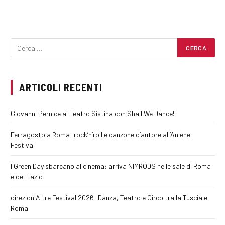
ARTICOLI RECENTI
Giovanni Pernice al Teatro Sistina con Shall We Dance!
Ferragosto a Roma: rock’n’roll e canzone d’autore all’Aniene
Festival
I Green Day sbarcano al cinema: arriva NIMRODS nelle sale di Roma
e del Lazio
direzioniAltre Festival 2026: Danza, Teatro e Circo tra la Tuscia e
Roma