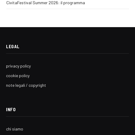
CivitaFestival Summer 2026: il programma
LEGAL
privacy policy
cookie policy
note legali / copyright
INFO
chi siamo