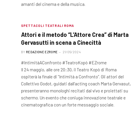
amanti del cinema e della musica.
SPETTACOLI TEATRALI ROMA
Attori e il metodo “L’Attore Crea” di Marta
Gervasutti in scena a Cinecittà
BY
REDAZIONE EZROME
21/05/2024
#IntimitàAConfronto #TeatroKopò #EZrome
Il 24 maggio, alle ore 20:30, il Teatro Kopò di Roma
ospiterà la finale di “Intimità a Confronto”. Gli attori del
Collettivo Godot, guidati dall’acting coach Marta Gervasut,
presenteranno monologhi recitati dal vivo e proiettati su
schermo. Un evento che coniuga innovazione teatrale e
cinematografica con un forte messaggio sociale.