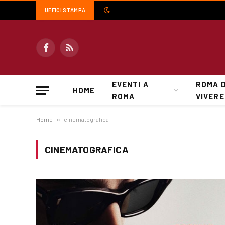
UFFICI STAMPA
Facebook
RSS
EVENTI A
ROMA 
HOME
ROMA
VIVERE
Home
»
cinematografica
CINEMATOGRAFICA