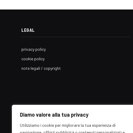
LEGAL
privacy policy
cookie policy
note legali / copyright
Diamo valore alla tua privacy
Utilizziamo i cookie per migliorare la tua esperienza di
navigazione, offrirti pubblicità o contenuti personalizzati e