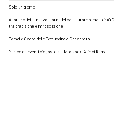
Solo un giorno
Aspri motivi: il nuovo album del cantautore romano M’AYO
tra tradizione e introspezione
Tornei e Sagra delle Fettuccine a Casaprota
Musica ed eventi d’agosto all’Hard Rock Cafe di Roma