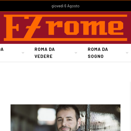
giovedì 6 Agosto
DA
ROMA DA
ROMA DA
VEDERE
SOGNO