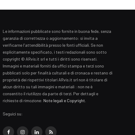
Le informazioni pubblicate sono fornite in buona fede, senza
garanzia di correttezza o aggiornamento: si invita a
verificarne l'attendibilità presso le fonti ufficiali. Se non
esplicitamente specificato, i testi redazionali sono sotto
copyright © ARvis.it srl e tutti i diritti sono riservati.
Immagini e materiali forniti da uffici stampa e terzi sono
pubblicati solo per finalità culturali e di cronaca e restano di
proprietà dei rispettivi titolari ARvis.it srl non è titolare di
alcun diritto su tali immagini e materiali : non ne è
consentito il riutilizzo da parte di terzi. Per dettagli e
richieste di rimozione:
Note legali e Copyright
.
Seguici su:
Facebook
Instagram
LinkedIn
RSS