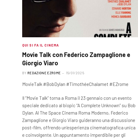
QUI SI FA IL CINEMA
Movie Talk con Federico Zampaglione e
Giorgio Viaro
BY
REDAZIONE EZROME
15/01/2025
MovieTalk #BobDylan #TimothéeChalamet #EZrome
Il “Movie Talk” torna a Roma il 23 gennaio con un evento
speciale dedicato al biopic “A Complete Unknown” su Bob
Dylan. Al The Space Cinema Roma Moderno, Federico
Zampaglione e Giorgio Viaro guideranno una discussione
post-film, offrendo un’esperienza cinematografica unica
e coinvolgente. Un appuntamento imperdibile per gli