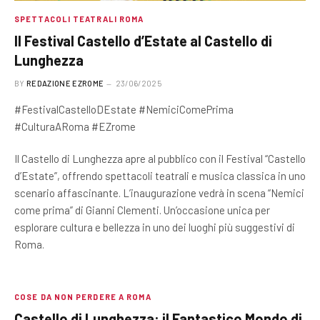
SPETTACOLI TEATRALI ROMA
Il Festival Castello d’Estate al Castello di
Lunghezza
BY
REDAZIONE EZROME
23/06/2025
#FestivalCastelloDEstate #NemiciComePrima
#CulturaARoma #EZrome
Il Castello di Lunghezza apre al pubblico con il Festival “Castello
d’Estate”, offrendo spettacoli teatrali e musica classica in uno
scenario affascinante. L’inaugurazione vedrà in scena “Nemici
come prima” di Gianni Clementi. Un’occasione unica per
esplorare cultura e bellezza in uno dei luoghi più suggestivi di
Roma.
COSE DA NON PERDERE A ROMA
Castello di Lunghezza: il Fantastico Mondo di