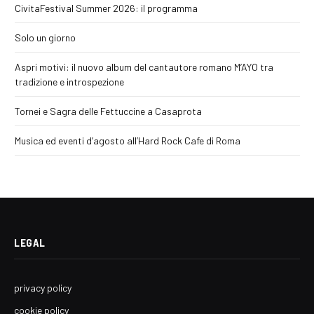
CivitaFestival Summer 2026: il programma
Solo un giorno
Aspri motivi: il nuovo album del cantautore romano M’AYO tra
tradizione e introspezione
Tornei e Sagra delle Fettuccine a Casaprota
Musica ed eventi d’agosto all’Hard Rock Cafe di Roma
LEGAL
privacy policy
cookie policy