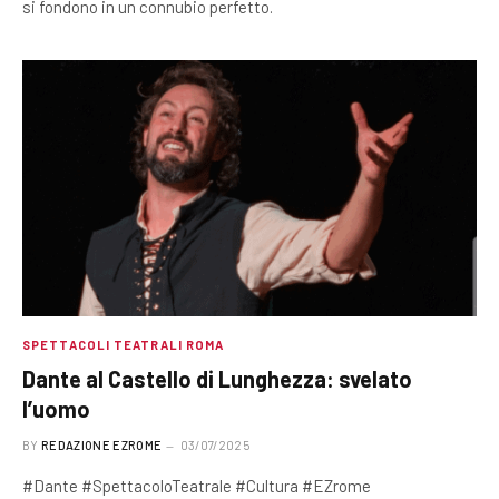
si fondono in un connubio perfetto.
SPETTACOLI TEATRALI ROMA
Dante al Castello di Lunghezza: svelato
l’uomo
BY
REDAZIONE EZROME
03/07/2025
#Dante #SpettacoloTeatrale #Cultura #EZrome