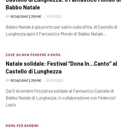
Babbo Natale
BY
REDAZIONE EZROME
11/11/2022
Babbo Natale è già pronto per salire sulla slitta. Al Castello di
Lunghezza apre il Fantastico Mondo di Babbo Natale…
COSE DA NON PERDERE A ROMA
Natale solidale: Festival “Dona In…Canto” al
Castello di Lunghezza
BY
REDAZIONE EZROME
03/12/2021
Dal 5 dicembre l’iniziativa solidale al Fantastico Castello di
Babbo Natale di Lunghezza, in collaborazione con Federcori
Lazio
ROMA PER BAMBINI