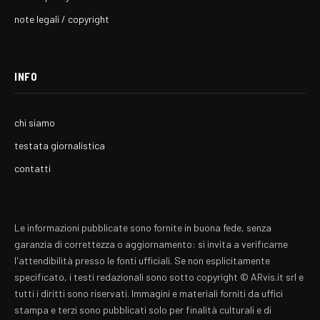
note legali / copyright
INFO
chi siamo
testata giornalistica
contatti
Le informazioni pubblicate sono fornite in buona fede, senza
garanzia di correttezza o aggiornamento: si invita a verificarne
l'attendibilità presso le fonti ufficiali. Se non esplicitamente
specificato, i testi redazionali sono sotto copyright © ARvis.it srl e
tutti i diritti sono riservati. Immagini e materiali forniti da uffici
stampa e terzi sono pubblicati solo per finalità culturali e di