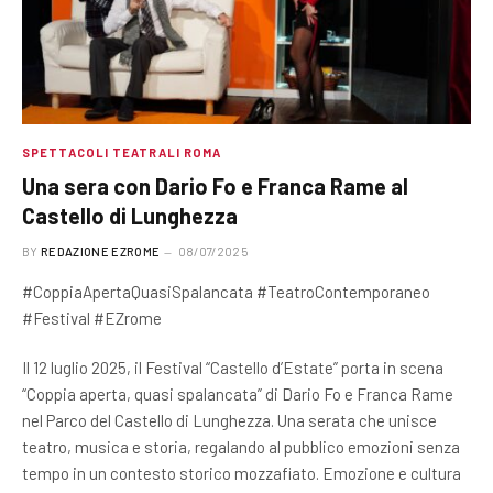
SPETTACOLI TEATRALI ROMA
Una sera con Dario Fo e Franca Rame al
Castello di Lunghezza
BY
REDAZIONE EZROME
08/07/2025
#CoppiaApertaQuasiSpalancata #TeatroContemporaneo
#Festival #EZrome
Il 12 luglio 2025, il Festival “Castello d’Estate” porta in scena
“Coppia aperta, quasi spalancata” di Dario Fo e Franca Rame
nel Parco del Castello di Lunghezza. Una serata che unisce
teatro, musica e storia, regalando al pubblico emozioni senza
tempo in un contesto storico mozzafiato. Emozione e cultura