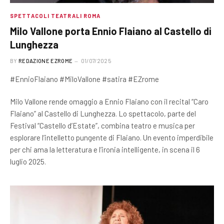
SPETTACOLI TEATRALI ROMA
Milo Vallone porta Ennio Flaiano al Castello di
Lunghezza
BY
REDAZIONE EZROME
01/07/2025
#EnnioFlaiano #MiloVallone #satira #EZrome
Milo Vallone rende omaggio a Ennio Flaiano con il recital “Caro
Flaiano” al Castello di Lunghezza. Lo spettacolo, parte del
Festival “Castello d’Estate”, combina teatro e musica per
esplorare l’intelletto pungente di Flaiano. Un evento imperdibile
per chi ama la letteratura e l’ironia intelligente, in scena il 6
luglio 2025.