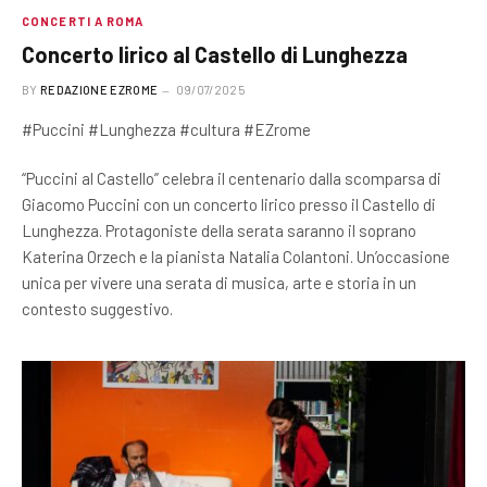
CONCERTI A ROMA
Concerto lirico al Castello di Lunghezza
BY
REDAZIONE EZROME
09/07/2025
#Puccini #Lunghezza #cultura #EZrome
“Puccini al Castello” celebra il centenario dalla scomparsa di
Giacomo Puccini con un concerto lirico presso il Castello di
Lunghezza. Protagoniste della serata saranno il soprano
Katerina Orzech e la pianista Natalia Colantoni. Un’occasione
unica per vivere una serata di musica, arte e storia in un
contesto suggestivo.