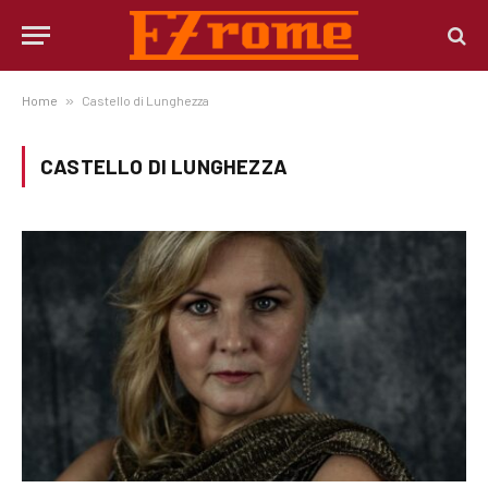
Home
»
Castello di Lunghezza
CASTELLO DI LUNGHEZZA