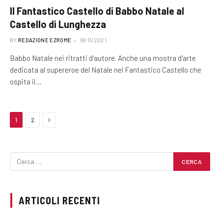
Il Fantastico Castello di Babbo Natale al
Castello di Lunghezza
BY
REDAZIONE EZROME
19/11/2021
Babbo Natale nei ritratti d’autore. Anche una mostra d’arte
dedicata al supereroe del Natale nel Fantastico Castello che
ospita il…
Next
1
2
ARTICOLI RECENTI