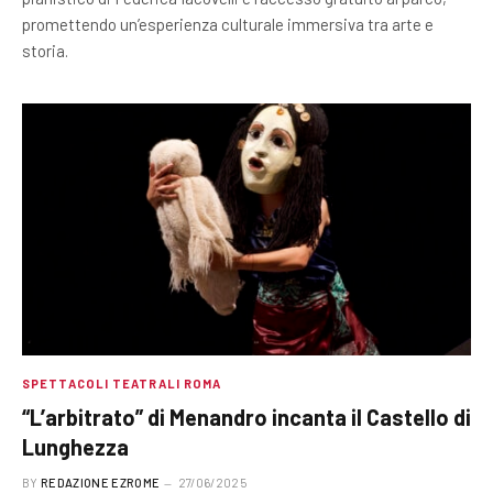
promettendo un’esperienza culturale immersiva tra arte e
storia.
SPETTACOLI TEATRALI ROMA
“L’arbitrato” di Menandro incanta il Castello di
Lunghezza
BY
REDAZIONE EZROME
27/06/2025