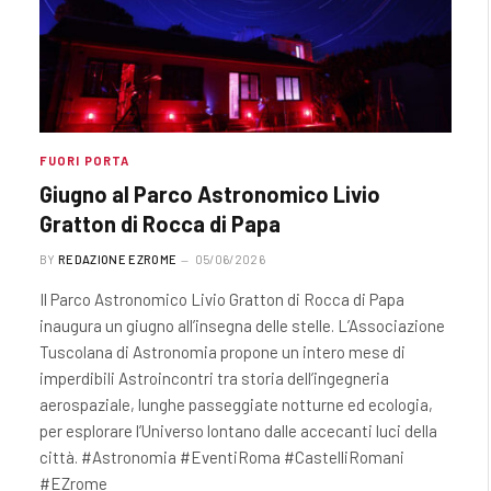
FUORI PORTA
Giugno al Parco Astronomico Livio
Gratton di Rocca di Papa
BY
REDAZIONE EZROME
05/06/2026
Il Parco Astronomico Livio Gratton di Rocca di Papa
inaugura un giugno all’insegna delle stelle. L’Associazione
Tuscolana di Astronomia propone un intero mese di
imperdibili Astroincontri tra storia dell’ingegneria
aerospaziale, lunghe passeggiate notturne ed ecologia,
per esplorare l’Universo lontano dalle accecanti luci della
città. #Astronomia #EventiRoma #CastelliRomani
#EZrome