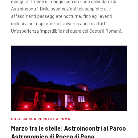
inaugura il mese di maggio con un ricco calendario di
Astroincontri. Dalle osservazioni telescopiche alle
affascinanti passeggiate notturne, fino agli eventi
inclusivi per esplorare un Universo aperto a tutti.
Un’esperienza imperdibile nel cuore dei Castelli Romani.
COSE DA NON PERDERE A ROMA
Marzo tra le stelle: Astroincontri al Parco
Astronomico di Rocca di Papa