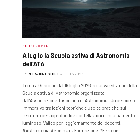
FUORI PORTA
A luglio la Scuola estiva di Astronomia
dell’ATA
BY
REDAZIONE SPORT
15/06/2026
Torna a Guarcino dal 16 luglio 2026 la nuova edizione della
Scuola estiva di Astronomia organizzata
dall’Associazione Tuscolana di Astronomia. Un percorso
immersivo tra lezioni teoriche e uscite pratiche sul
territorio per approfondire costellazioni e inquinamento
luminoso. Valido per l’aggiornamento dei docenti.
#Astronomia #Scienza #Formazione #EZrome