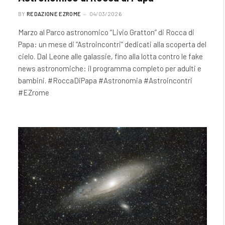
BY
REDAZIONE EZROME
04/03/2026
Marzo al Parco astronomico “Livio Gratton” di Rocca di
Papa: un mese di “Astroincontri” dedicati alla scoperta del
cielo. Dal Leone alle galassie, fino alla lotta contro le fake
news astronomiche: il programma completo per adulti e
bambini. #RoccaDiPapa #Astronomia #Astroincontri
#EZrome