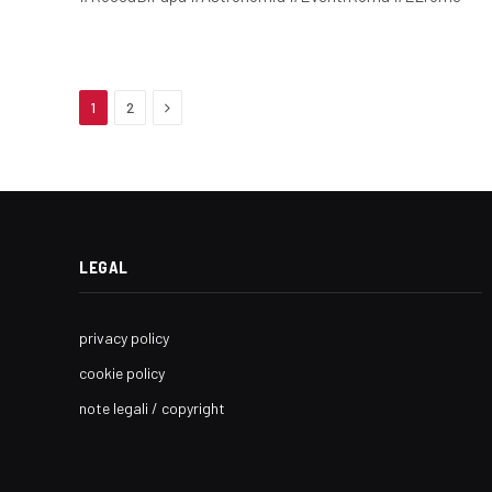
Next
1
2
LEGAL
privacy policy
cookie policy
note legali / copyright