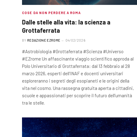
COSE DA NON PERDERE A ROMA
Dalle stelle alla vita: la scienza a
Grottaferrata
BY
REDAZIONE EZROME
04/02/2026
#Astrobiologia #Grottaferrata #Scienza #Universo
#EZrome Un affascinante viaggio scientifico approda al
Polo Universitario di Grottaferrata: dal 13 febbraio al 28
marzo 2026, esperti dell’INAF e docenti universitari
esploreranno i segreti degli esopianeti e le origini della
vita nel cosmo. Una rassegna gratuita aperta a cittadini,
scuole e appassionati per scoprire il futuro dell’umanità
tra le stelle.