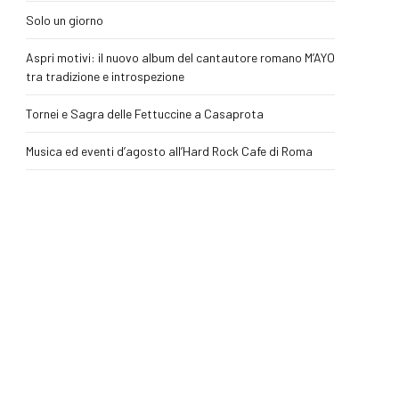
Solo un giorno
Aspri motivi: il nuovo album del cantautore romano M’AYO
tra tradizione e introspezione
Tornei e Sagra delle Fettuccine a Casaprota
Musica ed eventi d’agosto all’Hard Rock Cafe di Roma