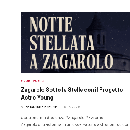
FUORI PORTA
Zagarolo Sotto le Stelle con il Progetto
Astro Young
BY
REDAZIONE EZROME
14/05/2026
#astronomia #scienza #Zagarolo #EZrome
Zagarolo si trasforma in un osservatorio astronomico con