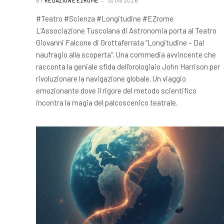
BY
REDAZIONE EZROME
13/04/2026
#Teatro #Scienza #Longitudine #EZrome
L’Associazione Tuscolana di Astronomia porta al Teatro
Giovanni Falcone di Grottaferrata “Longitudine – Dal
naufragio alla scoperta”. Una commedia avvincente che
racconta la geniale sfida dell’orologiaio John Harrison per
rivoluzionare la navigazione globale. Un viaggio
emozionante dove il rigore del metodo scientifico
incontra la magia del palcoscenico teatrale.