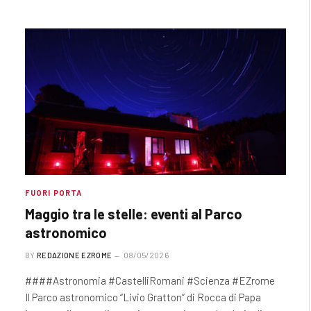
FUORI PORTA
Maggio tra le stelle: eventi al Parco
astronomico
BY
REDAZIONE EZROME
08/05/2026
####Astronomia #CastelliRomani #Scienza #EZrome
Il Parco astronomico “Livio Gratton” di Rocca di Papa