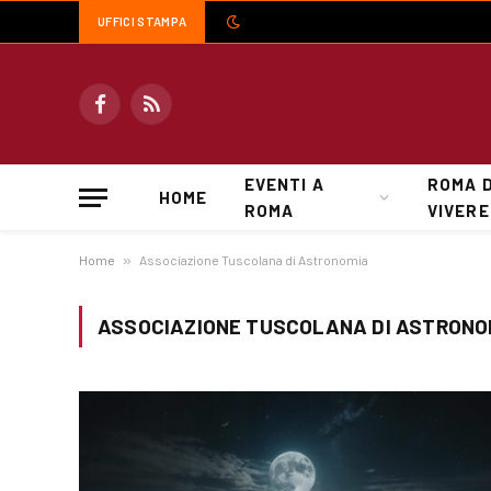
UFFICI STAMPA
Facebook
RSS
EVENTI A
ROMA 
HOME
ROMA
VIVERE
Home
»
Associazione Tuscolana di Astronomia
ASSOCIAZIONE TUSCOLANA DI ASTRONO