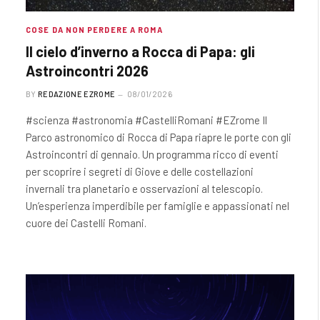
COSE DA NON PERDERE A ROMA
Il cielo d’inverno a Rocca di Papa: gli
Astroincontri 2026
BY
REDAZIONE EZROME
08/01/2026
#scienza #astronomia #CastelliRomani #EZrome Il
Parco astronomico di Rocca di Papa riapre le porte con gli
Astroincontri di gennaio. Un programma ricco di eventi
per scoprire i segreti di Giove e delle costellazioni
invernali tra planetario e osservazioni al telescopio.
Un’esperienza imperdibile per famiglie e appassionati nel
cuore dei Castelli Romani.