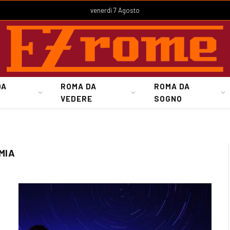
venerdì 7 Agosto
DA
ROMA DA
ROMA DA
VEDERE
SOGNO
MIA