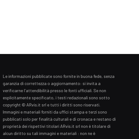
Le informazioni pubblicate sono fornite in buona fede, senza
garanzia di correttezza o aggiornamento: si invita a
verificarne l'attendibilità presso le fonti ufficiali. Se non
esplicitamente specificato, i testi redazionali sono sotto
copyright © ARvis.it srl e tutti i diritti sono riservati.
Immagini e materiali forniti da uffici stampa e terzi sono
pubblicati solo per finalità culturali e di cronaca e restano di
proprietà dei rispettivi titolari ARvis.it srl non è titolare di
alcun diritto su tali immagini e materiali : non ne è