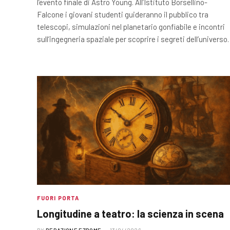
l’evento finale di Astro Young. All’Istituto Borsellino-
Falcone i giovani studenti guideranno il pubblico tra
telescopi, simulazioni nel planetario gonfiabile e incontri
sull’ingegneria spaziale per scoprire i segreti dell’universo.
FUORI PORTA
Longitudine a teatro: la scienza in scena