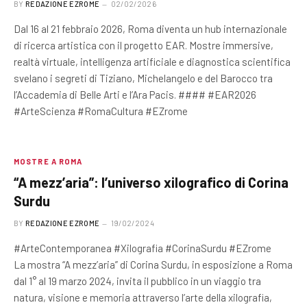
BY
REDAZIONE EZROME
02/02/2026
Dal 16 al 21 febbraio 2026, Roma diventa un hub internazionale
di ricerca artistica con il progetto EAR. Mostre immersive,
realtà virtuale, intelligenza artificiale e diagnostica scientifica
svelano i segreti di Tiziano, Michelangelo e del Barocco tra
l’Accademia di Belle Arti e l’Ara Pacis. #### #EAR2026
#ArteScienza #RomaCultura #EZrome
MOSTRE A ROMA
“A mezz’aria”: l’universo xilografico di Corina
Surdu
BY
REDAZIONE EZROME
19/02/2024
#ArteContemporanea #Xilografia #CorinaSurdu #EZrome
La mostra “A mezz’aria” di Corina Surdu, in esposizione a Roma
dal 1° al 19 marzo 2024, invita il pubblico in un viaggio tra
natura, visione e memoria attraverso l’arte della xilografia,