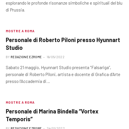
esplorando le profonde risonanze simboliche e spirituali del blu
di Prussia.
MOSTRE A ROMA
Personale di Roberto Piloni presso Hyunnart
Studio
BY
REDAZIONE EZROME
16/05/2022
Sabato 21 maggio, Hyunnart Studio presenta “Falsariga”,
personale di Roberto Piloni, artista e docente di Grafica d’Arte
presso l’Accademia di…
MOSTRE A ROMA
Personale di Marina Bindella “Vortex
Temporis”
BY
REDAZIONE EZROME
24/01/2022