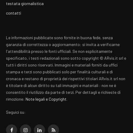
testata giornalistica
contatti
Le informazioni pubblicate sono fornite in buona fede, senza
garanzia di correttezza o aggiornamento: si invita a verificarne
l'attendibilità presso le fonti ufficiali. Se non esplicitamente
specificato, i testi redazionali sono sotto copyright © ARvis.it srl e
tutti i diritti sono riservati. Immagini e materiali forniti da uffici
stampa e terzi sono pubblicati solo per finalità culturali e di
cronaca e restano di proprietà dei rispettivi titolari ARvis.it srl non
è titolare di alcun diritto su tali immagini e materiali : non ne è
consentito il riutilizzo da parte di terzi. Per dettagli e richieste di
rimozione:
Note legali e Copyright
.
Seguici su:
Facebook
Instagram
LinkedIn
RSS