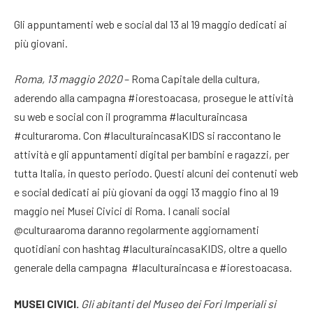
Gli appuntamenti web e social dal 13 al 19 maggio dedicati ai
più giovani.
Roma, 13 maggio 2020
– Roma Capitale della cultura,
aderendo alla campagna #iorestoacasa, prosegue le attività
su web e social con il programma #laculturaincasa
#culturaroma. Con #laculturaincasaKIDS si raccontano le
attività e gli appuntamenti digital per bambini e ragazzi, per
tutta Italia, in questo periodo. Questi alcuni dei contenuti web
e social dedicati ai più giovani da oggi 13 maggio fino al 19
maggio nei Musei Civici di Roma. I canali social
@culturaaroma daranno regolarmente aggiornamenti
quotidiani con hashtag #laculturaincasaKIDS, oltre a quello
generale della campagna #laculturaincasa e #iorestoacasa.
MUSEI CIVICI.
Gli abitanti del Museo dei Fori Imperiali si