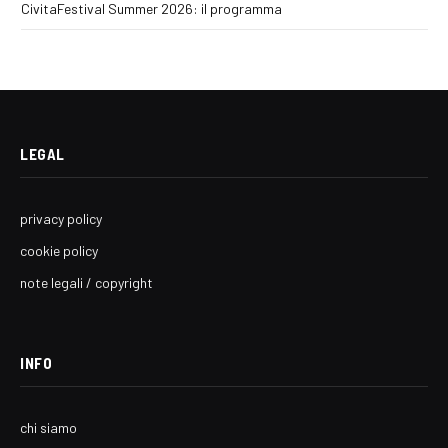
CivitaFestival Summer 2026: il programma
LEGAL
privacy policy
cookie policy
note legali / copyright
INFO
chi siamo