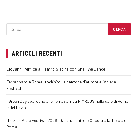
ARTICOLI RECENTI
Giovanni Pernice al Teatro Sistina con Shall We Dance!
Ferragosto a Roma: rock’n’roll e canzone d’autore all’Aniene
Festival
I Green Day sbarcano al cinema: arriva NIMRODS nelle sale di Roma
e del Lazio
direzioniAltre Festival 2026: Danza, Teatro e Circo tra la Tuscia e
Roma