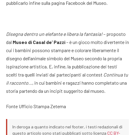
pubblicarlo infine sulla pagina Facebook del Museo.
Disegna dentro un elefante e libera la fantasia!
– proposto
dal
Museo di Casal de’ Pazzi
– è un gioco molto divertente in
cui i bambini possono stampare e colorare liberamente il
disegno dell’animale simbolo del Museo secondo la propria
ispirazione artistica. E, infine,
la pubblicazione dei testi
scelti tra quelli inviati dai partecipanti al contest
Continua tu
il racconto…
, in cui bambini e ragazzi hanno completato una
storia partendo da un incipit suggerito dal museo.
Fonte Ufficio Stampa Zetema
In deroga a quanto indicato nel footer, i testi redazionali di
questo articolo sono stati pubblicati sotto licenza
CC BY-