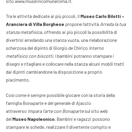
sito www.museiincomuneroma.it.
Tra le attività dedicate ai più piccoli, il
Museo Carlo Bilotti –
Aranciera di Villa Borghese
propone l’attività
Arreda la tua
stanza metafisica
, offrendo ai più piccoli la possibilità di
divertirsi arredando una stanza vuota, una rielaborazione
scherzosa del dipinto di Giorgio de Chirico
Interno
metafisico con biscotti
. I bambini potranno stampare i
disegni e ritagliare e collocare nella stanza alcuni mobili tratti
dai dipinti cambiandone la disposizione a proprio
piacimento.
Così come è sempre possibile giocare con la storia della
famiglia Bonaparte e del generale di Ajaccio
attraverso
Impara l’arte con Bonaparte
sul sito web
del
Museo Napoleonico
. Bambini e ragazzi possono
stampare le schede, realizzare il divertente compito e