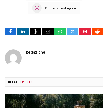
Follow on Instagram
Facebook
LinkedIn
Threads
Email
WhatsApp
Twitter
Pinterest
Reddi
Redazione
RELATED
POSTS