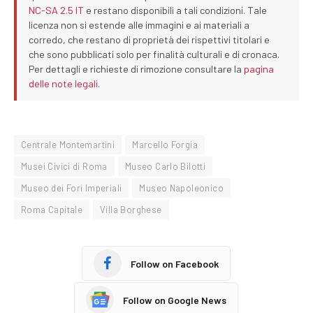
NC-SA 2.5 IT
e restano disponibili a tali condizioni. Tale
licenza non si estende alle immagini e ai materiali a
corredo, che restano di proprietà dei rispettivi titolari e
che sono pubblicati solo per finalità culturali e di cronaca.
Per dettagli e richieste di rimozione consultare la
pagina
delle note legali
.
Centrale Montemartini
Marcello Forgia
Musei Civici di Roma
Museo Carlo Bilotti
Museo dei Fori Imperiali
Museo Napoleonico
Roma Capitale
Villa Borghese
Follow on Facebook
Follow on Google News