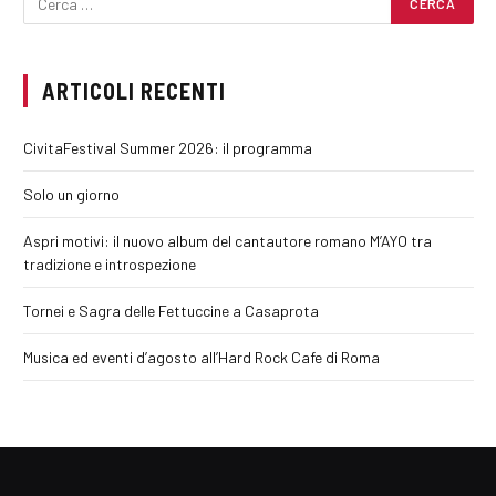
ARTICOLI RECENTI
CivitaFestival Summer 2026: il programma
Solo un giorno
Aspri motivi: il nuovo album del cantautore romano M’AYO tra
tradizione e introspezione
Tornei e Sagra delle Fettuccine a Casaprota
Musica ed eventi d’agosto all’Hard Rock Cafe di Roma