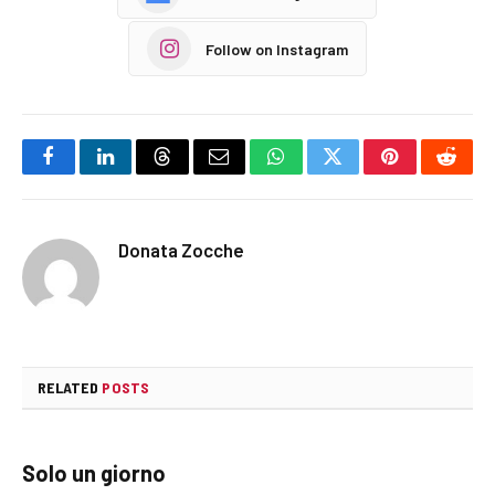
Follow on Instagram
Facebook
LinkedIn
Threads
Email
WhatsApp
Twitter
Pinterest
Reddi
Donata Zocche
RELATED
POSTS
Solo un giorno