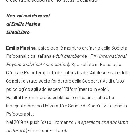
Non sai mai dove sei
di Emilio Masina
EllediLibro
Emilio Masina
, psicologo, è membro ordinario della Società
Psicoanalitica Italiana e
full
member
dell’IPA (
International
Psychoanalytical Association
). Specialista in Psicologia
Clinica e Psicoterapeuta dell’Infanzia, dell’Adolescenza e della
Coppia, è stato socio fondatore della Cooperativa di aiuto
psicologico agli adolescenti “Rifornimento in volo”.
Ha all’attivo numerose pubblicazioni scientifiche e ha
insegnato presso Università e Scuole di Specializzazione in
Psicoterapia.
Nel 2019 ha pubblicato il romanzo
La speranza che abbiamo
di durare
(Emersioni Editore).