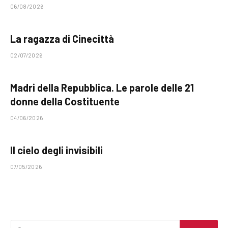
06/08/2026
La ragazza di Cinecittà
02/07/2026
Madri della Repubblica. Le parole delle 21
donne della Costituente
04/06/2026
Il cielo degli invisibili
07/05/2026