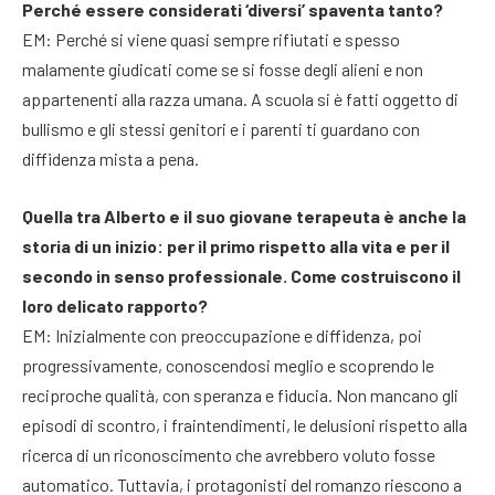
Perché essere considerati ‘diversi’ spaventa tanto?
EM: Perché si viene quasi sempre rifiutati e spesso
malamente giudicati come se si fosse degli alieni e non
appartenenti alla razza umana. A scuola si è fatti oggetto di
bullismo e gli stessi genitori e i parenti ti guardano con
diffidenza mista a pena.
Quella tra Alberto e il suo giovane terapeuta è anche la
storia di un inizio: per il primo rispetto alla vita e per il
secondo in senso professionale. Come costruiscono il
loro delicato rapporto?
EM: Inizialmente con preoccupazione e diffidenza, poi
progressivamente, conoscendosi meglio e scoprendo le
reciproche qualità, con speranza e fiducia. Non mancano gli
episodi di scontro, i fraintendimenti, le delusioni rispetto alla
ricerca di un riconoscimento che avrebbero voluto fosse
automatico. Tuttavia, i protagonisti del romanzo riescono a