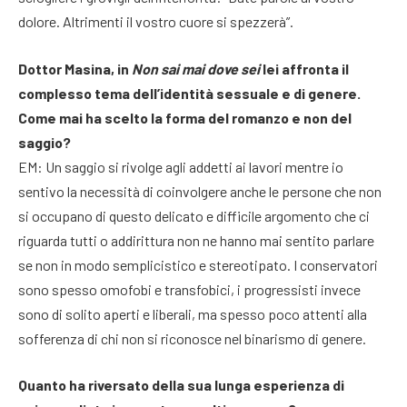
dolore. Altrimenti il vostro cuore si spezzerà”.
Dottor Masina, in
Non sai mai dove sei
lei affronta il
complesso tema dell’identità sessuale e di genere.
Come mai ha scelto la forma del romanzo e non del
saggio?
EM: Un saggio si rivolge agli addetti ai lavori mentre io
sentivo la necessità di coinvolgere anche le persone che non
si occupano di questo delicato e difficile argomento che ci
riguarda tutti o addirittura non ne hanno mai sentito parlare
se non in modo semplicistico e stereotipato. I conservatori
sono spesso omofobi e transfobici, i progressisti invece
sono di solito aperti e liberali, ma spesso poco attenti alla
sofferenza di chi non si riconosce nel binarismo di genere.
Quanto ha riversato della sua lunga esperienza di