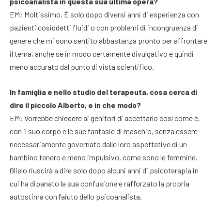
psicoanalista in questa sua ultima opera?
EM: Moltissimo. È solo dopo diversi anni di esperienza con
pazienti cosiddetti fluidi o con problemi di incongruenza di
genere che mi sono sentito abbastanza pronto per affrontare
il tema, anche se in modo certamente divulgativo e quindi
meno accurato dal punto di vista scientifico.
In famiglia e nello studio del terapeuta, cosa cerca di
dire il piccolo Alberto, e in che modo?
EM: Vorrebbe chiedere ai genitori di accettarlo così come è,
con il suo corpo e le sue fantasie di maschio, senza essere
necessariamente governato dalle loro aspettative di un
bambino tenero e meno impulsivo, come sono le femmine.
Glielo riuscirà a dire solo dopo alcuni anni di psicoterapia in
cui ha dipanato la sua confusione e rafforzato la propria
autostima con l’aiuto dello psicoanalista.