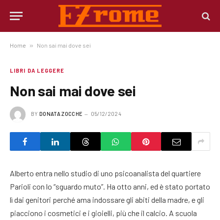
Home
»
Non sai mai dove sei
LIBRI DA LEGGERE
Non sai mai dove sei
BY
DONATA ZOCCHE
05/12/2024
Alberto entra nello studio di uno psicoanalista del quartiere
Parioli con lo “sguardo muto”. Ha otto anni, ed è stato portato
lì dai genitori perché ama indossare gli abiti della madre, e gli
piacciono i cosmetici e i gioielli, più che il calcio. A scuola