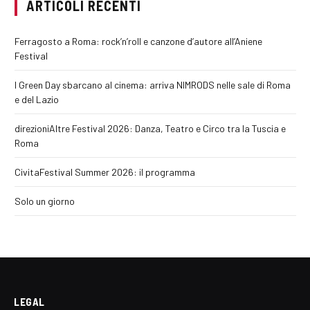
ARTICOLI RECENTI
Ferragosto a Roma: rock’n’roll e canzone d’autore all’Aniene
Festival
I Green Day sbarcano al cinema: arriva NIMRODS nelle sale di Roma
e del Lazio
direzioniAltre Festival 2026: Danza, Teatro e Circo tra la Tuscia e
Roma
CivitaFestival Summer 2026: il programma
Solo un giorno
LEGAL