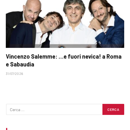
Vincenzo Salemme: …e fuori nevica! a Roma
e Sabaudia
31/07/2026