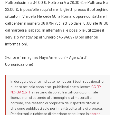
Poltronissima a 34,00 €, Poltrona A a 28,00 €, e Poltrona B a
22,00 €. È possibile acquistare i biglietti presso il botteghino
situato in Via della Mercede 50, a Roma, oppure contattare il
call center al numero 06 6794753, attivo dalle 16:00 alle 18:00
dal martedì al sabato. In alternativa, è possibile utilizzare il
servizio WhatsApp al numero 345 9409718 per ulteriori
informazioni.
(Fonte e immagine: Maya Amenduni – Agenzia di
Comunicazione)
In deroga a quanto indicato nel footer, i testi redazionali di
questo articolo sono stati pubblicati sotto licenza
CC BY-
NC-SA 2.5 IT
e restano disponibili a tali condizioni. Tale
licenza non si estende alle immagini e ai materiali a
corredo, che restano di proprietà dei rispettivi titolari e
che sono pubblicati solo per finalità culturali e di cronaca.
Per dettagli e richieste di rimozione consultare la
pagina