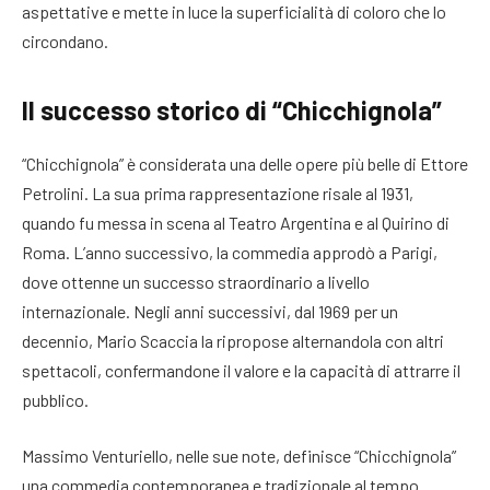
aspettative e mette in luce la superficialità di coloro che lo
circondano.
Il successo storico di “Chicchignola”
“Chicchignola” è considerata una delle opere più belle di Ettore
Petrolini. La sua prima rappresentazione risale al 1931,
quando fu messa in scena al Teatro Argentina e al Quirino di
Roma. L’anno successivo, la commedia approdò a Parigi,
dove ottenne un successo straordinario a livello
internazionale. Negli anni successivi, dal 1969 per un
decennio, Mario Scaccia la ripropose alternandola con altri
spettacoli, confermandone il valore e la capacità di attrarre il
pubblico.
Massimo Venturiello, nelle sue note, definisce “Chicchignola”
una commedia contemporanea e tradizionale al tempo