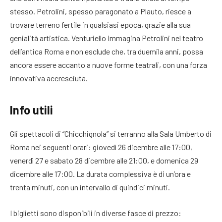
stesso. Petrolini, spesso paragonato a Plauto, riesce a
trovare terreno fertile in qualsiasi epoca, grazie alla sua
genialità artistica. Venturiello immagina Petrolini nel teatro
dell’antica Roma e non esclude che, tra duemila anni, possa
ancora essere accanto a nuove forme teatrali, con una forza
innovativa accresciuta.
Info utili
Gli spettacoli di “Chicchignola” si terranno alla Sala Umberto di
Roma nei seguenti orari: giovedì 26 dicembre alle 17:00,
venerdì 27 e sabato 28 dicembre alle 21:00, e domenica 29
dicembre alle 17:00. La durata complessiva è di un’ora e
trenta minuti, con un intervallo di quindici minuti.
I biglietti sono disponibili in diverse fasce di prezzo: