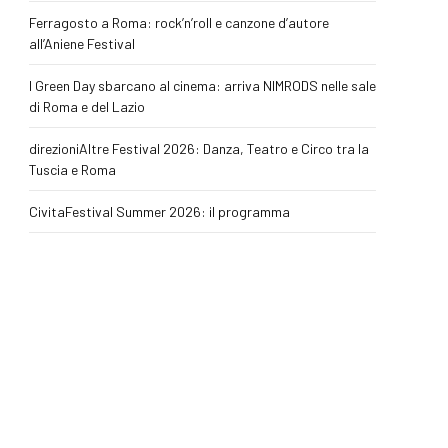
Ferragosto a Roma: rock’n’roll e canzone d’autore
all’Aniene Festival
I Green Day sbarcano al cinema: arriva NIMRODS nelle sale
di Roma e del Lazio
direzioniAltre Festival 2026: Danza, Teatro e Circo tra la
Tuscia e Roma
CivitaFestival Summer 2026: il programma