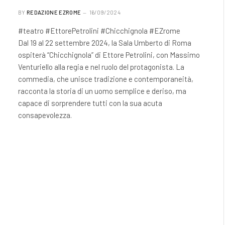
BY
REDAZIONE EZROME
16/09/2024
#teatro #EttorePetrolini #Chicchignola #EZrome
Dal 19 al 22 settembre 2024, la Sala Umberto di Roma
ospiterà “Chicchignola” di Ettore Petrolini, con Massimo
Venturiello alla regia e nel ruolo del protagonista. La
commedia, che unisce tradizione e contemporaneità,
racconta la storia di un uomo semplice e deriso, ma
capace di sorprendere tutti con la sua acuta
consapevolezza.