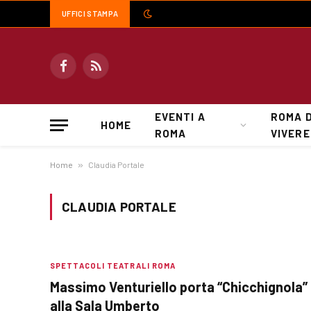
UFFICI STAMPA
Facebook
RSS
EVENTI A
ROMA 
HOME
ROMA
VIVERE
Home
»
Claudia Portale
CLAUDIA PORTALE
SPETTACOLI TEATRALI ROMA
Massimo Venturiello porta “Chicchignola”
alla Sala Umberto