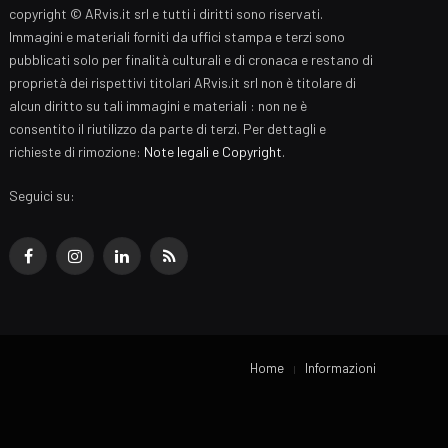
copyright © ARvis.it srl e tutti i diritti sono riservati.
Immagini e materiali forniti da uffici stampa e terzi sono
pubblicati solo per finalità culturali e di cronaca e restano di
proprietà dei rispettivi titolari ARvis.it srl non è titolare di
alcun diritto su tali immagini e materiali : non ne è
consentito il riutilizzo da parte di terzi. Per dettagli e
richieste di rimozione:
Note legali e Copyright
.
Seguici su:
Facebook
Instagram
LinkedIn
RSS
Home
Informazioni