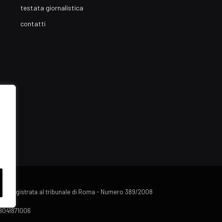
testata giornalistica
contatti
lista registrata al tribunale di Roma - Numero 389/2008
 09041871006