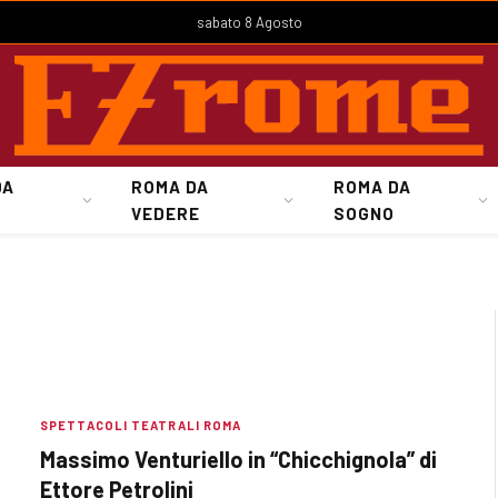
sabato 8 Agosto
DA
ROMA DA
ROMA DA
VEDERE
SOGNO
SPETTACOLI TEATRALI ROMA
Massimo Venturiello in “Chicchignola” di
Ettore Petrolini