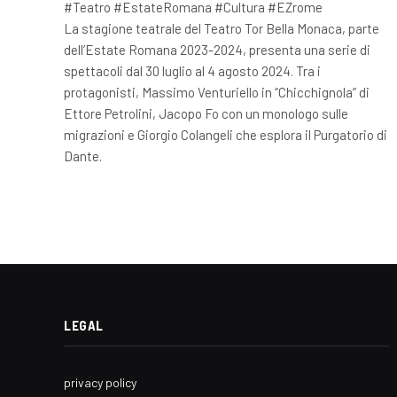
#Teatro #EstateRomana #Cultura #EZrome
La stagione teatrale del Teatro Tor Bella Monaca, parte
dell’Estate Romana 2023-2024, presenta una serie di
spettacoli dal 30 luglio al 4 agosto 2024. Tra i
protagonisti, Massimo Venturiello in “Chicchignola” di
Ettore Petrolini, Jacopo Fo con un monologo sulle
migrazioni e Giorgio Colangeli che esplora il Purgatorio di
Dante.
LEGAL
privacy policy