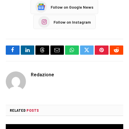
Follow on Google News
Follow on Instagram
Facebook
LinkedIn
Threads
Email
WhatsApp
Twitter
Pinterest
Reddi
Redazione
RELATED
POSTS