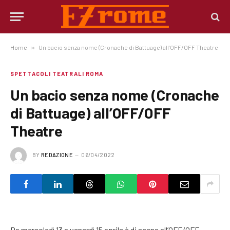
Home
»
Un bacio senza nome (Cronache di Battuage) all’OFF/OFF Theatre
SPETTACOLI TEATRALI ROMA
Un bacio senza nome (Cronache
di Battuage) all’OFF/OFF
Theatre
BY
REDAZIONE
06/04/2022
Da mercoledì 13 a venerdì 15 aprile è di scena all’OFF/OFF