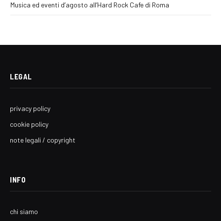
Musica ed eventi d’agosto all’Hard Rock Cafe di Roma
LEGAL
privacy policy
cookie policy
note legali / copyright
INFO
chi siamo