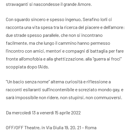
stravaganti si nascondesse il grande Amore.
Con sguardo sincero e spesso ingenuo, Serafino Iorli ci
racconta una vita spesa tra la ricerca del piacere e dell’amore:
due strade spesso parallele, che non si incontrano
facilmente, ma che lungo il cammino hanno permesso
l’incontro con amici, mentori e compagni di battaglia per fare
fronte all’omofobia e alla ghettizzazione, alla “guerra ai froci”
scoppiata dopo l’Aids.
“Un bacio senza nome” alterna curiosità e riflessione a
racconti esilaranti sull’incontenibile e screziato mondo gay, e
sarà impossibile non ridere, non stupirsi, non commuoversi.
Da mercoledì 13 a venerdì 15 aprile 2022
OFF/OFF Theatre, in Via Giulia 19, 20, 21 – Roma