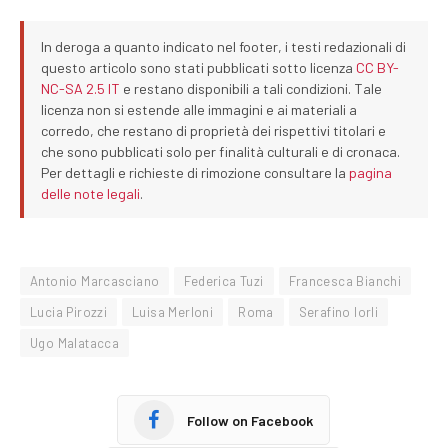
In deroga a quanto indicato nel footer, i testi redazionali di
questo articolo sono stati pubblicati sotto licenza
CC BY-
NC-SA 2.5 IT
e restano disponibili a tali condizioni. Tale
licenza non si estende alle immagini e ai materiali a
corredo, che restano di proprietà dei rispettivi titolari e
che sono pubblicati solo per finalità culturali e di cronaca.
Per dettagli e richieste di rimozione consultare la
pagina
delle note legali
.
Antonio Marcasciano
Federica Tuzi
Francesca Bianchi
Lucia Pirozzi
Luisa Merloni
Roma
Serafino Iorli
Ugo Malatacca
Follow on Facebook