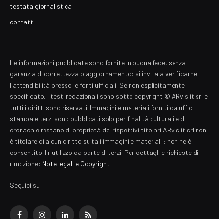
testata giornalistica
contatti
Le informazioni pubblicate sono fornite in buona fede, senza
garanzia di correttezza o aggiornamento: si invita a verificarne
l'attendibilità presso le fonti ufficiali. Se non esplicitamente
specificato, i testi redazionali sono sotto copyright © ARvis.it srl e
tutti i diritti sono riservati. Immagini e materiali forniti da uffici
stampa e terzi sono pubblicati solo per finalità culturali e di
cronaca e restano di proprietà dei rispettivi titolari ARvis.it srl non
è titolare di alcun diritto su tali immagini e materiali : non ne è
consentito il riutilizzo da parte di terzi. Per dettagli e richieste di
rimozione:
Note legali e Copyright
.
Seguici su: