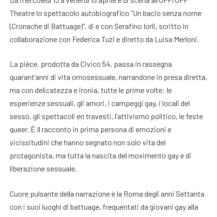
Theatre lo spettacolo autobiografico “Un bacio senza nome
(Cronache di Battuage)”, di e con Serafino Iorli, scritto in
collaborazione con Federica Tuzi e diretto da Luisa Merloni.
La pièce, prodotta da Civico 54, passa in rassegna
quarant’anni di vita omosessuale, narrandone in presa diretta,
ma con delicatezza e ironia, tutte le prime volte: le
esperienze sessuali, gli amori, i campeggi gay, i locali del
sesso, gli spettacoli en travesti, l’attivismo politico, le feste
queer. È Il racconto in prima persona di emozioni e
vicissitudini che hanno segnato non solo vita del
protagonista, ma tutta la nascita del movimento gay e di
liberazione sessuale.
Cuore pulsante della narrazione è la Roma degli anni Settanta
con i suoi luoghi di battuage, frequentati da giovani gay alla