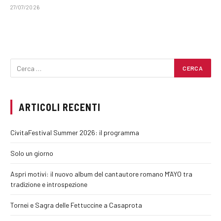
27/07/2026
ARTICOLI RECENTI
CivitaFestival Summer 2026: il programma
Solo un giorno
Aspri motivi: il nuovo album del cantautore romano M’AYO tra
tradizione e introspezione
Tornei e Sagra delle Fettuccine a Casaprota