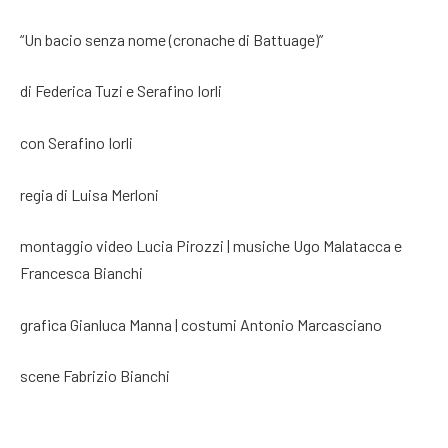
“Un bacio senza nome (cronache di Battuage)”
di Federica Tuzi e Serafino Iorli
con Serafino Iorli
regia di Luisa Merloni
montaggio video Lucia Pirozzi | musiche Ugo Malatacca e
Francesca Bianchi
grafica Gianluca Manna | costumi Antonio Marcasciano
scene Fabrizio Bianchi