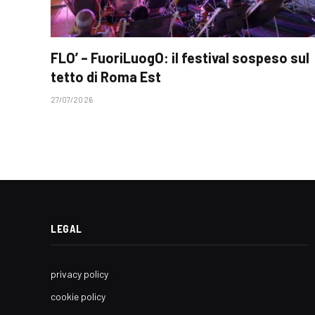
FLO’ – FuoriLuogO: il festival sospeso sul
tetto di Roma Est
27/07/2026
LEGAL
privacy policy
cookie policy