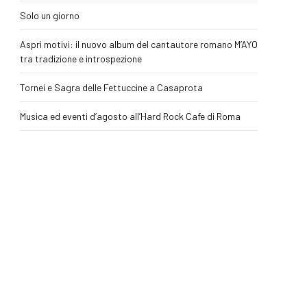
Solo un giorno
Aspri motivi: il nuovo album del cantautore romano M’AYO
tra tradizione e introspezione
Tornei e Sagra delle Fettuccine a Casaprota
Musica ed eventi d’agosto all’Hard Rock Cafe di Roma