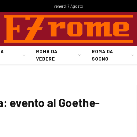
venerdì 7 Agosto
DA
ROMA DA
ROMA DA
VEDERE
SOGNO
a: evento al Goethe-