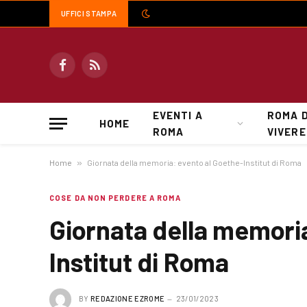
UFFICI STAMPA
Facebook
RSS
EVENTI A
ROMA 
HOME
ROMA
VIVERE
Home
»
Giornata della memoria: evento al Goethe-Institut di Roma
COSE DA NON PERDERE A ROMA
Giornata della memori
Institut di Roma
BY
REDAZIONE EZROME
23/01/2023