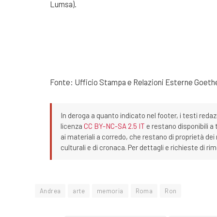
Lumsa).
Fonte: Ufficio Stampa e Relazioni Esterne Goeth
In deroga a quanto indicato nel footer, i testi redaz
licenza
CC BY-NC-SA 2.5 IT
e restano disponibili a 
ai materiali a corredo, che restano di proprietà dei r
culturali e di cronaca. Per dettagli e richieste di r
Andrea
arte
memoria
Roma
Ron