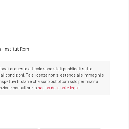
e-Institut Rom
ionali di questo articolo sono stati pubblicati sotto
tali condizioni. Tale licenza non si estende alle immagini e
ispettivi titolari e che sono pubblicati solo per finalità
imozione consultare la
pagina delle note legali
.