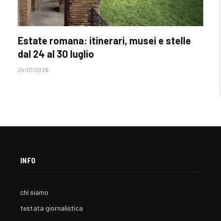
Estate romana: itinerari, musei e stelle
dal 24 al 30 luglio
24/07/2026
INFO
chi siamo
testata giornalistica