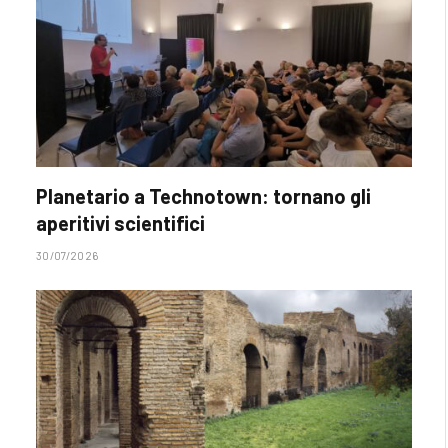
Planetario a Technotown: tornano gli
aperitivi scientifici
30/07/2026