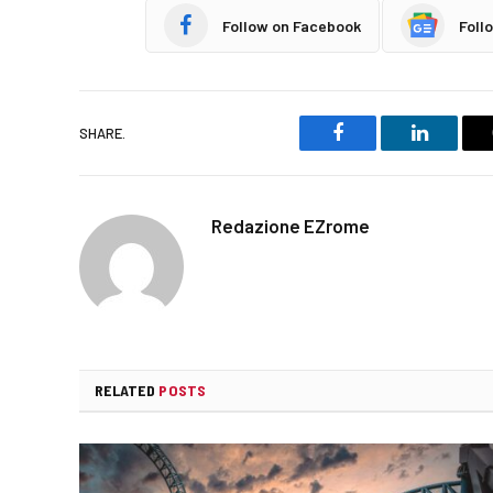
Follow on Facebook
Foll
SHARE.
Facebook
LinkedIn
Redazione EZrome
RELATED
POSTS