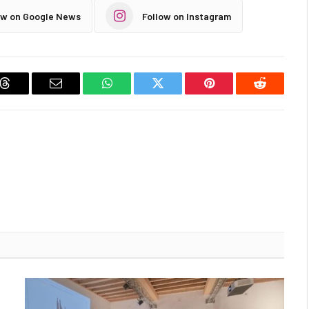
ow on Google News
Follow on Instagram
Threads
Email
WhatsApp
Twitter
Pinterest
Reddit