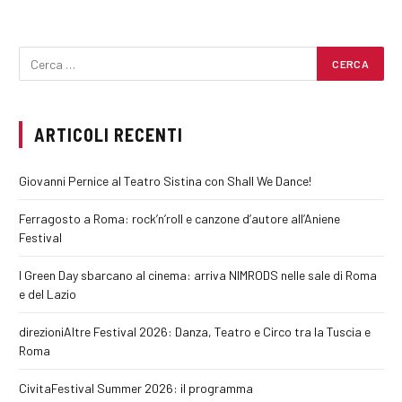
ARTICOLI RECENTI
Giovanni Pernice al Teatro Sistina con Shall We Dance!
Ferragosto a Roma: rock’n’roll e canzone d’autore all’Aniene
Festival
I Green Day sbarcano al cinema: arriva NIMRODS nelle sale di Roma
e del Lazio
direzioniAltre Festival 2026: Danza, Teatro e Circo tra la Tuscia e
Roma
CivitaFestival Summer 2026: il programma