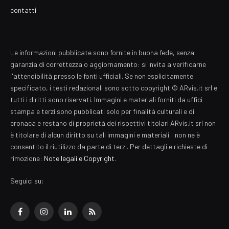
contatti
Le informazioni pubblicate sono fornite in buona fede, senza
garanzia di correttezza o aggiornamento: si invita a verificarne
l'attendibilità presso le fonti ufficiali. Se non esplicitamente
specificato, i testi redazionali sono sotto copyright © ARvis.it srl e
tutti i diritti sono riservati. Immagini e materiali forniti da uffici
stampa e terzi sono pubblicati solo per finalità culturali e di
cronaca e restano di proprietà dei rispettivi titolari ARvis.it srl non
è titolare di alcun diritto su tali immagini e materiali : non ne è
consentito il riutilizzo da parte di terzi. Per dettagli e richieste di
rimozione:
Note legali e Copyright
.
Seguici su:
Facebook
Instagram
LinkedIn
RSS